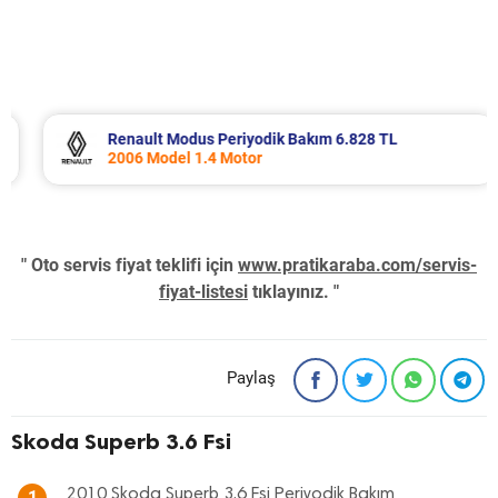
Renault Modus Periyodik Bakım 6.828 TL
2006 Model 1.4 Motor
" Oto servis fiyat teklifi için
www.pratikaraba.com/servis-
fiyat-listesi
tıklayınız. "
Paylaş
Skoda Superb 3.6 Fsi
2010 Skoda Superb 3.6 Fsi Periyodik Bakım
1