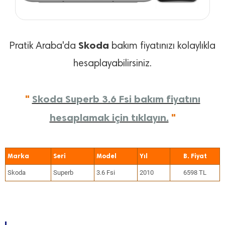
Skoda
Pratik Araba'da
bakım fiyatınızı kolaylıkla
hesaplayabilirsiniz.
"
Skoda Superb 3.6 Fsi bakım fiyatını
hesaplamak için tıklayın.
"
Marka
Seri
Model
Yıl
Skoda
Superb
3.6 Fsi
2010
6598 TL