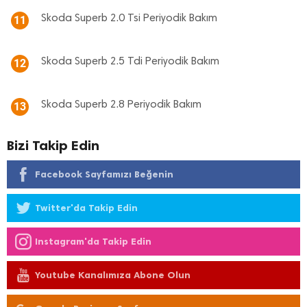
Skoda Superb 2.0 Tsi Periyodik Bakım
11
Skoda Superb 2.5 Tdi Periyodik Bakım
12
Skoda Superb 2.8 Periyodik Bakım
13
Bizi Takip Edin
Facebook Sayfamızı Beğenin
Twitter'da Takip Edin
Instagram'da Takip Edin
Youtube Kanalımıza Abone Olun