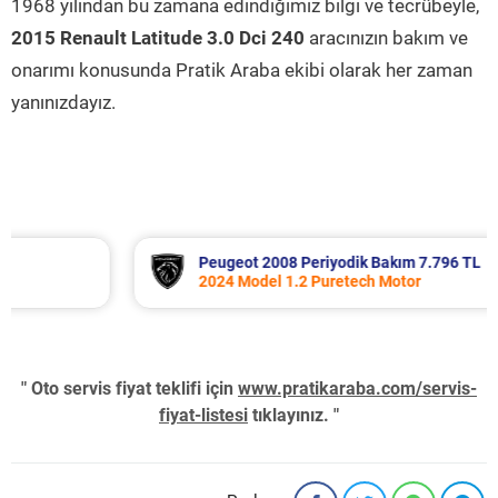
1968 yılından bu zamana edindiğimiz bilgi ve tecrübeyle,
2015 Renault Latitude 3.0 Dci 240
aracınızın bakım ve
onarımı konusunda Pratik Araba ekibi olarak her zaman
yanınızdayız.
Peugeot 2008 Periyodik Bakım 7.796 TL
2024 Model 1.2 Puretech Motor
" Oto servis fiyat teklifi için
www.pratikaraba.com/servis-
fiyat-listesi
tıklayınız. "