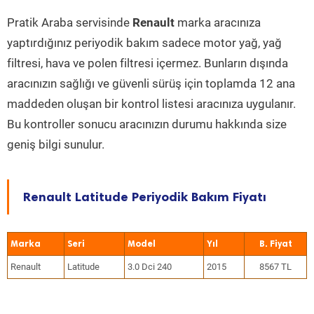
Pratik Araba servisinde
Renault
marka aracınıza
yaptırdığınız periyodik bakım sadece motor yağ, yağ
filtresi, hava ve polen filtresi içermez. Bunların dışında
aracınızın sağlığı ve güvenli sürüş için toplamda 12 ana
maddeden oluşan bir kontrol listesi aracınıza uygulanır.
Bu kontroller sonucu aracınızın durumu hakkında size
geniş bilgi sunulur.
Renault Latitude Periyodik Bakım Fiyatı
Marka
Seri
Model
Yıl
Renault
Latitude
3.0 Dci 240
2015
8567 TL