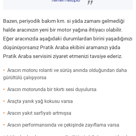
hemen hesapla
”
Bazen, periyodik bakım km. si yâda zamanı gelmediği
halde aracınızın yeni bir motor yağına ihtiyacı olabilir.
Eğer aracınızda aşağıdaki durumlardan birini yaşadığınızı
düşünüyorsanız Pratik Araba ekibini aramanızı yâda
Pratik Araba servisini ziyaret etmenizi tavsiye ederiz.
Aracın motoru rolanti ve sürüş anında olduğundan daha
gürültülü çalışıyorsa
Aracın motorunda bir tıkırtı sesi duyulursa
Araçta yanık yağ kokusu varsa
Aracın yakıt sarfiyatı artmışsa
Aracın performansında ve çekişinde zayıflama varsa