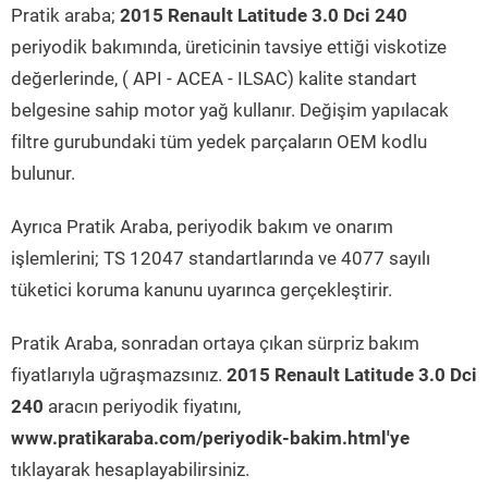
Pratik araba;
2015 Renault Latitude 3.0 Dci 240
periyodik bakımında, üreticinin tavsiye ettiği viskotize
değerlerinde, ( API - ACEA - ILSAC) kalite standart
belgesine sahip motor yağ kullanır. Değişim yapılacak
filtre gurubundaki tüm yedek parçaların OEM kodlu
bulunur.
Ayrıca Pratik Araba, periyodik bakım ve onarım
işlemlerini; TS 12047 standartlarında ve 4077 sayılı
tüketici koruma kanunu uyarınca gerçekleştirir.
Pratik Araba, sonradan ortaya çıkan sürpriz bakım
fiyatlarıyla uğraşmazsınız.
2015 Renault Latitude 3.0 Dci
240
aracın periyodik fiyatını,
www.pratikaraba.com/periyodik-bakim.html'ye
tıklayarak hesaplayabilirsiniz.