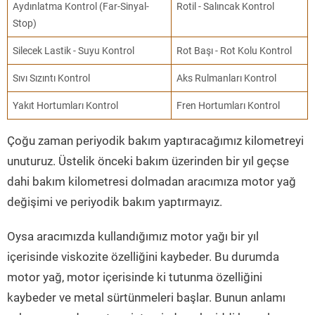
Aydınlatma Kontrol (Far-Sinyal-
Rotil - Salıncak Kontrol
Stop)
Silecek Lastik - Suyu Kontrol
Rot Başı - Rot Kolu Kontrol
Sıvı Sızıntı Kontrol
Aks Rulmanları Kontrol
Yakıt Hortumları Kontrol
Fren Hortumları Kontrol
Çoğu zaman periyodik bakım yaptıracağımız kilometreyi
unuturuz. Üstelik önceki bakım üzerinden bir yıl geçse
dahi bakım kilometresi dolmadan aracımıza motor yağ
değişimi ve periyodik bakım yaptırmayız.
Oysa aracımızda kullandığımız motor yağı bir yıl
içerisinde viskozite özelliğini kaybeder. Bu durumda
motor yağ, motor içerisinde ki tutunma özelliğini
kaybeder ve metal sürtünmeleri başlar. Bunun anlamı