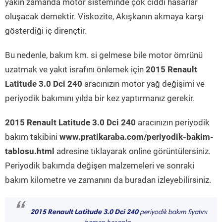
yakın zamanda motor sisteminde çok ciddi hasarlar
oluşacak demektir. Viskozite, Akışkanın akmaya karşı
gösterdiği iç dirençtir.
Bu nedenle, bakım km. si gelmese bile motor ömrünü
uzatmak ve yakıt israfını önlemek için
2015 Renault
Latitude 3.0 Dci 240
aracınızın motor yağ değişimi ve
periyodik bakımını yılda bir kez yaptırmanız gerekir.
2015 Renault Latitude 3.0 Dci 240
aracınızın periyodik
bakım takibini
www.pratikaraba.com/periyodik-bakim-
tablosu.html
adresine tıklayarak online görüntülersiniz.
Periyodik bakımda değişen malzemeleri ve sonraki
bakım kilometre ve zamanını da buradan izleyebilirsiniz.
“
2015 Renault Latitude 3.0 Dci 240
periyodik bakım fiyatını