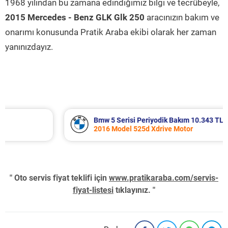
1968 yılından bu zamana edindiğimiz bilgi ve tecrübeyle,
2015 Mercedes - Benz GLK Glk 250
aracınızın bakım ve
onarımı konusunda Pratik Araba ekibi olarak her zaman
yanınızdayız.
Bmw 5 Serisi Periyodik Bakım 10.343 TL
2016 Model 525d Xdrive Motor
" Oto servis fiyat teklifi için
www.pratikaraba.com/servis-
fiyat-listesi
tıklayınız. "