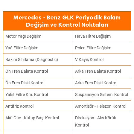
Mercedes - Benz GLK Periyodik Bakım
Değişim ve Kontrol Noktaları
Motor Yağı Değişim
Hava Filtre Değişim
Yağ Filtre Değişim
Polen Filtre Değişim
Bakım Sıfırlama (Diagnostic)
V Kayış Kontrol
Ön Fren Balata Kontrol
Arka Fren Balata Kontrol
Ön Fren Diski Kontrol
Arka Fren Diski Kontrol
Yakıt Filtre Km. Kontrol
Süspansiyon Sistemi Kontrol
Antifriz Kontrol
Amortisör - Helezon Kontrol
Akü Güç - Kutup Başı Kontrol
Direksiyon - Aks Körük
Kontrol