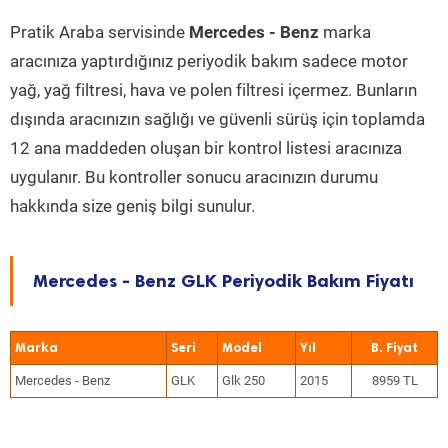
Pratik Araba servisinde
Mercedes - Benz
marka
aracınıza yaptırdığınız periyodik bakım sadece motor
yağ, yağ filtresi, hava ve polen filtresi içermez. Bunların
dışında aracınızın sağlığı ve güvenli sürüş için toplamda
12 ana maddeden oluşan bir kontrol listesi aracınıza
uygulanır. Bu kontroller sonucu aracınızın durumu
hakkında size geniş bilgi sunulur.
Mercedes - Benz GLK Periyodik Bakım Fiyatı
Marka
Seri
Model
Yıl
Mercedes - Benz
GLK
Glk 250
2015
8959 TL