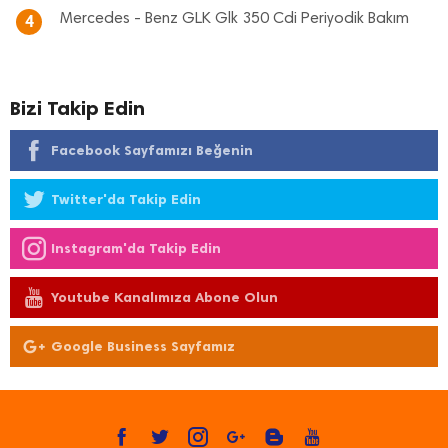
Mercedes - Benz GLK Glk 350 Cdi Periyodik Bakım
4
Bizi Takip Edin
Facebook Sayfamızı Beğenin
Twitter'da Takip Edin
Instagram'da Takip Edin
Youtube Kanalımıza Abone Olun
Google Business Sayfamız