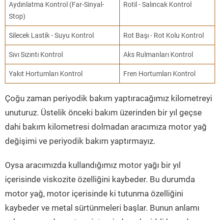
Aydınlatma Kontrol (Far-Sinyal-
Rotil - Salıncak Kontrol
Stop)
Silecek Lastik - Suyu Kontrol
Rot Başı - Rot Kolu Kontrol
Sıvı Sızıntı Kontrol
Aks Rulmanları Kontrol
Yakıt Hortumları Kontrol
Fren Hortumları Kontrol
Çoğu zaman periyodik bakım yaptıracağımız kilometreyi
unuturuz. Üstelik önceki bakım üzerinden bir yıl geçse
dahi bakım kilometresi dolmadan aracımıza motor yağ
değişimi ve periyodik bakım yaptırmayız.
Oysa aracımızda kullandığımız motor yağı bir yıl
içerisinde viskozite özelliğini kaybeder. Bu durumda
motor yağ, motor içerisinde ki tutunma özelliğini
kaybeder ve metal sürtünmeleri başlar. Bunun anlamı