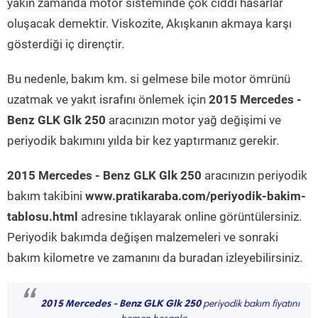
yakın zamanda motor sisteminde çok ciddi hasarlar
oluşacak demektir. Viskozite, Akışkanın akmaya karşı
gösterdiği iç dirençtir.
Bu nedenle, bakım km. si gelmese bile motor ömrünü
uzatmak ve yakıt israfını önlemek için
2015 Mercedes -
Benz GLK Glk 250
aracınızın motor yağ değişimi ve
periyodik bakımını yılda bir kez yaptırmanız gerekir.
2015 Mercedes - Benz GLK Glk 250
aracınızın periyodik
bakım takibini
www.pratikaraba.com/periyodik-bakim-
tablosu.html
adresine tıklayarak online görüntülersiniz.
Periyodik bakımda değişen malzemeleri ve sonraki
bakım kilometre ve zamanını da buradan izleyebilirsiniz.
“
2015 Mercedes - Benz GLK Glk 250
periyodik bakım fiyatını