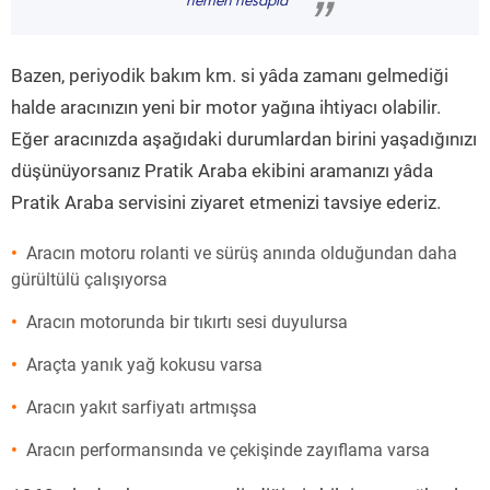
hemen hesapla
”
Bazen, periyodik bakım km. si yâda zamanı gelmediği
halde aracınızın yeni bir motor yağına ihtiyacı olabilir.
Eğer aracınızda aşağıdaki durumlardan birini yaşadığınızı
düşünüyorsanız Pratik Araba ekibini aramanızı yâda
Pratik Araba servisini ziyaret etmenizi tavsiye ederiz.
Aracın motoru rolanti ve sürüş anında olduğundan daha
gürültülü çalışıyorsa
Aracın motorunda bir tıkırtı sesi duyulursa
Araçta yanık yağ kokusu varsa
Aracın yakıt sarfiyatı artmışsa
Aracın performansında ve çekişinde zayıflama varsa