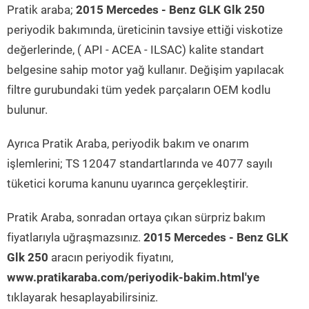
Pratik araba;
2015 Mercedes - Benz GLK Glk 250
periyodik bakımında, üreticinin tavsiye ettiği viskotize
değerlerinde, ( API - ACEA - ILSAC) kalite standart
belgesine sahip motor yağ kullanır. Değişim yapılacak
filtre gurubundaki tüm yedek parçaların OEM kodlu
bulunur.
Ayrıca Pratik Araba, periyodik bakım ve onarım
işlemlerini; TS 12047 standartlarında ve 4077 sayılı
tüketici koruma kanunu uyarınca gerçekleştirir.
Pratik Araba, sonradan ortaya çıkan sürpriz bakım
fiyatlarıyla uğraşmazsınız.
2015 Mercedes - Benz GLK
Glk 250
aracın periyodik fiyatını,
www.pratikaraba.com/periyodik-bakim.html'ye
tıklayarak hesaplayabilirsiniz.