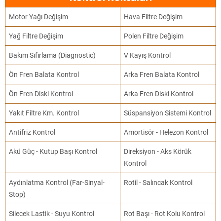
Motor Yağı Değişim
Hava Filtre Değişim
Yağ Filtre Değişim
Polen Filtre Değişim
Bakım Sıfırlama (Diagnostic)
V Kayış Kontrol
Ön Fren Balata Kontrol
Arka Fren Balata Kontrol
Ön Fren Diski Kontrol
Arka Fren Diski Kontrol
Yakıt Filtre Km. Kontrol
Süspansiyon Sistemi Kontrol
Antifriz Kontrol
Amortisör - Helezon Kontrol
Akü Güç - Kutup Başı Kontrol
Direksiyon - Aks Körük
Kontrol
Aydınlatma Kontrol (Far-Sinyal-
Rotil - Salıncak Kontrol
Stop)
Silecek Lastik - Suyu Kontrol
Rot Başı - Rot Kolu Kontrol