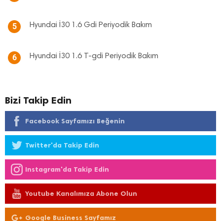
Hyundai İ30 1.6 Gdi Periyodik Bakım
5
Hyundai İ30 1.6 T-gdi Periyodik Bakım
6
Bizi Takip Edin
Facebook Sayfamızı Beğenin
Twitter'da Takip Edin
Instagram'da Takip Edin
Youtube Kanalımıza Abone Olun
Google Business Sayfamız