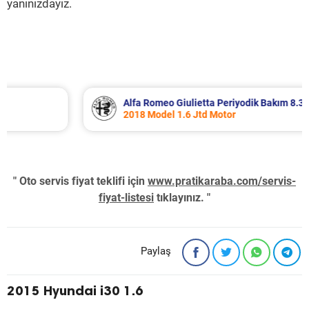
yanınızdayız.
Alfa Romeo Giulietta Periyodik Bakım 8.340 TL
2018 Model 1.6 Jtd Motor
" Oto servis fiyat teklifi için
www.pratikaraba.com/servis-
fiyat-listesi
tıklayınız. "
Paylaş
2015 Hyundai i30 1.6