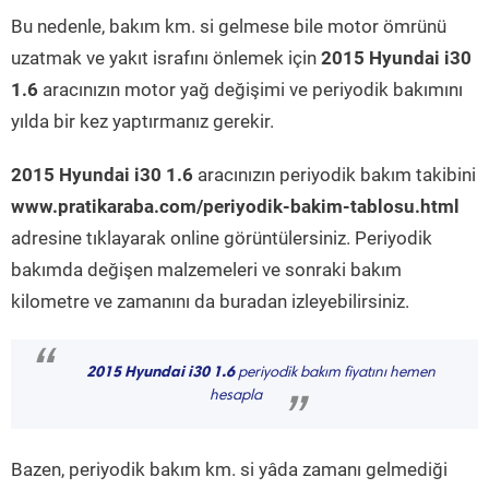
Bu nedenle, bakım km. si gelmese bile motor ömrünü
uzatmak ve yakıt israfını önlemek için
2015 Hyundai i30
1.6
aracınızın motor yağ değişimi ve periyodik bakımını
yılda bir kez yaptırmanız gerekir.
2015 Hyundai i30 1.6
aracınızın periyodik bakım takibini
www.pratikaraba.com/periyodik-bakim-tablosu.html
adresine tıklayarak online görüntülersiniz. Periyodik
bakımda değişen malzemeleri ve sonraki bakım
kilometre ve zamanını da buradan izleyebilirsiniz.
“
2015 Hyundai i30 1.6
periyodik bakım fiyatını hemen
hesapla
”
Bazen, periyodik bakım km. si yâda zamanı gelmediği