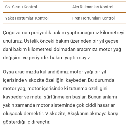
Sıvı Sızıntı Kontrol
Aks Rulmanları Kontrol
Yakıt Hortumları Kontrol
Fren Hortumları Kontrol
Çoğu zaman periyodik bakım yaptıracağımız kilometreyi
unuturuz. Üstelik önceki bakım üzerinden bir yıl geçse
dahi bakım kilometresi dolmadan aracımıza motor yağ
değişimi ve periyodik bakım yaptırmayız.
Oysa aracımızda kullandığımız motor yağı bir yıl
içerisinde viskozite özelliğini kaybeder. Bu durumda
motor yağ, motor içerisinde ki tutunma özelliğini
kaybeder ve metal sürtünmeleri başlar. Bunun anlamı
yakın zamanda motor sisteminde çok ciddi hasarlar
oluşacak demektir. Viskozite, Akışkanın akmaya karşı
gösterdiği iç dirençtir.