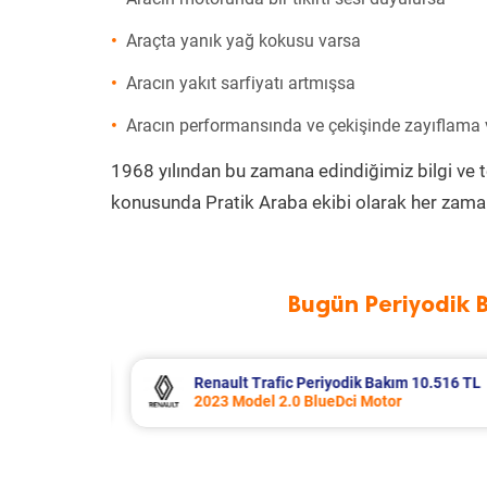
Araçta yanık yağ kokusu varsa
Aracın yakıt sarfiyatı artmışsa
Aracın performansında ve çekişinde zayıflama
1968 yılından bu zamana edindiğimiz bilgi ve 
konusunda Pratik Araba ekibi olarak her zaman
Bugün Periyodik 
 10.516 TL
Opel Corsa Periyodik Bakım 7.133 
2015 Model 1.2 Motor