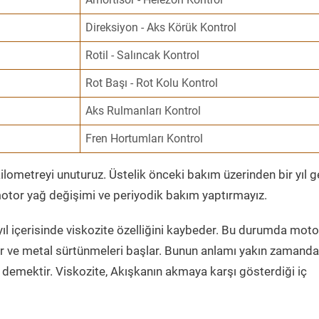
Direksiyon - Aks Körük Kontrol
Rotil - Salıncak Kontrol
Rot Başı - Rot Kolu Kontrol
Aks Rulmanları Kontrol
Fren Hortumları Kontrol
ometreyi unuturuz. Üstelik önceki bakım üzerinden bir yıl 
tor yağ değişimi ve periyodik bakım yaptırmayız.
ıl içerisinde viskozite özelliğini kaybeder. Bu durumda moto
er ve metal sürtünmeleri başlar. Bunun anlamı yakın zamanda
demektir. Viskozite, Akışkanın akmaya karşı gösterdiği iç