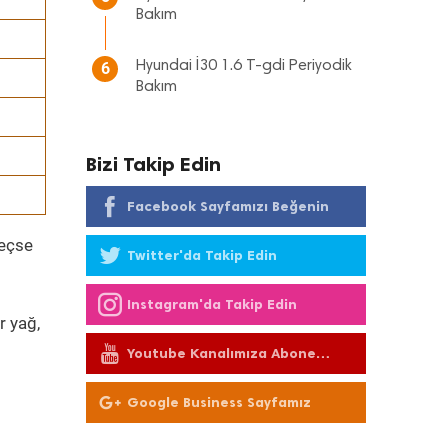
Bakım
Hyundai İ30 1.6 T-gdi Periyodik
6
Bakım
Bizi Takip Edin
Facebook Sayfamızı Beğenin
geçse
Twitter'da Takip Edin
Instagram'da Takip Edin
r yağ,
Youtube Kanalımıza Abone
Olun
Google Business Sayfamız