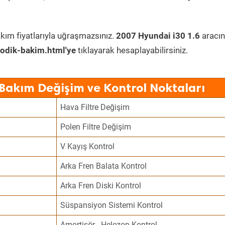
kım fiyatlarıyla uğraşmazsınız.
2007 Hyundai i30 1.6
aracın
odik-bakim.html'ye
tıklayarak hesaplayabilirsiniz.
 Bakım Değişim ve Kontrol Noktaları
Hava Filtre Değişim
Polen Filtre Değişim
V Kayış Kontrol
Arka Fren Balata Kontrol
Arka Fren Diski Kontrol
Süspansiyon Sistemi Kontrol
Amortisör - Helezon Kontrol