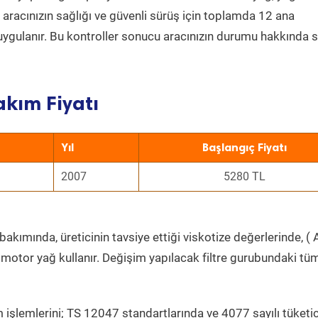
a aracınızın sağlığı ve güvenli sürüş için toplamda 12 ana
uygulanır. Bu kontroller sonucu aracınızın durumu hakkında s
akım Fiyatı
Yıl
Başlangıç Fiyatı
2007
5280 TL
akımında, üreticinin tavsiye ettiği viskotize değerlerinde, ( 
 motor yağ kullanır. Değişim yapılacak filtre gurubundaki tü
 işlemlerini; TS 12047 standartlarında ve 4077 sayılı tüketic