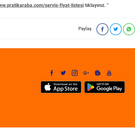
w.pratikaraba.com/servis-fiyat-listesi
tıklayınız. "
Paylaş