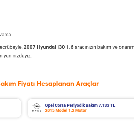
 varsa
tecrübeyle,
2007 Hyundai i30 1.6
aracınızın bakım ve onarım
 yanınızdayız.
Bakım Fiyatı Hesaplanan Araçlar
TL
Seat Leon Periyodik Bakım 7.335 TL
2016 Model 1.2 Tsi Motor