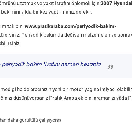
ömrünü uzatmak ve yakıt israfını önlemek için
2007 Hyundai
bakımını yılda bir kez yaptırmanız gerekir.
kım takibini
www.pratikaraba.com/periyodik-bakim-
tülersiniz. Periyodik bakımda değişen malzemeleri ve sonrak
ilirsiniz.
6
periyodik bakım fiyatını hemen hesapla
”
diği halde aracınızın yeni bir motor yağına ihtiyacı olabilir
ğınızı düşünüyorsanız Pratik Araba ekibini aramanızı yâda P
an daha gürültülü çalışıyorsa