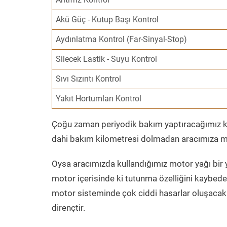
Akü Güç - Kutup Başı Kontrol
Aydınlatma Kontrol (Far-Sinyal-Stop)
Silecek Lastik - Suyu Kontrol
Sıvı Sızıntı Kontrol
Yakıt Hortumları Kontrol
Çoğu zaman periyodik bakım yaptıracağımız kil
dahi bakım kilometresi dolmadan aracımıza mo
Oysa aracımızda kullandığımız motor yağı bir y
motor içerisinde ki tutunma özelliğini kaybed
motor sisteminde çok ciddi hasarlar oluşacak 
dirençtir.