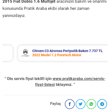
2015 Fiat Doblo 1.6 Multijet
aracınızın bakım ve onarımı
konusunda Pratik Araba ekibi olarak her zaman
yanınızdayız.
Citroen C3 Aircross Periyodik Bakım 7.737 TL
2022 Model 1.2 Puretech Motor
" Oto servis fiyat teklifi için
www.pratikaraba.com/servis-
fiyat-listesi
tıklayınız. "
Paylaş