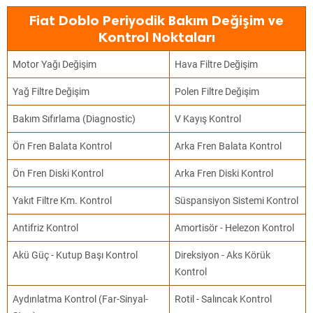
Fiat Doblo Periyodik Bakım Değişim ve
Kontrol Noktaları
Motor Yağı Değişim
Hava Filtre Değişim
Yağ Filtre Değişim
Polen Filtre Değişim
Bakım Sıfırlama (Diagnostic)
V Kayış Kontrol
Ön Fren Balata Kontrol
Arka Fren Balata Kontrol
Ön Fren Diski Kontrol
Arka Fren Diski Kontrol
Yakıt Filtre Km. Kontrol
Süspansiyon Sistemi Kontrol
Antifriz Kontrol
Amortisör - Helezon Kontrol
Akü Güç - Kutup Başı Kontrol
Direksiyon - Aks Körük
Kontrol
Aydınlatma Kontrol (Far-Sinyal-
Rotil - Salıncak Kontrol