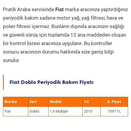
Pratik Araba servisinde
Fiat
marka aracınıza yaptırdığınız
periyodik bakım sadece motor yağ, yağ filtresi, hava ve
polen filtresi içermez. Bunların dışında aracınızın sağlığı
ve güvenli sürüş için toplamda 12 ana maddeden oluşan
bir kontrol listesi aracınıza uygulanır. Bu kontroller
sonucu aracınızın durumu hakkında size geniş bilgi
sunulur.
Fiat Doblo Periyodik Bakım Fiyatı
Marka
Seri
Model
Yıl
Fiat
Doblo
1.6 Multijet
2015
7397 TL