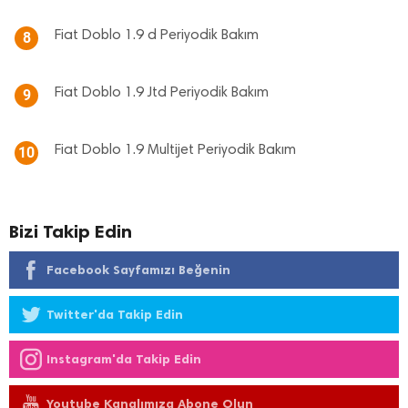
Fiat Doblo 1.9 d Periyodik Bakım
8
Fiat Doblo 1.9 Jtd Periyodik Bakım
9
Fiat Doblo 1.9 Multijet Periyodik Bakım
10
Bizi Takip Edin
Facebook Sayfamızı Beğenin
Twitter'da Takip Edin
Instagram'da Takip Edin
Youtube Kanalımıza Abone Olun