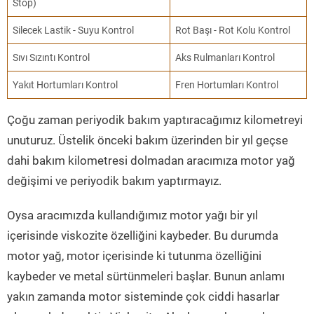
Stop)
Silecek Lastik - Suyu Kontrol
Rot Başı - Rot Kolu Kontrol
Sıvı Sızıntı Kontrol
Aks Rulmanları Kontrol
Yakıt Hortumları Kontrol
Fren Hortumları Kontrol
Çoğu zaman periyodik bakım yaptıracağımız kilometreyi
unuturuz. Üstelik önceki bakım üzerinden bir yıl geçse
dahi bakım kilometresi dolmadan aracımıza motor yağ
değişimi ve periyodik bakım yaptırmayız.
Oysa aracımızda kullandığımız motor yağı bir yıl
içerisinde viskozite özelliğini kaybeder. Bu durumda
motor yağ, motor içerisinde ki tutunma özelliğini
kaybeder ve metal sürtünmeleri başlar. Bunun anlamı
yakın zamanda motor sisteminde çok ciddi hasarlar