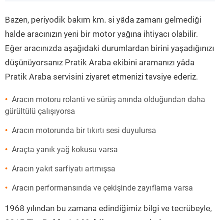
”
Bazen, periyodik bakım km. si yâda zamanı gelmediği
halde aracınızın yeni bir motor yağına ihtiyacı olabilir.
Eğer aracınızda aşağıdaki durumlardan birini yaşadığınızı
düşünüyorsanız Pratik Araba ekibini aramanızı yâda
Pratik Araba servisini ziyaret etmenizi tavsiye ederiz.
Aracın motoru rolanti ve sürüş anında olduğundan daha
gürültülü çalışıyorsa
Aracın motorunda bir tıkırtı sesi duyulursa
Araçta yanık yağ kokusu varsa
Aracın yakıt sarfiyatı artmışsa
Aracın performansında ve çekişinde zayıflama varsa
1968 yılından bu zamana edindiğimiz bilgi ve tecrübeyle,