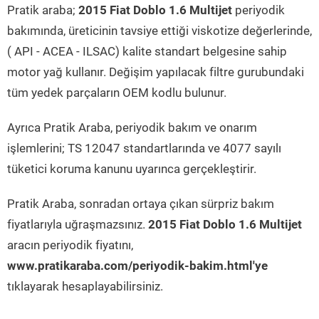
Pratik araba;
2015 Fiat Doblo 1.6 Multijet
periyodik
bakımında, üreticinin tavsiye ettiği viskotize değerlerinde,
( API - ACEA - ILSAC) kalite standart belgesine sahip
motor yağ kullanır. Değişim yapılacak filtre gurubundaki
tüm yedek parçaların OEM kodlu bulunur.
Ayrıca Pratik Araba, periyodik bakım ve onarım
işlemlerini; TS 12047 standartlarında ve 4077 sayılı
tüketici koruma kanunu uyarınca gerçekleştirir.
Pratik Araba, sonradan ortaya çıkan sürpriz bakım
fiyatlarıyla uğraşmazsınız.
2015 Fiat Doblo 1.6 Multijet
aracın periyodik fiyatını,
www.pratikaraba.com/periyodik-bakim.html'ye
tıklayarak hesaplayabilirsiniz.