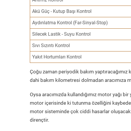
Akü Güç - Kutup Başı Kontrol
Aydınlatma Kontrol (Far-Sinyal-Stop)
Silecek Lastik - Suyu Kontrol
Sıvı Sızıntı Kontrol
Yakıt Hortumları Kontrol
Çoğu zaman periyodik bakım yaptıracağımız kil
dahi bakım kilometresi dolmadan aracımıza mo
Oysa aracımızda kullandığımız motor yağı bir y
motor içerisinde ki tutunma özelliğini kaybed
motor sisteminde çok ciddi hasarlar oluşacak 
dirençtir.