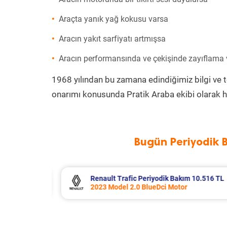
Araçta yanık yağ kokusu varsa
Aracın yakıt sarfiyatı artmışsa
Aracın performansında ve çekişinde zayıflama
1968 yılından bu zamana edindiğimiz bilgi ve 
onarımı konusunda Pratik Araba ekibi olarak h
Bugün Periyodik 
 10.516 TL
Opel Corsa Periyodik Bakım 7.133 T
2015 Model 1.2 Motor