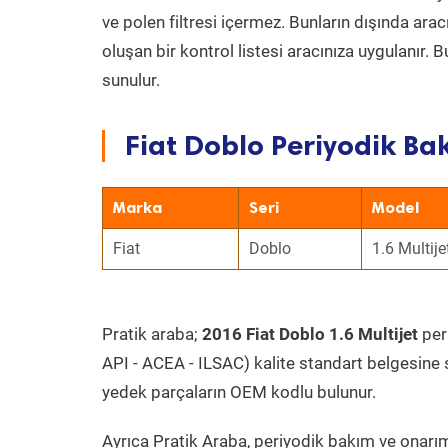
ve polen filtresi içermez. Bunların dışında ar
oluşan bir kontrol listesi aracınıza uygulanır.
sunulur.
Fiat Doblo Periyodik Bak
Marka
Seri
Model
Fiat
Doblo
1.6 Multije
Pratik araba;
2016 Fiat Doblo 1.6 Multijet
peri
API - ACEA - ILSAC) kalite standart belgesine 
yedek parçaların OEM kodlu bulunur.
Ayrıca Pratik Araba, periyodik bakım ve onarım