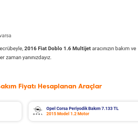
 varsa
tecrübeyle,
2016 Fiat Doblo 1.6 Multijet
aracınızın bakım ve
er zaman yanınızdayız.
Bakım Fiyatı Hesaplanan Araçlar
L
Seat Leon Periyodik Bakım 7.335 TL
2016 Model 1.2 Tsi Motor