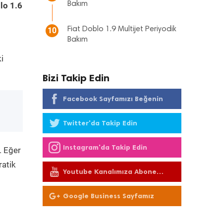
Bakım
lo 1.6
Fiat Doblo 1.9 Multijet Periyodik
10
Bakım
i
Bizi Takip Edin
Facebook Sayfamızı Beğenin
Twitter'da Takip Edin
Instagram'da Takip Edin
. Eğer
ratik
Youtube Kanalımıza Abone
Olun
Google Business Sayfamız