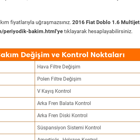
kım fiyatlarıyla uğraşmazsınız.
2016 Fiat Doblo 1.6 Multijet
/periyodik-bakim.html'ye
tıklayarak hesaplayabilirsiniz.
Bakım Değişim ve Kontrol Noktaları
Hava Filtre Değişim
Polen Filtre Değişim
V Kayış Kontrol
Arka Fren Balata Kontrol
Arka Fren Diski Kontrol
Süspansiyon Sistemi Kontrol
Amortisör - Helezon Kontrol