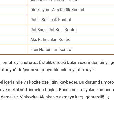
Direksiyon - Aks Körük Kontrol
Rotil - Salıncak Kontrol
Rot Başı - Rot Kolu Kontrol
Aks Rulmanları Kontrol
Fren Hortumları Kontrol
ometreyi unuturuz. Üstelik önceki bakım üzerinden bir yıl 
tor yağ değişimi ve periyodik bakım yaptırmayız.
ıl içerisinde viskozite özelliğini kaybeder. Bu durumda moto
er ve metal sürtünmeleri başlar. Bunun anlamı yakın zamanda
demektir. Viskozite, Akışkanın akmaya karşı gösterdiği iç