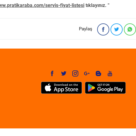
w.pratikaraba.com/servis-fiyat-listesi
tıklayınız. "
Paylaş