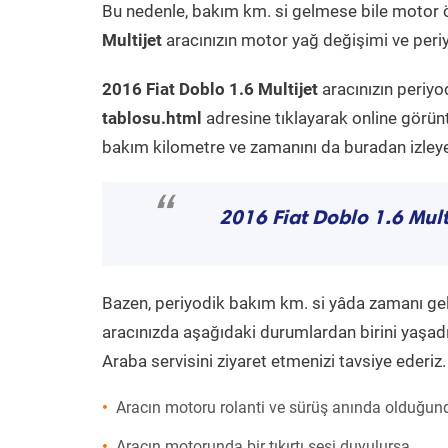
Bu nedenle, bakım km. si gelmese bile motor 
Multijet
aracınızın motor yağ değişimi ve periy
2016 Fiat Doblo 1.6 Multijet
aracınızın periyo
tablosu.html
adresine tıklayarak online görün
bakım kilometre ve zamanını da buradan izleyeb
“
2016 Fiat Doblo 1.6 Mult
Bazen, periyodik bakım km. si yâda zamanı gelme
aracınızda aşağıdaki durumlardan birini yaşadı
Araba servisini ziyaret etmenizi tavsiye ederiz.
Aracın motoru rolanti ve sürüş anında olduğund
Aracın motorunda bir tıkırtı sesi duyulursa