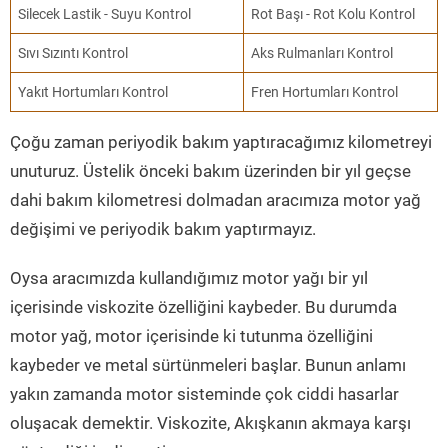
Silecek Lastik - Suyu Kontrol
Rot Başı - Rot Kolu Kontrol
Sıvı Sızıntı Kontrol
Aks Rulmanları Kontrol
Yakıt Hortumları Kontrol
Fren Hortumları Kontrol
Çoğu zaman periyodik bakım yaptıracağımız kilometreyi
unuturuz. Üstelik önceki bakım üzerinden bir yıl geçse
dahi bakım kilometresi dolmadan aracımıza motor yağ
değişimi ve periyodik bakım yaptırmayız.
Oysa aracımızda kullandığımız motor yağı bir yıl
içerisinde viskozite özelliğini kaybeder. Bu durumda
motor yağ, motor içerisinde ki tutunma özelliğini
kaybeder ve metal sürtünmeleri başlar. Bunun anlamı
yakın zamanda motor sisteminde çok ciddi hasarlar
oluşacak demektir. Viskozite, Akışkanın akmaya karşı