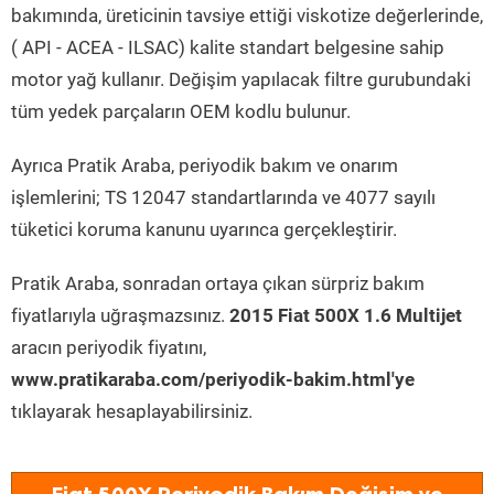
bakımında, üreticinin tavsiye ettiği viskotize değerlerinde,
( API - ACEA - ILSAC) kalite standart belgesine sahip
motor yağ kullanır. Değişim yapılacak filtre gurubundaki
tüm yedek parçaların OEM kodlu bulunur.
Ayrıca Pratik Araba, periyodik bakım ve onarım
işlemlerini; TS 12047 standartlarında ve 4077 sayılı
tüketici koruma kanunu uyarınca gerçekleştirir.
Pratik Araba, sonradan ortaya çıkan sürpriz bakım
fiyatlarıyla uğraşmazsınız.
2015 Fiat 500X 1.6 Multijet
aracın periyodik fiyatını,
www.pratikaraba.com/periyodik-bakim.html'ye
tıklayarak hesaplayabilirsiniz.