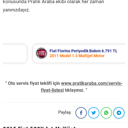
konusunda Pratik Araba ekibi olarak her zaman
yanınızdayız.
Fiat Fiorino Periyodik Bakım 6.791 TL
2011 Model 1.3 Multijet Motor
" Oto servis fiyat teklifi için
www.pratikaraba.com/servis-
fiyat-listesi
tıklayınız. "
Paylaş