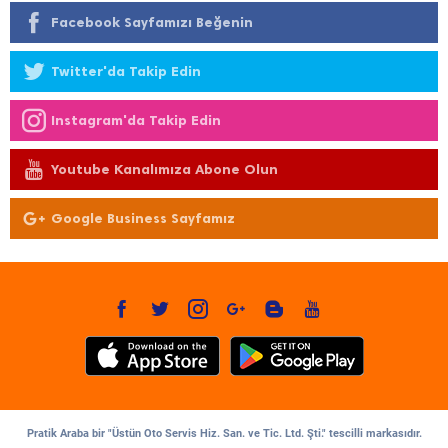
Facebook Sayfamızı Beğenin
Twitter'da Takip Edin
Instagram'da Takip Edin
Youtube Kanalımıza Abone Olun
Google Business Sayfamız
Pratik Araba bir "Üstün Oto Servis Hiz. San. ve Tic. Ltd. Şti." tescilli markasıdır.