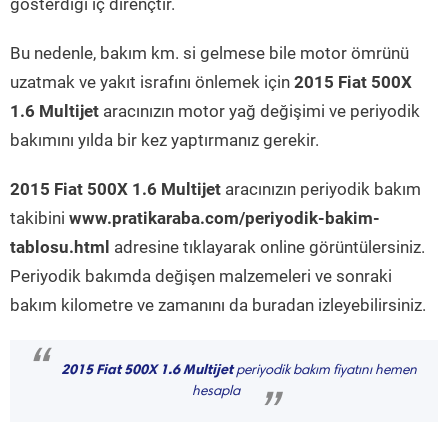
gösterdiği iç dirençtir.
Bu nedenle, bakım km. si gelmese bile motor ömrünü
uzatmak ve yakıt israfını önlemek için
2015 Fiat 500X
1.6 Multijet
aracınızın motor yağ değişimi ve periyodik
bakımını yılda bir kez yaptırmanız gerekir.
2015 Fiat 500X 1.6 Multijet
aracınızın periyodik bakım
takibini
www.pratikaraba.com/periyodik-bakim-
tablosu.html
adresine tıklayarak online görüntülersiniz.
Periyodik bakımda değişen malzemeleri ve sonraki
bakım kilometre ve zamanını da buradan izleyebilirsiniz.
“
2015 Fiat 500X 1.6 Multijet
periyodik bakım fiyatını hemen
hesapla
”