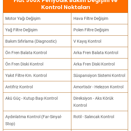
Fiat 500X Periyodik Bakım Değişim ve
Kontrol Noktaları
Motor Yağı Değişim
Hava Filtre Değişim
Yağ Filtre Değişim
Polen Filtre Değişim
Bakım Sıfırlama (Diagnostic)
V Kayış Kontrol
Ön Fren Balata Kontrol
Arka Fren Balata Kontrol
Ön Fren Diski Kontrol
Arka Fren Diski Kontrol
Yakıt Filtre Km. Kontrol
Süspansiyon Sistemi Kontrol
Antifriz Kontrol
Amortisör - Helezon Kontrol
Akü Güç - Kutup Başı Kontrol
Direksiyon - Aks Körük
Kontrol
Aydınlatma Kontrol (Far-Sinyal-
Rotil - Salıncak Kontrol
Stop)