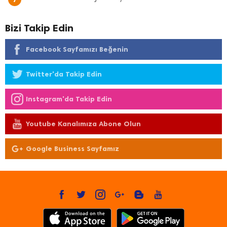
Bizi Takip Edin
Facebook Sayfamızı Beğenin
Twitter'da Takip Edin
Instagram'da Takip Edin
Youtube Kanalımıza Abone Olun
Google Business Sayfamız