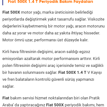
Fiat 500X 1.4 T Periyodik Bakım Faydaları
Fiat 500X
motor yağı, marka üreticisinin belirlediği
periyotlarda değiştirmek yakıt tasarrufu sağlar. Viskozite
değerlerini kaybetmemiş bir motor yağı, aracın motorunu
daha az yorar ve motor daha az yakıta ihtiyaç hisseder.
Motor ömrü uzar, performansı üst düzeyde kalır.
Kirli hava filtresinin değişimi, aracın saldığı egzoz
emisyonları azaltarak motor performansını arttırır. Kirli
polen filtresinin değişimi araç içerisinde temiz ve sağlıklı
bir havanın solunmasını sağlar.
Fiat 500X 1.4 T
V Kayışı
ve fren balataların kontrolü güvenli sürüş yapmanızı
sağlar.
Fiat
bakım servisi hizmet noktalarından biri olan Pratik
Araba’ da yaptıracağınız
Fiat 500X
periyodik bakımı, hem