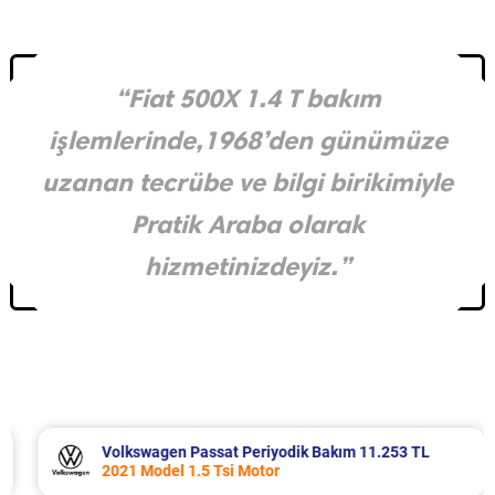
“Fiat 500X 1.4 T bakım
işlemlerinde,1968’den günümüze
uzanan tecrübe ve bilgi birikimiyle
Pratik Araba olarak
hizmetinizdeyiz.”
Volkswagen Passat Periyodik Bakım 11.253 TL
2021 Model 1.5 Tsi Motor