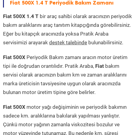
Fiat 500X 1.4 T Periyodik Bakım Zamanı
Fiat 500X 1.4 T
bir araç sahibi olarak aracınızın periyodik
bakım aralıklarını araç tanıtım kitapçığında görebilirsiniz.
Eğer bu kitapçık aracınızda yoksa Pratik Araba
servisimizi arayarak
destek talebinde
bulunabilirsiniz.
Fiat 500X
Periyodik Bakım zamanı aracın motor üretim
tipi ile doğrudan orantılıdır. Pratik Araba,
Fiat
bakım
servisi olarak aracınızın bakım km ve zaman aralıklarını
marka üreticisin tavsiyesine uygun olarak aracınızda
bulunan motor üretim tipine göre belirler.
Fiat 500X
motor yağı değişiminin ve periyodik bakımın
sadece km. aralıklarına bakılarak yapılması yanlıştır.
Çünkü motor yağının zamanla viskozitesi bozulur ve
motor yüzeyinde tutunamaz. Bu nedenle km. süresi