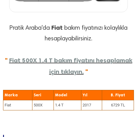
Fiat
Pratik Araba'da
bakım fiyatınızı kolaylıkla
hesaplayabilirsiniz.
"
Fiat 500X 1.4 T bakım fiyatını hesaplamak
için tıklayın.
"
Marka
Seri
Model
Yıl
Fiat
500X
1.4 T
2017
6729 TL