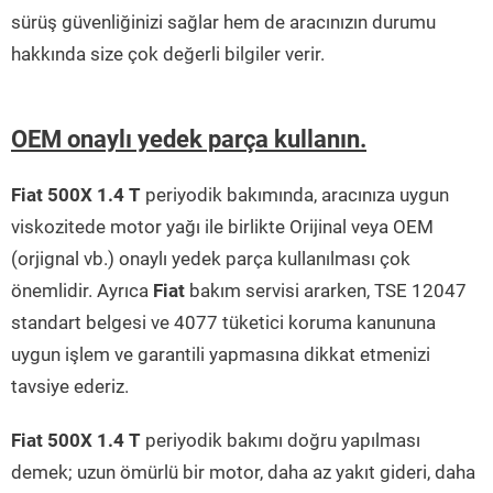
sürüş güvenliğinizi sağlar hem de aracınızın durumu
hakkında size çok değerli bilgiler verir.
OEM onaylı yedek parça kullanın.
Fiat 500X 1.4 T
periyodik bakımında, aracınıza uygun
viskozitede motor yağı ile birlikte Orijinal veya OEM
(orjignal vb.) onaylı yedek parça kullanılması çok
önemlidir. Ayrıca
Fiat
bakım servisi ararken, TSE 12047
standart belgesi ve 4077 tüketici koruma kanununa
uygun işlem ve garantili yapmasına dikkat etmenizi
tavsiye ederiz.
Fiat 500X 1.4 T
periyodik bakımı doğru yapılması
demek; uzun ömürlü bir motor, daha az yakıt gideri, daha