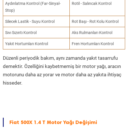
Aydınlatma Kontrol (Far-Sinyal-
Rotil - Salıncak Kontrol
Stop)
Silecek Lastik - Suyu Kontrol
Rot Başı - Rot Kolu Kontrol
Sıvı Sızıntı Kontrol
Aks Rulmanları Kontrol
Yakıt Hortumları Kontrol
Fren Hortumları Kontrol
Düzenli periyodik bakım, aynı zamanda yakıt tasarrufu
demektir. Özelliğini kaybetmemiş bir motor yağı, aracın
motorunu daha az yorar ve motor daha az yakıta ihtiyaç
hisseder.
Fiat 500X 1.4 T Motor Yağı Değişimi