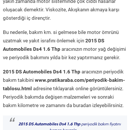
yakın zamanda motor sisteminde çok ciddi hasarlar
oluşacak demektir. Viskozite, Akışkanın akmaya karşı
gösterdiği iç dirençtir.
Bu nedenle, bakım km. si gelmese bile motor ömrünü
uzatmak ve yakıt israfını önlemek için
2015 DS
Automobiles Ds4 1.6 Thp
aracınızın motor yağ değişimi
ve periyodik bakımını yılda bir kez yaptırmanız gerekir.
2015 DS Automobiles Ds4 1.6 Thp
aracınızın periyodik
bakım takibini
www.pratikaraba.com/periyodik-bakim-
tablosu.html
adresine tıklayarak online görüntülersiniz.
Periyodik bakımda değişen malzemeleri ve sonraki
bakım kilometre ve zamanını da buradan izleyebilirsiniz.
“
2015 DS Automobiles Ds4 1.6 Thp
periyodik bakım fiyatını