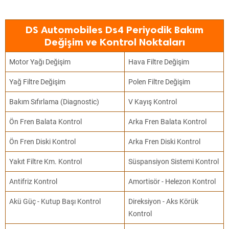
DS Automobiles Ds4 Periyodik Bakım
Değişim ve Kontrol Noktaları
Motor Yağı Değişim
Hava Filtre Değişim
Yağ Filtre Değişim
Polen Filtre Değişim
Bakım Sıfırlama (Diagnostic)
V Kayış Kontrol
Ön Fren Balata Kontrol
Arka Fren Balata Kontrol
Ön Fren Diski Kontrol
Arka Fren Diski Kontrol
Yakıt Filtre Km. Kontrol
Süspansiyon Sistemi Kontrol
Antifriz Kontrol
Amortisör - Helezon Kontrol
Akü Güç - Kutup Başı Kontrol
Direksiyon - Aks Körük
Kontrol