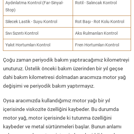
Aydınlatma Kontrol (Far-Sinyal-
Rotil - Salıncak Kontrol
Stop)
Silecek Lastik - Suyu Kontrol
Rot Başı - Rot Kolu Kontrol
Sıvı Sızıntı Kontrol
Aks Rulmanları Kontrol
Yakıt Hortumları Kontrol
Fren Hortumları Kontrol
Çoğu zaman periyodik bakım yaptıracağımız kilometreyi
unuturuz. Üstelik önceki bakım üzerinden bir yıl geçse
dahi bakım kilometresi dolmadan aracımıza motor yağ
değişimi ve periyodik bakım yaptırmayız.
Oysa aracımızda kullandığımız motor yağı bir yıl
içerisinde viskozite özelliğini kaybeder. Bu durumda
motor yağ, motor içerisinde ki tutunma özelliğini
kaybeder ve metal sürtünmeleri başlar. Bunun anlamı