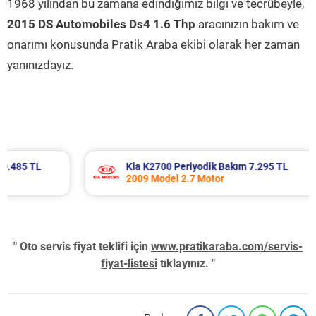
1968 yılından bu zamana edindiğimiz bilgi ve tecrübeyle,
2015 DS Automobiles Ds4 1.6 Thp
aracınızın bakım ve
onarımı konusunda Pratik Araba ekibi olarak her zaman
yanınızdayız.
Kia K2700 Periyodik Bakım 7.295 TL
2009 Model 2.7 Motor
" Oto servis fiyat teklifi için
www.pratikaraba.com/servis-
fiyat-listesi
tıklayınız. "