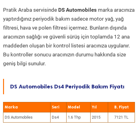
Pratik Araba servisinde
DS Automobiles
marka aracınıza
yaptırdığınız periyodik bakım sadece motor yağ, yağ
filtresi, hava ve polen filtresi içermez. Bunların dışında
aracınızın sağlığı ve güvenli sürüş için toplamda 12 ana
maddeden oluşan bir kontrol listesi aracınıza uygulanır.
Bu kontroller sonucu aracınızın durumu hakkında size
geniş bilgi sunulur.
DS Automobiles Ds4 Periyodik Bakım Fiyatı
Marka
Seri
Model
Yıl
DS Automobiles
Ds4
1.6 Thp
2015
7121 TL