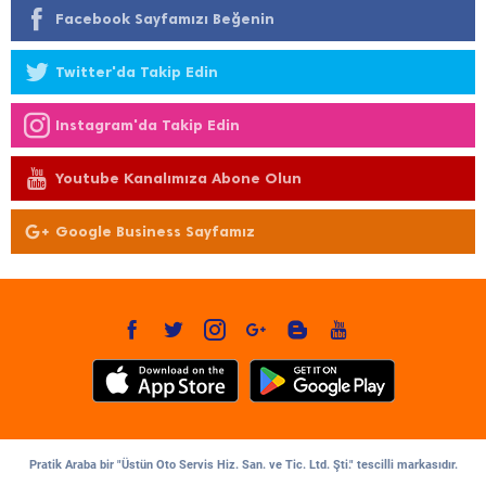
Facebook Sayfamızı Beğenin
Twitter'da Takip Edin
Instagram'da Takip Edin
Youtube Kanalımıza Abone Olun
Google Business Sayfamız
Pratik Araba bir "Üstün Oto Servis Hiz. San. ve Tic. Ltd. Şti." tescilli markasıdır.