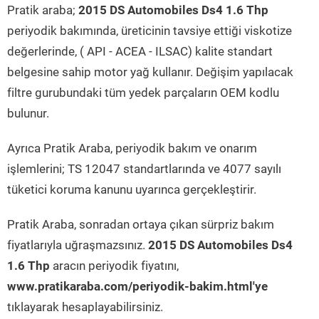
Pratik araba;
2015 DS Automobiles Ds4 1.6 Thp
periyodik bakımında, üreticinin tavsiye ettiği viskotize
değerlerinde, ( API - ACEA - ILSAC) kalite standart
belgesine sahip motor yağ kullanır. Değişim yapılacak
filtre gurubundaki tüm yedek parçaların OEM kodlu
bulunur.
Ayrıca Pratik Araba, periyodik bakım ve onarım
işlemlerini; TS 12047 standartlarında ve 4077 sayılı
tüketici koruma kanunu uyarınca gerçekleştirir.
Pratik Araba, sonradan ortaya çıkan sürpriz bakım
fiyatlarıyla uğraşmazsınız.
2015 DS Automobiles Ds4
1.6 Thp
aracın periyodik fiyatını,
www.pratikaraba.com/periyodik-bakim.html'ye
tıklayarak hesaplayabilirsiniz.