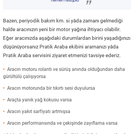
hemen hesapla
”
Bazen, periyodik bakım km. si yâda zamanı gelmediği
halde aracınızın yeni bir motor yağına ihtiyacı olabilir.
Eğer aracınızda aşağıdaki durumlardan birini yaşadığınızı
düşünüyorsanız Pratik Araba ekibini aramanızı yâda
Pratik Araba servisini ziyaret etmenizi tavsiye ederiz.
Aracın motoru rolanti ve sürüş anında olduğundan daha
gürültülü çalışıyorsa
Aracın motorunda bir tıkırtı sesi duyulursa
Araçta yanık yağ kokusu varsa
Aracın yakıt sarfiyatı artmışsa
Aracın performansında ve çekişinde zayıflama varsa