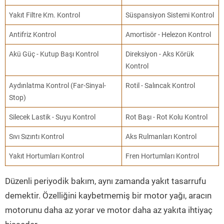
Yakıt Filtre Km. Kontrol
Süspansiyon Sistemi Kontrol
Antifriz Kontrol
Amortisör - Helezon Kontrol
Akü Güç - Kutup Başı Kontrol
Direksiyon - Aks Körük
Kontrol
Aydınlatma Kontrol (Far-Sinyal-
Rotil - Salıncak Kontrol
Stop)
Silecek Lastik - Suyu Kontrol
Rot Başı - Rot Kolu Kontrol
Sıvı Sızıntı Kontrol
Aks Rulmanları Kontrol
Yakıt Hortumları Kontrol
Fren Hortumları Kontrol
Düzenli periyodik bakım, aynı zamanda yakıt tasarrufu
demektir. Özelliğini kaybetmemiş bir motor yağı, aracın
motorunu daha az yorar ve motor daha az yakıta ihtiyaç