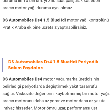
durumu ile 10 bin km. yi 250 saat çalışarak kat eden
aracın motor yağı durumu aynı olmaz.
DS Automobiles Ds4 1.5 BlueHdi
motor yağı kontrolünü
Pratik Araba ekibine ücretsiz yaptırabilirsiniz.
DS Automobiles Ds4 1.5 BlueHdi Periyodik
Bakım Faydaları
DS Automobiles Ds4
motor yağı, marka üreticisinin
belirlediği periyotlarda değiştirmek yakıt tasarrufu
sağlar. Viskozite değerlerini kaybetmemiş bir motor yağı,
aracın motorunu daha az yorar ve motor daha az yakıta
ihtiyaç hisseder. Motor ömrü uzar, performansı üst