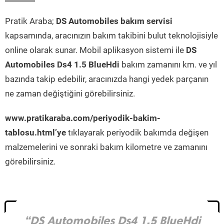
Pratik Araba;
DS Automobiles bakım servisi
kapsamında, aracınızın bakım takibini bulut teknolojisiyle
online olarak sunar. Mobil aplikasyon sistemi ile
DS
Automobiles Ds4 1.5 BlueHdi
bakım zamanını km. ve yıl
bazında takip edebilir, aracınızda hangi yedek parçanın
ne zaman değiştiğini görebilirsiniz.
www.pratikaraba.com/periyodik-bakim-
tablosu.html’ye
tıklayarak periyodik bakımda değişen
malzemelerini ve sonraki bakım kilometre ve zamanını
görebilirsiniz.
“DS Automobiles Ds4 1.5 BlueHdi