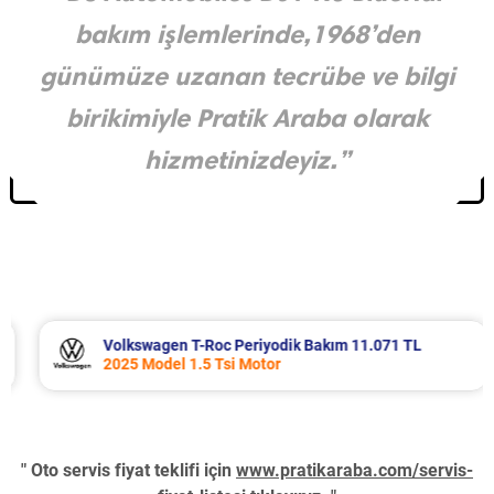
bakım işlemlerinde,1968’den
günümüze uzanan tecrübe ve bilgi
birikimiyle Pratik Araba olarak
hizmetinizdeyiz.”
Volkswagen T-Roc Periyodik Bakım 11.071 TL
2025 Model 1.5 Tsi Motor
" Oto servis fiyat teklifi için
www.pratikaraba.com/servis-