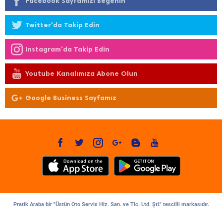
Facebook Sayfamızı Beğenin
Twitter'da Takip Edin
Instagram'da Takip Edin
Youtube Kanalımıza Abone Olun
Google Business Sayfamız
Pratik Araba bir "Üstün Oto Servis Hiz. San. ve Tic. Ltd. Şti." tescilli markasıdır.