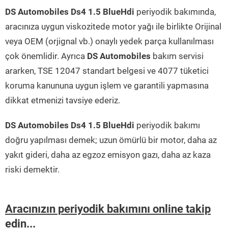
DS Automobiles Ds4 1.5 BlueHdi
periyodik bakımında,
aracınıza uygun viskozitede motor yağı ile birlikte Orijinal
veya OEM (orjignal vb.) onaylı yedek parça kullanılması
çok önemlidir. Ayrıca
DS Automobiles
bakım servisi
ararken, TSE 12047 standart belgesi ve 4077 tüketici
koruma kanununa uygun işlem ve garantili yapmasına
dikkat etmenizi tavsiye ederiz.
DS Automobiles Ds4 1.5 BlueHdi
periyodik bakımı
doğru yapılması demek; uzun ömürlü bir motor, daha az
yakıt gideri, daha az egzoz emisyon gazı, daha az kaza
riski demektir.
Aracınızın periyodik bakımını online takip
edin...