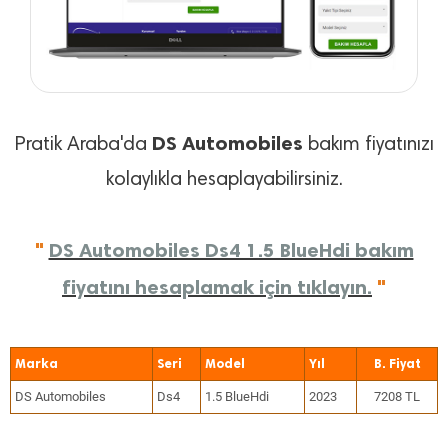
DS Automobiles
Pratik Araba'da
bakım fiyatınızı
kolaylıkla hesaplayabilirsiniz.
"
DS Automobiles Ds4 1.5 BlueHdi bakım
fiyatını hesaplamak için tıklayın.
"
Marka
Seri
Model
Yıl
DS Automobiles
Ds4
1.5 BlueHdi
2023
7208 TL