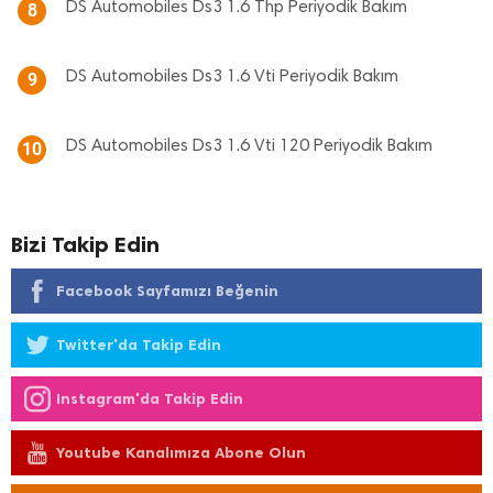
DS Automobiles Ds3 1.6 Thp Periyodik Bakım
8
DS Automobiles Ds3 1.6 Vti Periyodik Bakım
9
DS Automobiles Ds3 1.6 Vti 120 Periyodik Bakım
10
Bizi Takip Edin
Facebook Sayfamızı Beğenin
Twitter'da Takip Edin
Instagram'da Takip Edin
Youtube Kanalımıza Abone Olun