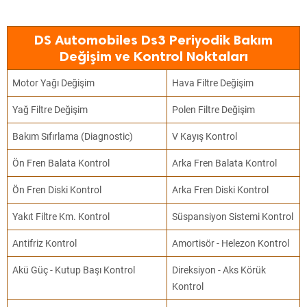
DS Automobiles Ds3 Periyodik Bakım
Değişim ve Kontrol Noktaları
Motor Yağı Değişim
Hava Filtre Değişim
Yağ Filtre Değişim
Polen Filtre Değişim
Bakım Sıfırlama (Diagnostic)
V Kayış Kontrol
Ön Fren Balata Kontrol
Arka Fren Balata Kontrol
Ön Fren Diski Kontrol
Arka Fren Diski Kontrol
Yakıt Filtre Km. Kontrol
Süspansiyon Sistemi Kontrol
Antifriz Kontrol
Amortisör - Helezon Kontrol
Akü Güç - Kutup Başı Kontrol
Direksiyon - Aks Körük
Kontrol