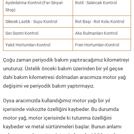
Aydınlatma Kontrol (Far-Sinyal-
Rotil - Salıncak Kontrol
Stop)
Silecek Lastik - Suyu Kontrol
Rot Başı - Rot Kolu Kontrol
Sıvı Sızıntı Kontrol
Aks Rulmanları Kontrol
Yakıt Hortumları Kontrol
Fren Hortumları Kontrol
Çoğu zaman periyodik bakım yaptıracağımız kilometreyi
unuturuz. Üstelik önceki bakım üzerinden bir yıl geçse
dahi bakım kilometresi dolmadan aracımıza motor yağ
değişimi ve periyodik bakım yaptırmayız.
Oysa aracımızda kullandığımız motor yağı bir yıl
içerisinde viskozite özelliğini kaybeder. Bu durumda
motor yağ, motor içerisinde ki tutunma özelliğini
kaybeder ve metal sürtünmeleri başlar. Bunun anlamı