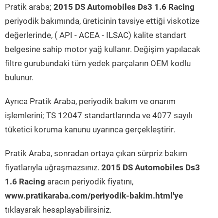
Pratik araba;
2015 DS Automobiles Ds3 1.6 Racing
periyodik bakımında, üreticinin tavsiye ettiği viskotize
değerlerinde, ( API - ACEA - ILSAC) kalite standart
belgesine sahip motor yağ kullanır. Değişim yapılacak
filtre gurubundaki tüm yedek parçaların OEM kodlu
bulunur.
Ayrıca Pratik Araba, periyodik bakım ve onarım
işlemlerini; TS 12047 standartlarında ve 4077 sayılı
tüketici koruma kanunu uyarınca gerçekleştirir.
Pratik Araba, sonradan ortaya çıkan sürpriz bakım
fiyatlarıyla uğraşmazsınız.
2015 DS Automobiles Ds3
1.6 Racing
aracın periyodik fiyatını,
www.pratikaraba.com/periyodik-bakim.html'ye
tıklayarak hesaplayabilirsiniz.