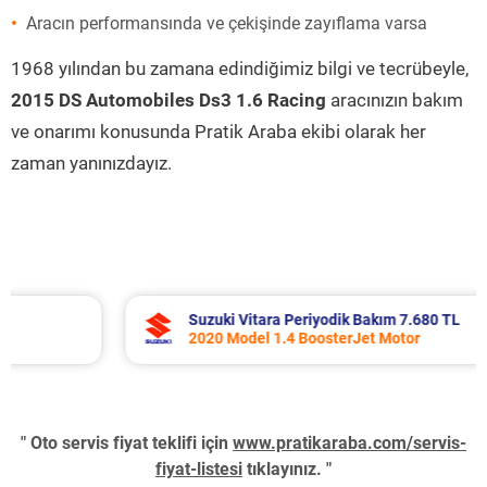
Aracın performansında ve çekişinde zayıflama varsa
1968 yılından bu zamana edindiğimiz bilgi ve tecrübeyle,
2015 DS Automobiles Ds3 1.6 Racing
aracınızın bakım
ve onarımı konusunda Pratik Araba ekibi olarak her
zaman yanınızdayız.
Suzuki Vitara Periyodik Bakım 7.680 TL
2020 Model 1.4 BoosterJet Motor
" Oto servis fiyat teklifi için
www.pratikaraba.com/servis-
fiyat-listesi
tıklayınız. "