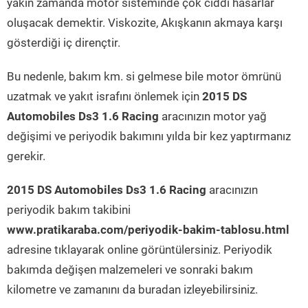
yakın zamanda motor sisteminde çok ciddi hasarlar
oluşacak demektir. Viskozite, Akışkanın akmaya karşı
gösterdiği iç dirençtir.
Bu nedenle, bakım km. si gelmese bile motor ömrünü
uzatmak ve yakıt israfını önlemek için
2015 DS
Automobiles Ds3 1.6 Racing
aracınızın motor yağ
değişimi ve periyodik bakımını yılda bir kez yaptırmanız
gerekir.
2015 DS Automobiles Ds3 1.6 Racing
aracınızın
periyodik bakım takibini
www.pratikaraba.com/periyodik-bakim-tablosu.html
adresine tıklayarak online görüntülersiniz. Periyodik
bakımda değişen malzemeleri ve sonraki bakım
kilometre ve zamanını da buradan izleyebilirsiniz.