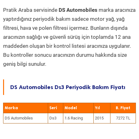
Pratik Araba servisinde
DS Automobiles
marka aracınıza
yaptırdığınız periyodik bakım sadece motor yağ, yağ
filtresi, hava ve polen filtresi içermez. Bunların dışında
aracınızın sağlığı ve güvenli sürüş için toplamda 12 ana
maddeden oluşan bir kontrol listesi aracınıza uygulanır.
Bu kontroller sonucu aracınızın durumu hakkında size
geniş bilgi sunulur.
DS Automobiles Ds3 Periyodik Bakım Fiyatı
Marka
Seri
Model
Yıl
DS Automobiles
Ds3
1.6 Racing
2015
7272 TL