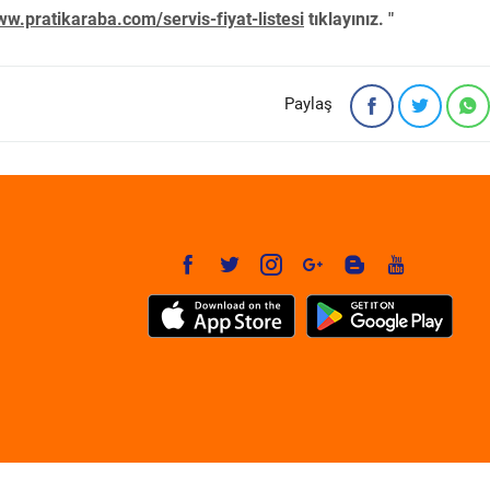
w.pratikaraba.com/servis-fiyat-listesi
tıklayınız. "
Paylaş