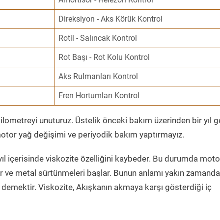
Direksiyon - Aks Körük Kontrol
Rotil - Salıncak Kontrol
Rot Başı - Rot Kolu Kontrol
Aks Rulmanları Kontrol
Fren Hortumları Kontrol
ometreyi unuturuz. Üstelik önceki bakım üzerinden bir yıl 
tor yağ değişimi ve periyodik bakım yaptırmayız.
ıl içerisinde viskozite özelliğini kaybeder. Bu durumda moto
er ve metal sürtünmeleri başlar. Bunun anlamı yakın zamanda
demektir. Viskozite, Akışkanın akmaya karşı gösterdiği iç