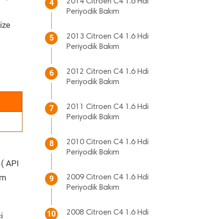
2014 Citroen C4 1.6 Hdi
4
Periyodik Bakım
ize
2013 Citroen C4 1.6 Hdi
5
Periyodik Bakım
2012 Citroen C4 1.6 Hdi
6
Periyodik Bakım
2011 Citroen C4 1.6 Hdi
7
Periyodik Bakım
2010 Citroen C4 1.6 Hdi
8
Periyodik Bakım
 ( API
üm
2009 Citroen C4 1.6 Hdi
9
Periyodik Bakım
2008 Citroen C4 1.6 Hdi
10
i