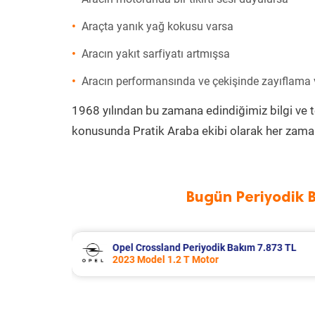
Araçta yanık yağ kokusu varsa
Aracın yakıt sarfiyatı artmışsa
Aracın performansında ve çekişinde zayıflama
1968 yılından bu zamana edindiğimiz bilgi ve 
konusunda Pratik Araba ekibi olarak her zaman
Bugün Periyodik 
7.873 TL
Citroen Xsara Periyodik Bakım 6.643
2004 Model 1.4 Hdi Motor