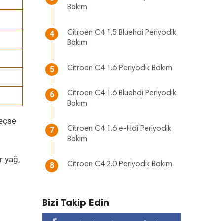
Bakım
Citroen C4 1.5 Bluehdi Periyodik
4
Bakım
Citroen C4 1.6 Periyodik Bakım
5
Citroen C4 1.6 Bluehdi Periyodik
6
Bakım
geçse
Citroen C4 1.6 e-Hdi Periyodik
7
Bakım
r yağ,
Citroen C4 2.0 Periyodik Bakım
8
Bizi Takip Edin