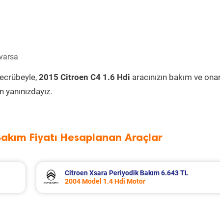
 varsa
tecrübeyle,
2015 Citroen C4 1.6 Hdi
aracınızın bakım ve ona
 yanınızdayız.
Bakım Fiyatı Hesaplanan Araçlar
 TL
Dacia Duster Periyodik Bakım 7.799 TL
2012 Model 1.5 Dci Motor