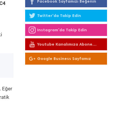
Facebook Sayfamızı Beğenin
 C4
Twitter'da Takip Edin
Instagram'da Takip Edin
i
Youtube Kanalımıza Abone
Olun
Google Business Sayfamız
. Eğer
ratik