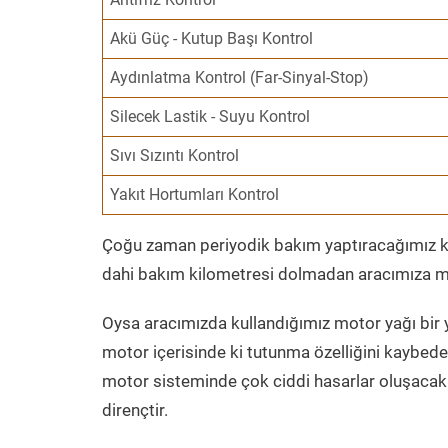
Akü Güç - Kutup Başı Kontrol
Aydınlatma Kontrol (Far-Sinyal-Stop)
Silecek Lastik - Suyu Kontrol
Sıvı Sızıntı Kontrol
Yakıt Hortumları Kontrol
Çoğu zaman periyodik bakım yaptıracağımız kil
dahi bakım kilometresi dolmadan aracımıza mo
Oysa aracımızda kullandığımız motor yağı bir y
motor içerisinde ki tutunma özelliğini kaybed
motor sisteminde çok ciddi hasarlar oluşacak 
dirençtir.