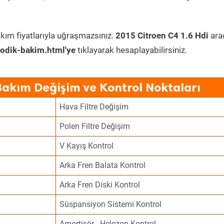
kım fiyatlarıyla uğraşmazsınız.
2015 Citroen C4 1.6 Hdi
ara
odik-bakim.html'ye
tıklayarak hesaplayabilirsiniz.
Bakım Değişim ve Kontrol Noktaları
Hava Filtre Değişim
Polen Filtre Değişim
V Kayış Kontrol
Arka Fren Balata Kontrol
Arka Fren Diski Kontrol
Süspansiyon Sistemi Kontrol
Amortisör - Helezon Kontrol