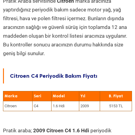
Pratik Araba servisinde
Citroen
marka aracınıza
yaptırdığınız periyodik bakım sadece motor yağ, yağ
filtresi, hava ve polen filtresi içermez. Bunların dışında
aracınızın sağlığı ve güvenli sürüş için toplamda 12 ana
maddeden oluşan bir kontrol listesi aracınıza uygulanır.
Bu kontroller sonucu aracınızın durumu hakkında size
geniş bilgi sunulur.
Citroen C4 Periyodik Bakım Fiyatı
Marka
Seri
Model
Yıl
Citroen
C4
1.6 Hdi
2009
5153 TL
Pratik araba;
2009 Citroen C4 1.6 Hdi
periyodik