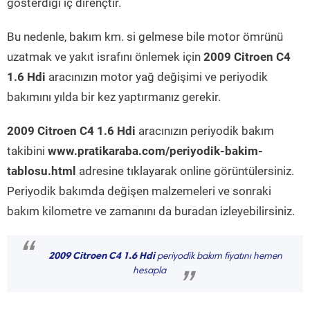
gösterdiği iç dirençtir.
Bu nedenle, bakım km. si gelmese bile motor ömrünü
uzatmak ve yakıt israfını önlemek için
2009 Citroen C4
1.6 Hdi
aracınızın motor yağ değişimi ve periyodik
bakımını yılda bir kez yaptırmanız gerekir.
2009 Citroen C4 1.6 Hdi
aracınızın periyodik bakım
takibini
www.pratikaraba.com/periyodik-bakim-
tablosu.html
adresine tıklayarak online görüntülersiniz.
Periyodik bakımda değişen malzemeleri ve sonraki
bakım kilometre ve zamanını da buradan izleyebilirsiniz.
“
2009 Citroen C4 1.6 Hdi
periyodik bakım fiyatını hemen
hesapla
”