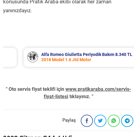
konusunda Pratik Araba ekibi olarak her zaman
yanınızdayız.
Alfa Romeo Giulietta Periyodik Bakım 8.340 TL
2018 Model 1.6 Jtd Motor
" Oto servis fiyat teklifi için
www.pratikaraba.com/servis-
fiyat-listesi
tıklayınız. "
Paylaş