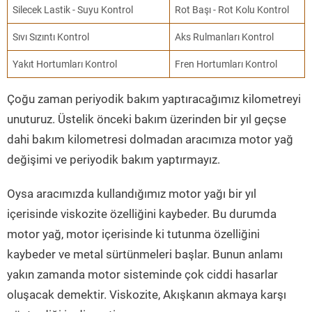
Silecek Lastik - Suyu Kontrol
Rot Başı - Rot Kolu Kontrol
Sıvı Sızıntı Kontrol
Aks Rulmanları Kontrol
Yakıt Hortumları Kontrol
Fren Hortumları Kontrol
Çoğu zaman periyodik bakım yaptıracağımız kilometreyi
unuturuz. Üstelik önceki bakım üzerinden bir yıl geçse
dahi bakım kilometresi dolmadan aracımıza motor yağ
değişimi ve periyodik bakım yaptırmayız.
Oysa aracımızda kullandığımız motor yağı bir yıl
içerisinde viskozite özelliğini kaybeder. Bu durumda
motor yağ, motor içerisinde ki tutunma özelliğini
kaybeder ve metal sürtünmeleri başlar. Bunun anlamı
yakın zamanda motor sisteminde çok ciddi hasarlar
oluşacak demektir. Viskozite, Akışkanın akmaya karşı