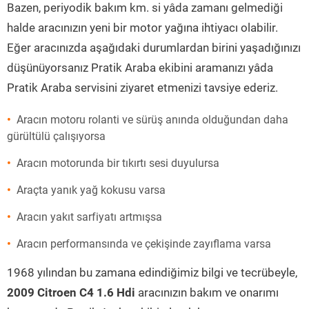
Bazen, periyodik bakım km. si yâda zamanı gelmediği
halde aracınızın yeni bir motor yağına ihtiyacı olabilir.
Eğer aracınızda aşağıdaki durumlardan birini yaşadığınızı
düşünüyorsanız Pratik Araba ekibini aramanızı yâda
Pratik Araba servisini ziyaret etmenizi tavsiye ederiz.
Aracın motoru rolanti ve sürüş anında olduğundan daha
gürültülü çalışıyorsa
Aracın motorunda bir tıkırtı sesi duyulursa
Araçta yanık yağ kokusu varsa
Aracın yakıt sarfiyatı artmışsa
Aracın performansında ve çekişinde zayıflama varsa
1968 yılından bu zamana edindiğimiz bilgi ve tecrübeyle,
2009 Citroen C4 1.6 Hdi
aracınızın bakım ve onarımı