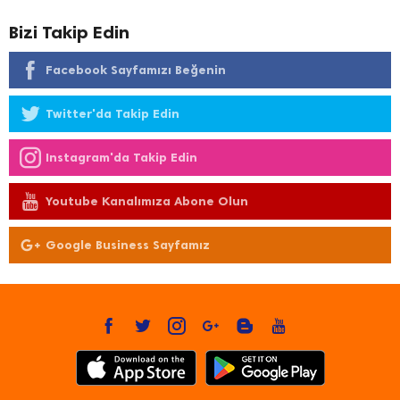
Bizi Takip Edin
Facebook Sayfamızı Beğenin
Twitter'da Takip Edin
Instagram'da Takip Edin
Youtube Kanalımıza Abone Olun
Google Business Sayfamız