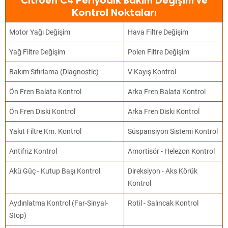
Citroen C4 Periyodik Bakım Değişim ve
Kontrol Noktaları
Motor Yağı Değişim
Hava Filtre Değişim
Yağ Filtre Değişim
Polen Filtre Değişim
Bakım Sıfırlama (Diagnostic)
V Kayış Kontrol
Ön Fren Balata Kontrol
Arka Fren Balata Kontrol
Ön Fren Diski Kontrol
Arka Fren Diski Kontrol
Yakıt Filtre Km. Kontrol
Süspansiyon Sistemi Kontrol
Antifriz Kontrol
Amortisör - Helezon Kontrol
Akü Güç - Kutup Başı Kontrol
Direksiyon - Aks Körük
Kontrol
Aydınlatma Kontrol (Far-Sinyal-
Rotil - Salıncak Kontrol
Stop)