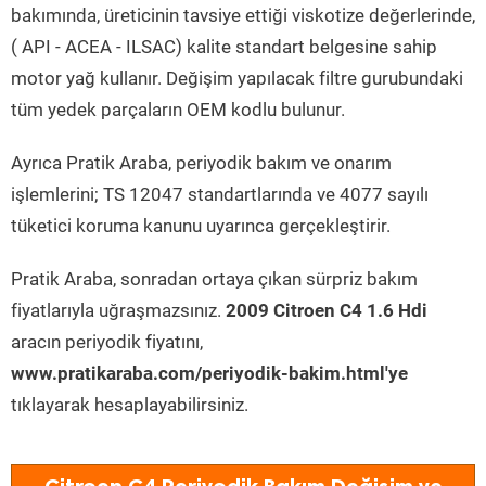
bakımında, üreticinin tavsiye ettiği viskotize değerlerinde,
( API - ACEA - ILSAC) kalite standart belgesine sahip
motor yağ kullanır. Değişim yapılacak filtre gurubundaki
tüm yedek parçaların OEM kodlu bulunur.
Ayrıca Pratik Araba, periyodik bakım ve onarım
işlemlerini; TS 12047 standartlarında ve 4077 sayılı
tüketici koruma kanunu uyarınca gerçekleştirir.
Pratik Araba, sonradan ortaya çıkan sürpriz bakım
fiyatlarıyla uğraşmazsınız.
2009 Citroen C4 1.6 Hdi
aracın periyodik fiyatını,
www.pratikaraba.com/periyodik-bakim.html'ye
tıklayarak hesaplayabilirsiniz.