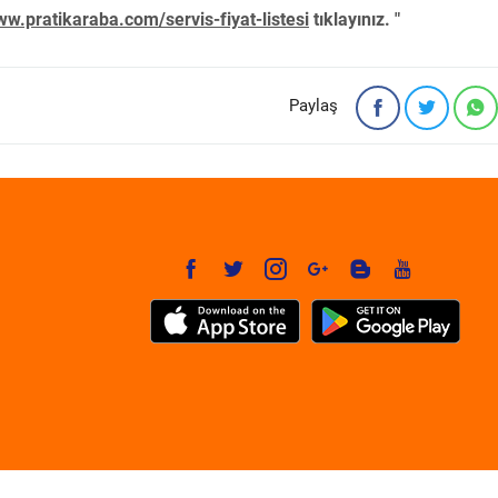
w.pratikaraba.com/servis-fiyat-listesi
tıklayınız. "
Paylaş