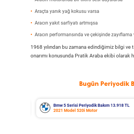
Araçta yanık yağ kokusu varsa
Aracın yakıt sarfiyatı artmışsa
Aracın performansında ve çekişinde zayıflama
1968 yılından bu zamana edindiğimiz bilgi ve 
onarımı konusunda Pratik Araba ekibi olarak h
Bugün Periyodik 
3.918 TL
Renault Clio Periyodik Bakım 7.654 
2021 Model 1.0 Tce Motor