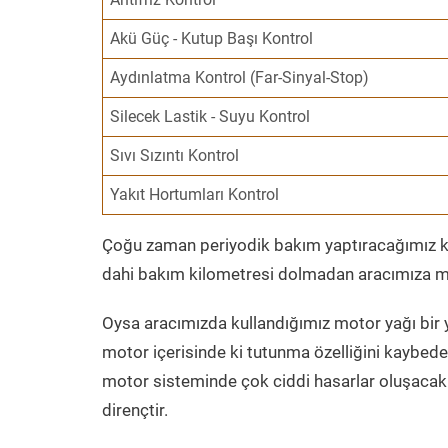
Akü Güç - Kutup Başı Kontrol
Aydınlatma Kontrol (Far-Sinyal-Stop)
Silecek Lastik - Suyu Kontrol
Sıvı Sızıntı Kontrol
Yakıt Hortumları Kontrol
Çoğu zaman periyodik bakım yaptıracağımız kil
dahi bakım kilometresi dolmadan aracımıza mo
Oysa aracımızda kullandığımız motor yağı bir y
motor içerisinde ki tutunma özelliğini kaybed
motor sisteminde çok ciddi hasarlar oluşacak 
dirençtir.