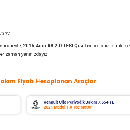
 varsa
tecrübeyle,
2015 Audi A8 2.0 TFSI Quattro
aracınızın bakım 
er zaman yanınızdayız.
Bakım Fiyatı Hesaplanan Araçlar
TL
Mitsubishi L300 Periyodik Bakım 6.726 
2003 Model 2.5 Motor