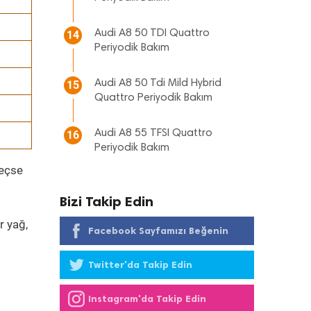
Audi A8 50 TDI Quattro
14
Periyodik Bakım
Audi A8 50 Tdi Mild Hybrid
15
Quattro Periyodik Bakım
Audi A8 55 TFSI Quattro
16
Periyodik Bakım
geçse
Bizi Takip Edin
r yağ,
Facebook Sayfamızı Beğenin
Twitter'da Takip Edin
Instagram'da Takip Edin