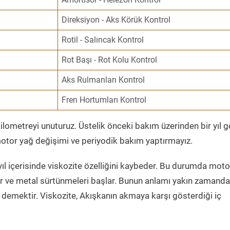
Direksiyon - Aks Körük Kontrol
Rotil - Salıncak Kontrol
Rot Başı - Rot Kolu Kontrol
Aks Rulmanları Kontrol
Fren Hortumları Kontrol
ometreyi unuturuz. Üstelik önceki bakım üzerinden bir yıl 
tor yağ değişimi ve periyodik bakım yaptırmayız.
ıl içerisinde viskozite özelliğini kaybeder. Bu durumda moto
er ve metal sürtünmeleri başlar. Bunun anlamı yakın zamanda
demektir. Viskozite, Akışkanın akmaya karşı gösterdiği iç