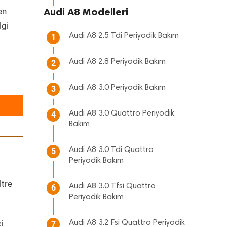
Audi A8 Modelleri
en
lgi
Audi A8 2.5 Tdi Periyodik Bakım
1
Audi A8 2.8 Periyodik Bakım
2
Audi A8 3.0 Periyodik Bakım
3
Audi A8 3.0 Quattro Periyodik
4
Bakım
Audi A8 3.0 Tdi Quattro
5
Periyodik Bakım
ltre
Audi A8 3.0 Tfsi Quattro
6
Periyodik Bakım
i
Audi A8 3.2 Fsi Quattro Periyodik
7