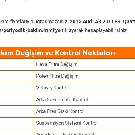
kım fiyatlarıyla uğraşmazsınız.
2015 Audi A8 2.0 TFSI Quat
/periyodik-bakim.html'ye
tıklayarak hesaplayabilirsiniz.
akım Değişim ve Kontrol Noktaları
Hava Filtre Değişim
Polen Filtre Değişim
V Kayış Kontrol
Arka Fren Balata Kontrol
Arka Fren Diski Kontrol
Süspansiyon Sistemi Kontrol
Amortisör - Helezon Kontrol