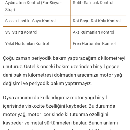
Aydınlatma Kontrol (Far-Sinyal-
Rotil - Salıncak Kontrol
Stop)
Silecek Lastik - Suyu Kontrol
Rot Başı - Rot Kolu Kontrol
Sıvı Sızıntı Kontrol
Aks Rulmanları Kontrol
Yakıt Hortumları Kontrol
Fren Hortumları Kontrol
Çoğu zaman periyodik bakım yaptıracağımız kilometreyi
unuturuz. Üstelik önceki bakım üzerinden bir yıl geçse
dahi bakım kilometresi dolmadan aracımıza motor yağ
değişimi ve periyodik bakım yaptırmayız.
Oysa aracımızda kullandığımız motor yağı bir yıl
içerisinde viskozite özelliğini kaybeder. Bu durumda
motor yağ, motor içerisinde ki tutunma özelliğini
kaybeder ve metal sürtünmeleri başlar. Bunun anlamı