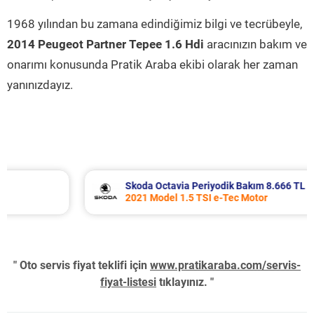
1968 yılından bu zamana edindiğimiz bilgi ve tecrübeyle,
2014 Peugeot Partner Tepee 1.6 Hdi
aracınızın bakım ve
onarımı konusunda Pratik Araba ekibi olarak her zaman
yanınızdayız.
Skoda Octavia Periyodik Bakım 8.666 TL
2021 Model 1.5 TSI e-Tec Motor
" Oto servis fiyat teklifi için
www.pratikaraba.com/servis-
fiyat-listesi
tıklayınız. "