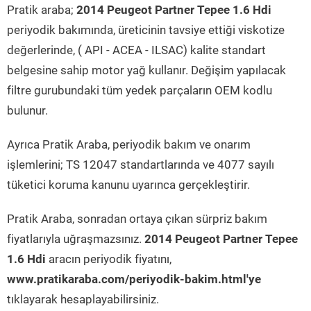
Pratik araba;
2014 Peugeot Partner Tepee 1.6 Hdi
periyodik bakımında, üreticinin tavsiye ettiği viskotize
değerlerinde, ( API - ACEA - ILSAC) kalite standart
belgesine sahip motor yağ kullanır. Değişim yapılacak
filtre gurubundaki tüm yedek parçaların OEM kodlu
bulunur.
Ayrıca Pratik Araba, periyodik bakım ve onarım
işlemlerini; TS 12047 standartlarında ve 4077 sayılı
tüketici koruma kanunu uyarınca gerçekleştirir.
Pratik Araba, sonradan ortaya çıkan sürpriz bakım
fiyatlarıyla uğraşmazsınız.
2014 Peugeot Partner Tepee
1.6 Hdi
aracın periyodik fiyatını,
www.pratikaraba.com/periyodik-bakim.html'ye
tıklayarak hesaplayabilirsiniz.