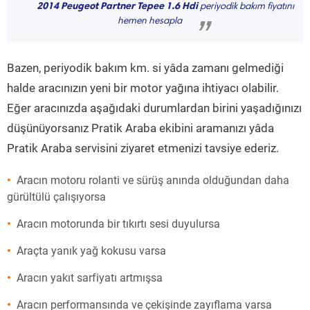
“
2014 Peugeot Partner Tepee 1.6 Hdi
periyodik bakım fiyatını
hemen hesapla
”
Bazen, periyodik bakım km. si yâda zamanı gelmediği
halde aracınızın yeni bir motor yağına ihtiyacı olabilir.
Eğer aracınızda aşağıdaki durumlardan birini yaşadığınızı
düşünüyorsanız Pratik Araba ekibini aramanızı yâda
Pratik Araba servisini ziyaret etmenizi tavsiye ederiz.
Aracın motoru rolanti ve sürüş anında olduğundan daha
gürültülü çalışıyorsa
Aracın motorunda bir tıkırtı sesi duyulursa
Araçta yanık yağ kokusu varsa
Aracın yakıt sarfiyatı artmışsa
Aracın performansında ve çekişinde zayıflama varsa