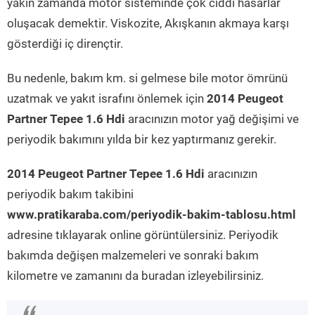
yakın zamanda motor sisteminde çok ciddi hasarlar
oluşacak demektir. Viskozite, Akışkanın akmaya karşı
gösterdiği iç dirençtir.
Bu nedenle, bakım km. si gelmese bile motor ömrünü
uzatmak ve yakıt israfını önlemek için
2014 Peugeot
Partner Tepee 1.6 Hdi
aracınızın motor yağ değişimi ve
periyodik bakımını yılda bir kez yaptırmanız gerekir.
2014 Peugeot Partner Tepee 1.6 Hdi
aracınızın
periyodik bakım takibini
www.pratikaraba.com/periyodik-bakim-tablosu.html
adresine tıklayarak online görüntülersiniz. Periyodik
bakımda değişen malzemeleri ve sonraki bakım
kilometre ve zamanını da buradan izleyebilirsiniz.