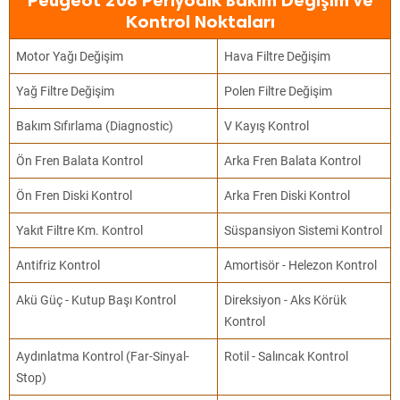
Peugeot 208 Periyodik Bakım Değişim ve
Kontrol Noktaları
Motor Yağı Değişim
Hava Filtre Değişim
Yağ Filtre Değişim
Polen Filtre Değişim
Bakım Sıfırlama (Diagnostic)
V Kayış Kontrol
Ön Fren Balata Kontrol
Arka Fren Balata Kontrol
Ön Fren Diski Kontrol
Arka Fren Diski Kontrol
Yakıt Filtre Km. Kontrol
Süspansiyon Sistemi Kontrol
Antifriz Kontrol
Amortisör - Helezon Kontrol
Akü Güç - Kutup Başı Kontrol
Direksiyon - Aks Körük
Kontrol
Aydınlatma Kontrol (Far-Sinyal-
Rotil - Salıncak Kontrol
Stop)