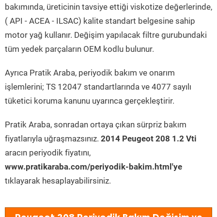
bakımında, üreticinin tavsiye ettiği viskotize değerlerinde,
( API - ACEA - ILSAC) kalite standart belgesine sahip
motor yağ kullanır. Değişim yapılacak filtre gurubundaki
tüm yedek parçaların OEM kodlu bulunur.
Ayrıca Pratik Araba, periyodik bakım ve onarım
işlemlerini; TS 12047 standartlarında ve 4077 sayılı
tüketici koruma kanunu uyarınca gerçekleştirir.
Pratik Araba, sonradan ortaya çıkan sürpriz bakım
fiyatlarıyla uğraşmazsınız.
2014 Peugeot 208 1.2 Vti
aracın periyodik fiyatını,
www.pratikaraba.com/periyodik-bakim.html'ye
tıklayarak hesaplayabilirsiniz.