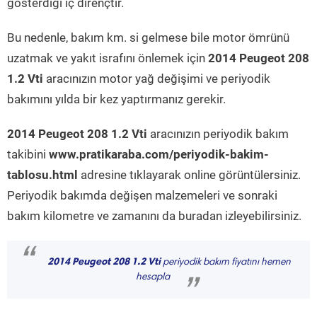
gösterdiği iç dirençtir.
Bu nedenle, bakım km. si gelmese bile motor ömrünü
uzatmak ve yakıt israfını önlemek için
2014 Peugeot 208
1.2 Vti
aracınızın motor yağ değişimi ve periyodik
bakımını yılda bir kez yaptırmanız gerekir.
2014 Peugeot 208 1.2 Vti
aracınızın periyodik bakım
takibini
www.pratikaraba.com/periyodik-bakim-
tablosu.html
adresine tıklayarak online görüntülersiniz.
Periyodik bakımda değişen malzemeleri ve sonraki
bakım kilometre ve zamanını da buradan izleyebilirsiniz.
“
2014 Peugeot 208 1.2 Vti
periyodik bakım fiyatını hemen
hesapla
”