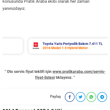
konusunda Pratik Araba ekibi olarak her zaman
yanınızdayız.
Toyota Yaris Periyodik Bakım 7.411 TL
2016 Model 1.5 Hybrid Motor
" Oto servis fiyat teklifi için
www.pratikaraba.com/servis-
fiyat-listesi
tıklayınız. "
Paylaş