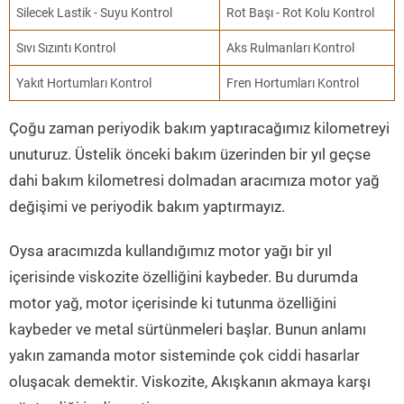
Silecek Lastik - Suyu Kontrol
Rot Başı - Rot Kolu Kontrol
Sıvı Sızıntı Kontrol
Aks Rulmanları Kontrol
Yakıt Hortumları Kontrol
Fren Hortumları Kontrol
Çoğu zaman periyodik bakım yaptıracağımız kilometreyi
unuturuz. Üstelik önceki bakım üzerinden bir yıl geçse
dahi bakım kilometresi dolmadan aracımıza motor yağ
değişimi ve periyodik bakım yaptırmayız.
Oysa aracımızda kullandığımız motor yağı bir yıl
içerisinde viskozite özelliğini kaybeder. Bu durumda
motor yağ, motor içerisinde ki tutunma özelliğini
kaybeder ve metal sürtünmeleri başlar. Bunun anlamı
yakın zamanda motor sisteminde çok ciddi hasarlar
oluşacak demektir. Viskozite, Akışkanın akmaya karşı