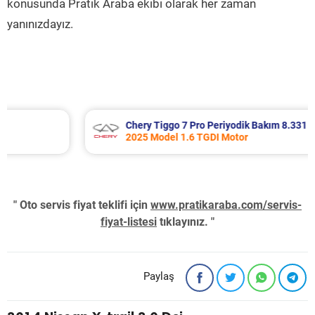
konusunda Pratik Araba ekibi olarak her zaman
yanınızdayız.
Chery Tiggo 7 Pro Periyodik Bakım 8.331 TL
2025 Model 1.6 TGDI Motor
" Oto servis fiyat teklifi için
www.pratikaraba.com/servis-
fiyat-listesi
tıklayınız. "
Paylaş