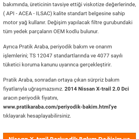
bakımında, üreticinin tavsiye ettiği viskotize değerlerinde,
( API - ACEA - ILSAC) kalite standart belgesine sahip
motor yağ kullanır. Değişim yapılacak filtre gurubundaki
tüm yedek parçaların OEM kodlu bulunur.
Ayrıca Pratik Araba, periyodik bakım ve onarım
işlemlerini; TS 12047 standartlarında ve 4077 sayılı
tüketici koruma kanunu uyarınca gerçekleştirir.
Pratik Araba, sonradan ortaya çıkan sürpriz bakım
fiyatlarıyla uğraşmazsınız.
2014 Nissan X-trail 2.0 Dci
aracın periyodik fiyatını,
www.pratikaraba.com/periyodik-bakim.html'ye
tıklayarak hesaplayabilirsiniz.