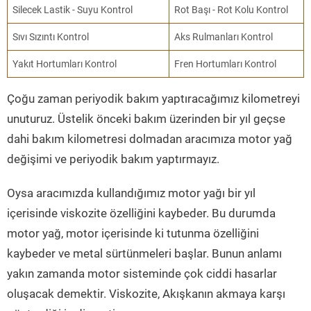
Silecek Lastik - Suyu Kontrol
Rot Başı - Rot Kolu Kontrol
Sıvı Sızıntı Kontrol
Aks Rulmanları Kontrol
Yakıt Hortumları Kontrol
Fren Hortumları Kontrol
Çoğu zaman periyodik bakım yaptıracağımız kilometreyi
unuturuz. Üstelik önceki bakım üzerinden bir yıl geçse
dahi bakım kilometresi dolmadan aracımıza motor yağ
değişimi ve periyodik bakım yaptırmayız.
Oysa aracımızda kullandığımız motor yağı bir yıl
içerisinde viskozite özelliğini kaybeder. Bu durumda
motor yağ, motor içerisinde ki tutunma özelliğini
kaybeder ve metal sürtünmeleri başlar. Bunun anlamı
yakın zamanda motor sisteminde çok ciddi hasarlar
oluşacak demektir. Viskozite, Akışkanın akmaya karşı