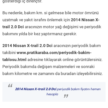
gösterdiği iç dirençtir.
Bu nedenle, bakım km. si gelmese bile motor ömrünü
uzatmak ve yakıt israfını önlemek için
2014 Nissan X-
trail 2.0 Dci
aracınızın motor yağ değişimi ve periyodik
bakımını yılda bir kez yaptırmanız gerekir.
2014 Nissan X-trail 2.0 Dci
aracınızın periyodik bakım
takibini
www.pratikaraba.com/periyodik-bakim-
tablosu.html
adresine tıklayarak online görüntülersiniz.
Periyodik bakımda değişen malzemeleri ve sonraki
bakım kilometre ve zamanını da buradan izleyebilirsiniz.
“
2014 Nissan X-trail 2.0 Dci
periyodik bakım fiyatını hemen
hesapla
”