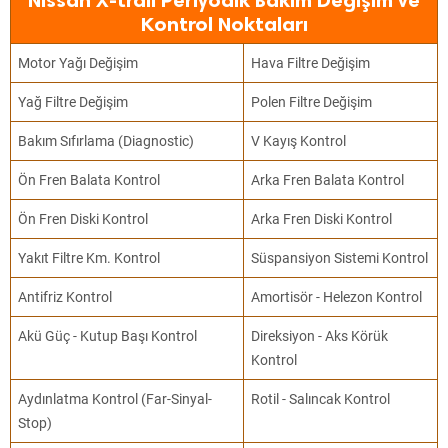
Nissan X-trail Periyodik Bakım Değişim ve
Kontrol Noktaları
Motor Yağı Değişim
Hava Filtre Değişim
Yağ Filtre Değişim
Polen Filtre Değişim
Bakım Sıfırlama (Diagnostic)
V Kayış Kontrol
Ön Fren Balata Kontrol
Arka Fren Balata Kontrol
Ön Fren Diski Kontrol
Arka Fren Diski Kontrol
Yakıt Filtre Km. Kontrol
Süspansiyon Sistemi Kontrol
Antifriz Kontrol
Amortisör - Helezon Kontrol
Akü Güç - Kutup Başı Kontrol
Direksiyon - Aks Körük
Kontrol
Aydınlatma Kontrol (Far-Sinyal-
Rotil - Salıncak Kontrol
Stop)