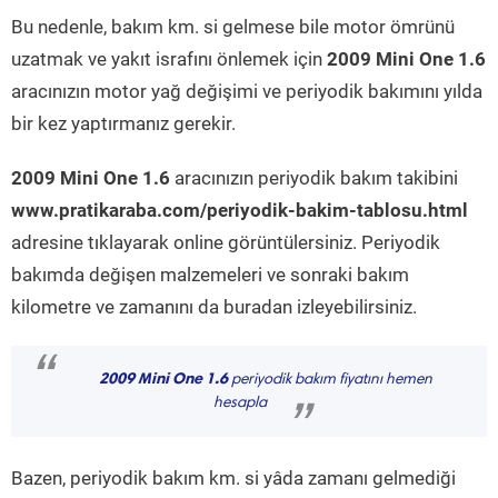
Bu nedenle, bakım km. si gelmese bile motor ömrünü
uzatmak ve yakıt israfını önlemek için
2009 Mini One 1.6
aracınızın motor yağ değişimi ve periyodik bakımını yılda
bir kez yaptırmanız gerekir.
2009 Mini One 1.6
aracınızın periyodik bakım takibini
www.pratikaraba.com/periyodik-bakim-tablosu.html
adresine tıklayarak online görüntülersiniz. Periyodik
bakımda değişen malzemeleri ve sonraki bakım
kilometre ve zamanını da buradan izleyebilirsiniz.
“
2009 Mini One 1.6
periyodik bakım fiyatını hemen
hesapla
”
Bazen, periyodik bakım km. si yâda zamanı gelmediği