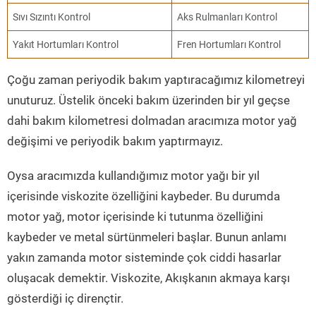
Sıvı Sızıntı Kontrol
Aks Rulmanları Kontrol
Yakıt Hortumları Kontrol
Fren Hortumları Kontrol
Çoğu zaman periyodik bakım yaptıracağımız kilometreyi
unuturuz. Üstelik önceki bakım üzerinden bir yıl geçse
dahi bakım kilometresi dolmadan aracımıza motor yağ
değişimi ve periyodik bakım yaptırmayız.
Oysa aracımızda kullandığımız motor yağı bir yıl
içerisinde viskozite özelliğini kaybeder. Bu durumda
motor yağ, motor içerisinde ki tutunma özelliğini
kaybeder ve metal sürtünmeleri başlar. Bunun anlamı
yakın zamanda motor sisteminde çok ciddi hasarlar
oluşacak demektir. Viskozite, Akışkanın akmaya karşı
gösterdiği iç dirençtir.