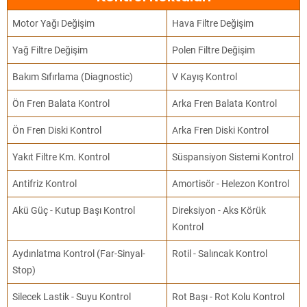
Motor Yağı Değişim
Hava Filtre Değişim
Yağ Filtre Değişim
Polen Filtre Değişim
Bakım Sıfırlama (Diagnostic)
V Kayış Kontrol
Ön Fren Balata Kontrol
Arka Fren Balata Kontrol
Ön Fren Diski Kontrol
Arka Fren Diski Kontrol
Yakıt Filtre Km. Kontrol
Süspansiyon Sistemi Kontrol
Antifriz Kontrol
Amortisör - Helezon Kontrol
Akü Güç - Kutup Başı Kontrol
Direksiyon - Aks Körük
Kontrol
Aydınlatma Kontrol (Far-Sinyal-
Rotil - Salıncak Kontrol
Stop)
Silecek Lastik - Suyu Kontrol
Rot Başı - Rot Kolu Kontrol