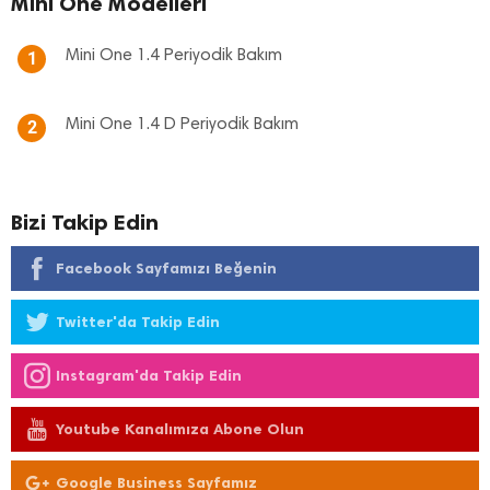
Mini One Modelleri
Mini One 1.4 Periyodik Bakım
1
Mini One 1.4 D Periyodik Bakım
2
Bizi Takip Edin
Facebook Sayfamızı Beğenin
Twitter'da Takip Edin
Instagram'da Takip Edin
Youtube Kanalımıza Abone Olun
Google Business Sayfamız