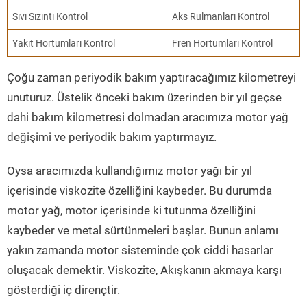
Sıvı Sızıntı Kontrol
Aks Rulmanları Kontrol
Yakıt Hortumları Kontrol
Fren Hortumları Kontrol
Çoğu zaman periyodik bakım yaptıracağımız kilometreyi
unuturuz. Üstelik önceki bakım üzerinden bir yıl geçse
dahi bakım kilometresi dolmadan aracımıza motor yağ
değişimi ve periyodik bakım yaptırmayız.
Oysa aracımızda kullandığımız motor yağı bir yıl
içerisinde viskozite özelliğini kaybeder. Bu durumda
motor yağ, motor içerisinde ki tutunma özelliğini
kaybeder ve metal sürtünmeleri başlar. Bunun anlamı
yakın zamanda motor sisteminde çok ciddi hasarlar
oluşacak demektir. Viskozite, Akışkanın akmaya karşı
gösterdiği iç dirençtir.