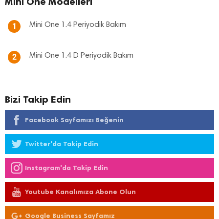
Mini One Modelleri
Mini One 1.4 Periyodik Bakım
1
Mini One 1.4 D Periyodik Bakım
2
Bizi Takip Edin
Facebook Sayfamızı Beğenin
Twitter'da Takip Edin
Instagram'da Takip Edin
Youtube Kanalımıza Abone Olun
Google Business Sayfamız