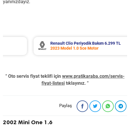
yanınızdayız.
Renault Clio Periyodik Bakım 6.299 TL
2023 Model 1.0 Sce Motor
" Oto servis fiyat teklifi için
www.pratikaraba.com/servis-
fiyat-listesi
tıklayınız. "
Paylaş
2002 Mini One 1.6