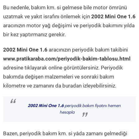
Bu nedenle, bakım km. si gelmese bile motor ömrünü
uzatmak ve yakıt israfını önlemek için
2002 Mini One 1.6
aracınızın motor yağ değişimi ve periyodik bakımını yılda
bir kez yaptırmanız gerekir.
2002 Mini One 1.6
aracınızın periyodik bakım takibini
www.pratikaraba.com/periyodik-bakim-tablosu.html
adresine tıklayarak online görüntülersiniz. Periyodik
bakımda değişen malzemeleri ve sonraki bakım
kilometre ve zamanını da buradan izleyebilirsiniz.
“
2002 Mini One 1.6
periyodik bakım fiyatını hemen
hesapla
”
Bazen, periyodik bakım km. si yâda zamanı gelmediği