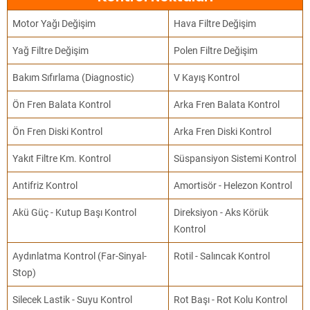
Motor Yağı Değişim
Hava Filtre Değişim
Yağ Filtre Değişim
Polen Filtre Değişim
Bakım Sıfırlama (Diagnostic)
V Kayış Kontrol
Ön Fren Balata Kontrol
Arka Fren Balata Kontrol
Ön Fren Diski Kontrol
Arka Fren Diski Kontrol
Yakıt Filtre Km. Kontrol
Süspansiyon Sistemi Kontrol
Antifriz Kontrol
Amortisör - Helezon Kontrol
Akü Güç - Kutup Başı Kontrol
Direksiyon - Aks Körük
Kontrol
Aydınlatma Kontrol (Far-Sinyal-
Rotil - Salıncak Kontrol
Stop)
Silecek Lastik - Suyu Kontrol
Rot Başı - Rot Kolu Kontrol