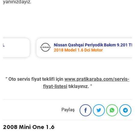
yanınızdayız.
Nissan Qashqai Periyodik Bakım 9.201 TL
2018 Model 1.6 Dci Motor
" Oto servis fiyat teklifi için
www.pratikaraba.com/servis-
fiyat-listesi
tıklayınız. "
Paylaş
2008 Mini One 1.6