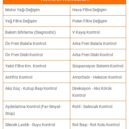
Motor Yağı Değişim
Hava Filtre Değişim
Yağ Filtre Değişim
Polen Filtre Değişim
Bakım Sıfırlama (Diagnostic)
V Kayış Kontrol
Ön Fren Balata Kontrol
Arka Fren Balata Kontrol
Ön Fren Diski Kontrol
Arka Fren Diski Kontrol
Yakıt Filtre Km. Kontrol
Süspansiyon Sistemi Kontrol
Antifriz Kontrol
Amortisör - Helezon Kontrol
Akü Güç - Kutup Başı Kontrol
Direksiyon - Aks Körük
Kontrol
Aydınlatma Kontrol (Far-Sinyal-
Rotil - Salıncak Kontrol
Stop)
Silecek Lastik - Suyu Kontrol
Rot Başı - Rot Kolu Kontrol