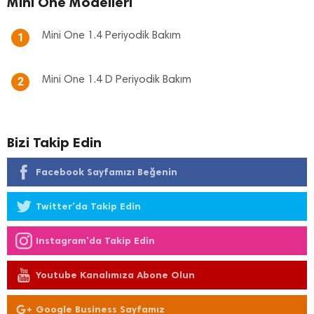
Mini One Modelleri
Mini One 1.4 Periyodik Bakım
1
Mini One 1.4 D Periyodik Bakım
2
Bizi Takip Edin
Facebook Sayfamızı Beğenin
Twitter'da Takip Edin
Instagram'da Takip Edin
Youtube Kanalımıza Abone Olun
Google Business Sayfamız