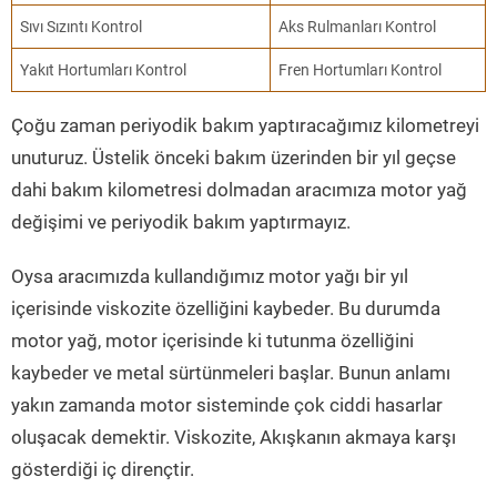
Sıvı Sızıntı Kontrol
Aks Rulmanları Kontrol
Yakıt Hortumları Kontrol
Fren Hortumları Kontrol
Çoğu zaman periyodik bakım yaptıracağımız kilometreyi
unuturuz. Üstelik önceki bakım üzerinden bir yıl geçse
dahi bakım kilometresi dolmadan aracımıza motor yağ
değişimi ve periyodik bakım yaptırmayız.
Oysa aracımızda kullandığımız motor yağı bir yıl
içerisinde viskozite özelliğini kaybeder. Bu durumda
motor yağ, motor içerisinde ki tutunma özelliğini
kaybeder ve metal sürtünmeleri başlar. Bunun anlamı
yakın zamanda motor sisteminde çok ciddi hasarlar
oluşacak demektir. Viskozite, Akışkanın akmaya karşı
gösterdiği iç dirençtir.