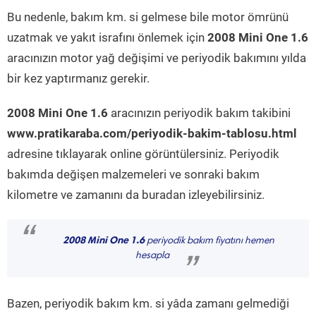
Bu nedenle, bakım km. si gelmese bile motor ömrünü
uzatmak ve yakıt israfını önlemek için
2008 Mini One 1.6
aracınızın motor yağ değişimi ve periyodik bakımını yılda
bir kez yaptırmanız gerekir.
2008 Mini One 1.6
aracınızın periyodik bakım takibini
www.pratikaraba.com/periyodik-bakim-tablosu.html
adresine tıklayarak online görüntülersiniz. Periyodik
bakımda değişen malzemeleri ve sonraki bakım
kilometre ve zamanını da buradan izleyebilirsiniz.
“
2008 Mini One 1.6
periyodik bakım fiyatını hemen
hesapla
”
Bazen, periyodik bakım km. si yâda zamanı gelmediği