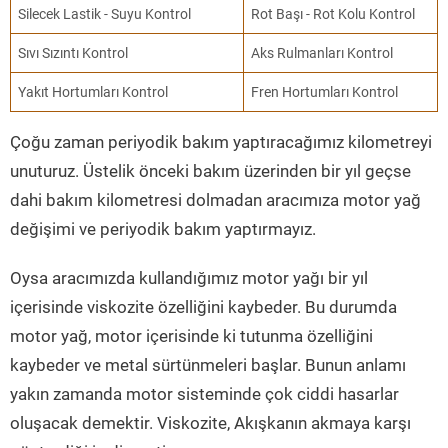
Silecek Lastik - Suyu Kontrol
Rot Başı - Rot Kolu Kontrol
Sıvı Sızıntı Kontrol
Aks Rulmanları Kontrol
Yakıt Hortumları Kontrol
Fren Hortumları Kontrol
Çoğu zaman periyodik bakım yaptıracağımız kilometreyi
unuturuz. Üstelik önceki bakım üzerinden bir yıl geçse
dahi bakım kilometresi dolmadan aracımıza motor yağ
değişimi ve periyodik bakım yaptırmayız.
Oysa aracımızda kullandığımız motor yağı bir yıl
içerisinde viskozite özelliğini kaybeder. Bu durumda
motor yağ, motor içerisinde ki tutunma özelliğini
kaybeder ve metal sürtünmeleri başlar. Bunun anlamı
yakın zamanda motor sisteminde çok ciddi hasarlar
oluşacak demektir. Viskozite, Akışkanın akmaya karşı