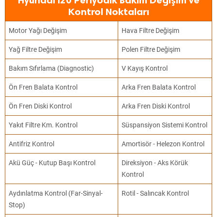
Hyundai İ20 Periyodik Bakım Değişim ve
Kontrol Noktaları
Motor Yağı Değişim
Hava Filtre Değişim
Yağ Filtre Değişim
Polen Filtre Değişim
Bakım Sıfırlama (Diagnostic)
V Kayış Kontrol
Ön Fren Balata Kontrol
Arka Fren Balata Kontrol
Ön Fren Diski Kontrol
Arka Fren Diski Kontrol
Yakıt Filtre Km. Kontrol
Süspansiyon Sistemi Kontrol
Antifriz Kontrol
Amortisör - Helezon Kontrol
Akü Güç - Kutup Başı Kontrol
Direksiyon - Aks Körük
Kontrol
Aydınlatma Kontrol (Far-Sinyal-
Rotil - Salıncak Kontrol
Stop)