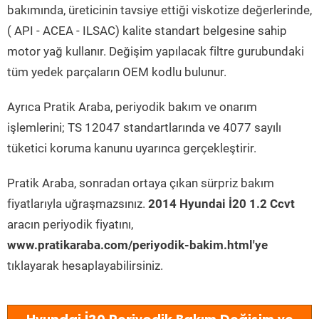
bakımında, üreticinin tavsiye ettiği viskotize değerlerinde,
( API - ACEA - ILSAC) kalite standart belgesine sahip
motor yağ kullanır. Değişim yapılacak filtre gurubundaki
tüm yedek parçaların OEM kodlu bulunur.
Ayrıca Pratik Araba, periyodik bakım ve onarım
işlemlerini; TS 12047 standartlarında ve 4077 sayılı
tüketici koruma kanunu uyarınca gerçekleştirir.
Pratik Araba, sonradan ortaya çıkan sürpriz bakım
fiyatlarıyla uğraşmazsınız.
2014 Hyundai İ20 1.2 Ccvt
aracın periyodik fiyatını,
www.pratikaraba.com/periyodik-bakim.html'ye
tıklayarak hesaplayabilirsiniz.