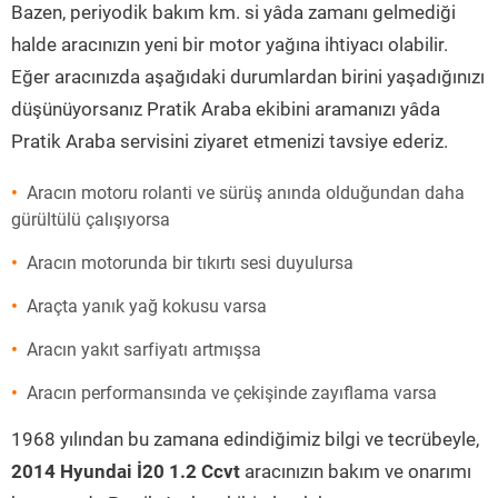
Bazen, periyodik bakım km. si yâda zamanı gelmediği
halde aracınızın yeni bir motor yağına ihtiyacı olabilir.
Eğer aracınızda aşağıdaki durumlardan birini yaşadığınızı
düşünüyorsanız Pratik Araba ekibini aramanızı yâda
Pratik Araba servisini ziyaret etmenizi tavsiye ederiz.
Aracın motoru rolanti ve sürüş anında olduğundan daha
gürültülü çalışıyorsa
Aracın motorunda bir tıkırtı sesi duyulursa
Araçta yanık yağ kokusu varsa
Aracın yakıt sarfiyatı artmışsa
Aracın performansında ve çekişinde zayıflama varsa
1968 yılından bu zamana edindiğimiz bilgi ve tecrübeyle,
2014 Hyundai İ20 1.2 Ccvt
aracınızın bakım ve onarımı