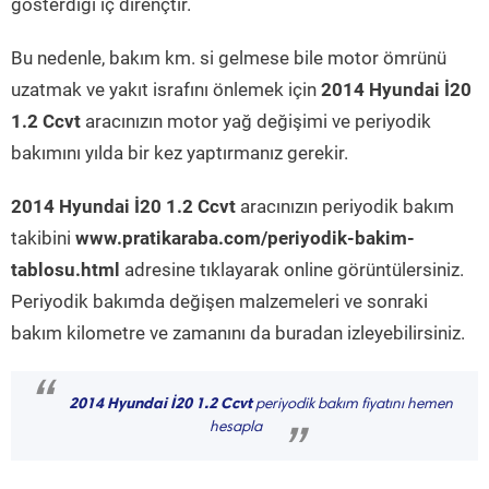
gösterdiği iç dirençtir.
Bu nedenle, bakım km. si gelmese bile motor ömrünü
uzatmak ve yakıt israfını önlemek için
2014 Hyundai İ20
1.2 Ccvt
aracınızın motor yağ değişimi ve periyodik
bakımını yılda bir kez yaptırmanız gerekir.
2014 Hyundai İ20 1.2 Ccvt
aracınızın periyodik bakım
takibini
www.pratikaraba.com/periyodik-bakim-
tablosu.html
adresine tıklayarak online görüntülersiniz.
Periyodik bakımda değişen malzemeleri ve sonraki
bakım kilometre ve zamanını da buradan izleyebilirsiniz.
“
2014 Hyundai İ20 1.2 Ccvt
periyodik bakım fiyatını hemen
hesapla
”