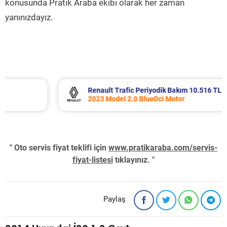
konusunda Pratik Araba ekibi olarak her zaman
yanınızdayız.
Renault Trafic Periyodik Bakım 10.516 TL
2023 Model 2.0 BlueDci Motor
" Oto servis fiyat teklifi için
www.pratikaraba.com/servis-
fiyat-listesi
tıklayınız. "
Paylaş