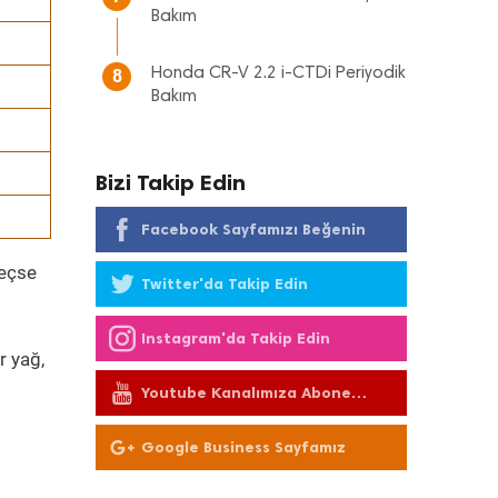
Bakım
Honda CR-V 2.2 i-CTDi Periyodik
8
Bakım
Bizi Takip Edin
Facebook Sayfamızı Beğenin
geçse
Twitter'da Takip Edin
Instagram'da Takip Edin
r yağ,
Youtube Kanalımıza Abone
Olun
Google Business Sayfamız