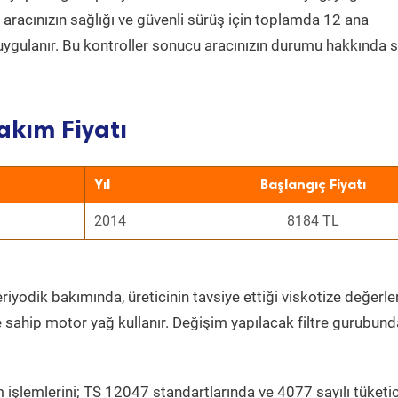
a aracınızın sağlığı ve güvenli sürüş için toplamda 12 ana
uygulanır. Bu kontroller sonucu aracınızın durumu hakkında s
akım Fiyatı
Yıl
Başlangıç Fiyatı
2014
8184 TL
riyodik bakımında, üreticinin tavsiye ettiği viskotize değerle
e sahip motor yağ kullanır. Değişim yapılacak filtre gurubund
 işlemlerini; TS 12047 standartlarında ve 4077 sayılı tüketic