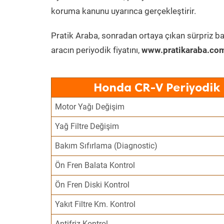
koruma kanunu uyarınca gerçekleştirir.
Pratik Araba, sonradan ortaya çıkan sürpriz ba
aracın periyodik fiyatını,
www.pratikaraba.com
Honda CR-V Periyodik 
Motor Yağı Değişim
Yağ Filtre Değişim
Bakım Sıfırlama (Diagnostic)
Ön Fren Balata Kontrol
Ön Fren Diski Kontrol
Yakıt Filtre Km. Kontrol
Antifriz Kontrol