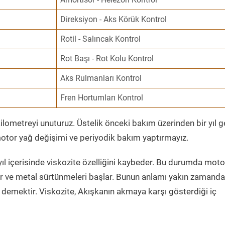
Direksiyon - Aks Körük Kontrol
Rotil - Salıncak Kontrol
Rot Başı - Rot Kolu Kontrol
Aks Rulmanları Kontrol
Fren Hortumları Kontrol
ometreyi unuturuz. Üstelik önceki bakım üzerinden bir yıl 
tor yağ değişimi ve periyodik bakım yaptırmayız.
ıl içerisinde viskozite özelliğini kaybeder. Bu durumda moto
er ve metal sürtünmeleri başlar. Bunun anlamı yakın zamanda
demektir. Viskozite, Akışkanın akmaya karşı gösterdiği iç