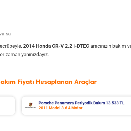
 varsa
tecrübeyle,
2014 Honda CR-V 2.2 i-DTEC
aracınızın bakım v
er zaman yanınızdayız.
Bakım Fiyatı Hesaplanan Araçlar
13.533 TL
Renault Fluence Periyodik Bakım 8.285 T
2016 Model 1.5 Dci Motor