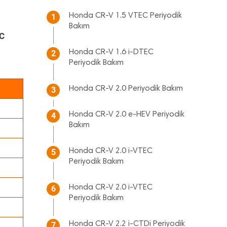
Honda CR-V 1.5 VTEC Periyodik
1
Bakım
EC
Honda CR-V 1.6 i-DTEC
2
Periyodik Bakım
Honda CR-V 2.0 Periyodik Bakım
3
Honda CR-V 2.0 e-HEV Periyodik
4
Bakım
Honda CR-V 2.0 i-VTEC
5
Periyodik Bakım
Honda CR-V 2.0 i-VTEC
6
Periyodik Bakım
Honda CR-V 2.2 i-CTDi Periyodik
7