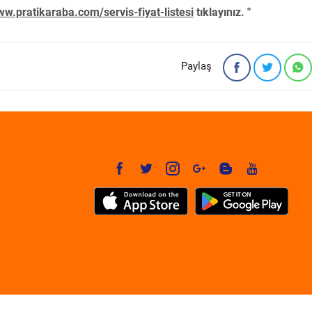
w.pratikaraba.com/servis-fiyat-listesi
tıklayınız. "
Paylaş