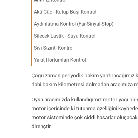
Akü Güç - Kutup Başı Kontrol
Aydınlatma Kontrol (Far-Sinyal-Stop)
Silecek Lastik - Suyu Kontrol
Sıvı Sızıntı Kontrol
Yakıt Hortumları Kontrol
Çoğu zaman periyodik bakım yaptıracağımız kil
dahi bakım kilometresi dolmadan aracımıza mo
Oysa aracımızda kullandığımız motor yağı bir y
motor içerisinde ki tutunma özelliğini kaybed
motor sisteminde çok ciddi hasarlar oluşacak 
dirençtir.