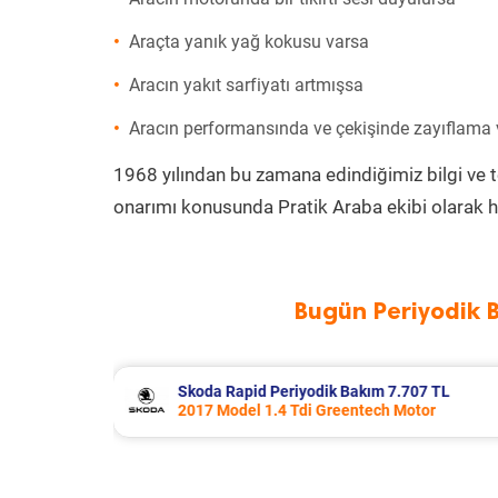
Araçta yanık yağ kokusu varsa
Aracın yakıt sarfiyatı artmışsa
Aracın performansında ve çekişinde zayıflama
1968 yılından bu zamana edindiğimiz bilgi ve 
onarımı konusunda Pratik Araba ekibi olarak h
Bugün Periyodik 
707 TL
Porsche Panamera Periyodik Bakım 
otor
2011 Model 3.6 4 Motor