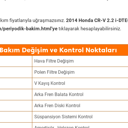
kım fiyatlarıyla uğraşmazsınız.
2014 Honda CR-V 2.2 i-DT
/periyodik-bakim.html'ye
tıklayarak hesaplayabilirsiniz.
Bakım Değişim ve Kontrol Noktaları
Hava Filtre Değişim
Polen Filtre Değişim
V Kayış Kontrol
Arka Fren Balata Kontrol
Arka Fren Diski Kontrol
Süspansiyon Sistemi Kontrol
Amortisör - Helezon Kontrol