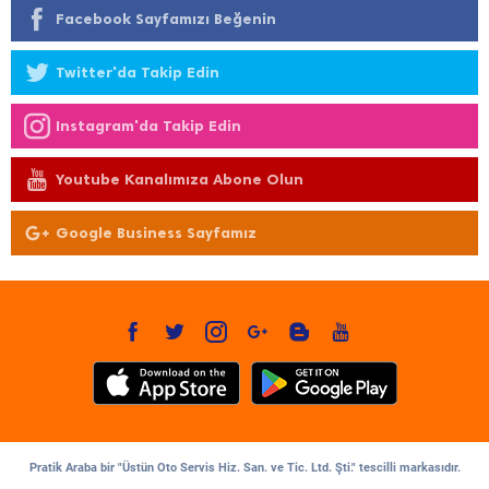
Facebook Sayfamızı Beğenin
Twitter'da Takip Edin
Instagram'da Takip Edin
Youtube Kanalımıza Abone Olun
Google Business Sayfamız
Pratik Araba bir "Üstün Oto Servis Hiz. San. ve Tic. Ltd. Şti." tescilli markasıdır.