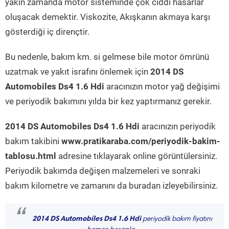
yakın zamanda motor sisteminde çok ciddi hasarlar
oluşacak demektir. Viskozite, Akışkanın akmaya karşı
gösterdiği iç dirençtir.
Bu nedenle, bakım km. si gelmese bile motor ömrünü
uzatmak ve yakıt israfını önlemek için
2014 DS
Automobiles Ds4 1.6 Hdi
aracınızın motor yağ değişimi
ve periyodik bakımını yılda bir kez yaptırmanız gerekir.
2014 DS Automobiles Ds4 1.6 Hdi
aracınızın periyodik
bakım takibini
www.pratikaraba.com/periyodik-bakim-
tablosu.html
adresine tıklayarak online görüntülersiniz.
Periyodik bakımda değişen malzemeleri ve sonraki
bakım kilometre ve zamanını da buradan izleyebilirsiniz.
“
2014 DS Automobiles Ds4 1.6 Hdi
periyodik bakım fiyatını