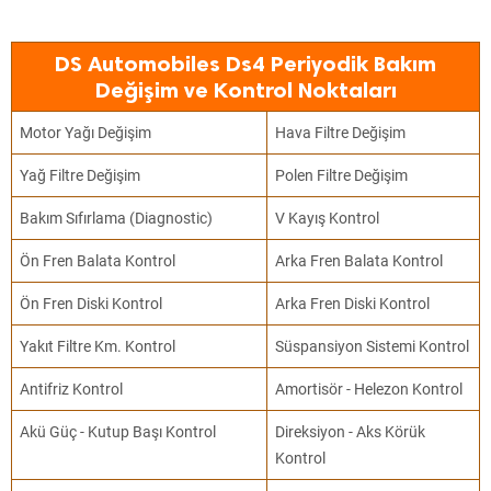
DS Automobiles Ds4 Periyodik Bakım
Değişim ve Kontrol Noktaları
Motor Yağı Değişim
Hava Filtre Değişim
Yağ Filtre Değişim
Polen Filtre Değişim
Bakım Sıfırlama (Diagnostic)
V Kayış Kontrol
Ön Fren Balata Kontrol
Arka Fren Balata Kontrol
Ön Fren Diski Kontrol
Arka Fren Diski Kontrol
Yakıt Filtre Km. Kontrol
Süspansiyon Sistemi Kontrol
Antifriz Kontrol
Amortisör - Helezon Kontrol
Akü Güç - Kutup Başı Kontrol
Direksiyon - Aks Körük
Kontrol