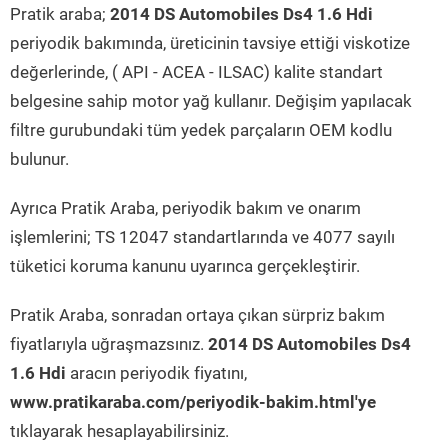
Pratik araba;
2014 DS Automobiles Ds4 1.6 Hdi
periyodik bakımında, üreticinin tavsiye ettiği viskotize
değerlerinde, ( API - ACEA - ILSAC) kalite standart
belgesine sahip motor yağ kullanır. Değişim yapılacak
filtre gurubundaki tüm yedek parçaların OEM kodlu
bulunur.
Ayrıca Pratik Araba, periyodik bakım ve onarım
işlemlerini; TS 12047 standartlarında ve 4077 sayılı
tüketici koruma kanunu uyarınca gerçekleştirir.
Pratik Araba, sonradan ortaya çıkan sürpriz bakım
fiyatlarıyla uğraşmazsınız.
2014 DS Automobiles Ds4
1.6 Hdi
aracın periyodik fiyatını,
www.pratikaraba.com/periyodik-bakim.html'ye
tıklayarak hesaplayabilirsiniz.