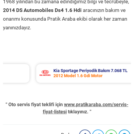
1968 yılından bu zamana edindiğimiz bilgi ve tecrübeyle,
2014 DS Automobiles Ds4 1.6 Hdi
aracınızın bakım ve
onarımı konusunda Pratik Araba ekibi olarak her zaman
yanınızdayız.
Kia Sportage Periyodik Bakım 7.068 TL
2012 Model 1.6 Gdi Motor
" Oto servis fiyat teklifi için
www.pratikaraba.com/servis-
fiyat-listesi
tıklayınız. "