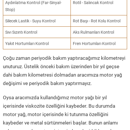
Aydınlatma Kontrol (Far-Sinyal-
Rotil - Salıncak Kontrol
Stop)
Silecek Lastik - Suyu Kontrol
Rot Başı - Rot Kolu Kontrol
Sıvı Sızıntı Kontrol
Aks Rulmanları Kontrol
Yakıt Hortumları Kontrol
Fren Hortumları Kontrol
Çoğu zaman periyodik bakım yaptıracağımız kilometreyi
unuturuz. Üstelik önceki bakım üzerinden bir yıl geçse
dahi bakım kilometresi dolmadan aracımıza motor yağ
değişimi ve periyodik bakım yaptırmayız.
Oysa aracımızda kullandığımız motor yağı bir yıl
içerisinde viskozite özelliğini kaybeder. Bu durumda
motor yağ, motor içerisinde ki tutunma özelliğini
kaybeder ve metal sürtünmeleri başlar. Bunun anlamı