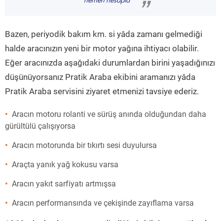
hemen hesapla
”
Bazen, periyodik bakım km. si yâda zamanı gelmediği
halde aracınızın yeni bir motor yağına ihtiyacı olabilir.
Eğer aracınızda aşağıdaki durumlardan birini yaşadığınızı
düşünüyorsanız Pratik Araba ekibini aramanızı yâda
Pratik Araba servisini ziyaret etmenizi tavsiye ederiz.
Aracın motoru rolanti ve sürüş anında olduğundan daha
gürültülü çalışıyorsa
Aracın motorunda bir tıkırtı sesi duyulursa
Araçta yanık yağ kokusu varsa
Aracın yakıt sarfiyatı artmışsa
Aracın performansında ve çekişinde zayıflama varsa