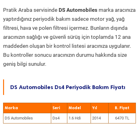
Pratik Araba servisinde
DS Automobiles
marka aracınıza
yaptırdığınız periyodik bakım sadece motor yağ, yağ
filtresi, hava ve polen filtresi içermez. Bunların dışında
aracınızın sağlığı ve güvenli sürüş için toplamda 12 ana
maddeden oluşan bir kontrol listesi aracınıza uygulanır.
Bu kontroller sonucu aracınızın durumu hakkında size
geniş bilgi sunulur.
DS Automobiles Ds4 Periyodik Bakım Fiyatı
Marka
Seri
Model
Yıl
DS Automobiles
Ds4
1.6 Hdi
2014
6470 TL