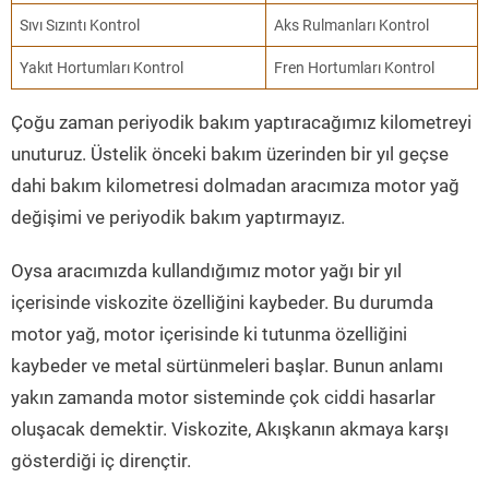
Sıvı Sızıntı Kontrol
Aks Rulmanları Kontrol
Yakıt Hortumları Kontrol
Fren Hortumları Kontrol
Çoğu zaman periyodik bakım yaptıracağımız kilometreyi
unuturuz. Üstelik önceki bakım üzerinden bir yıl geçse
dahi bakım kilometresi dolmadan aracımıza motor yağ
değişimi ve periyodik bakım yaptırmayız.
Oysa aracımızda kullandığımız motor yağı bir yıl
içerisinde viskozite özelliğini kaybeder. Bu durumda
motor yağ, motor içerisinde ki tutunma özelliğini
kaybeder ve metal sürtünmeleri başlar. Bunun anlamı
yakın zamanda motor sisteminde çok ciddi hasarlar
oluşacak demektir. Viskozite, Akışkanın akmaya karşı
gösterdiği iç dirençtir.