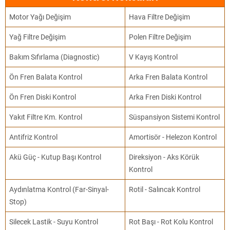
Motor Yağı Değişim
Hava Filtre Değişim
Yağ Filtre Değişim
Polen Filtre Değişim
Bakım Sıfırlama (Diagnostic)
V Kayış Kontrol
Ön Fren Balata Kontrol
Arka Fren Balata Kontrol
Ön Fren Diski Kontrol
Arka Fren Diski Kontrol
Yakıt Filtre Km. Kontrol
Süspansiyon Sistemi Kontrol
Antifriz Kontrol
Amortisör - Helezon Kontrol
Akü Güç - Kutup Başı Kontrol
Direksiyon - Aks Körük
Kontrol
Aydınlatma Kontrol (Far-Sinyal-
Rotil - Salıncak Kontrol
Stop)
Silecek Lastik - Suyu Kontrol
Rot Başı - Rot Kolu Kontrol