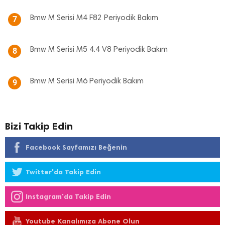
Bmw M Serisi M4 F82 Periyodik Bakım
7
Bmw M Serisi M5 4.4 V8 Periyodik Bakım
8
Bmw M Serisi M6 Periyodik Bakım
9
Bizi Takip Edin
Facebook Sayfamızı Beğenin
Twitter'da Takip Edin
Instagram'da Takip Edin
Youtube Kanalımıza Abone Olun