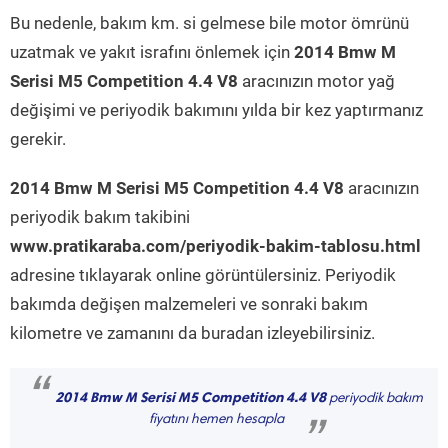
Bu nedenle, bakım km. si gelmese bile motor ömrünü
uzatmak ve yakıt israfını önlemek için
2014 Bmw M
Serisi M5 Competition 4.4 V8
aracınızın motor yağ
değişimi ve periyodik bakımını yılda bir kez yaptırmanız
gerekir.
2014 Bmw M Serisi M5 Competition 4.4 V8
aracınızın
periyodik bakım takibini
www.pratikaraba.com/periyodik-bakim-tablosu.html
adresine tıklayarak online görüntülersiniz. Periyodik
bakımda değişen malzemeleri ve sonraki bakım
kilometre ve zamanını da buradan izleyebilirsiniz.
“
2014 Bmw M Serisi M5 Competition 4.4 V8
periyodik bakım
fiyatını hemen hesapla