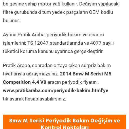
belgesine sahip motor yağ kullanır. Değişim yapılacak
filtre gurubundaki tüm yedek parçaların OEM kodlu
bulunur.
Ayrıca Pratik Araba, periyodik bakım ve onarım
işlemlerini; TS 12047 standartlarında ve 4077 sayılı
tüketici koruma kanunu uyarınca gerçekleştirir.
Pratik Araba, sonradan ortaya çıkan sürpriz bakım
fiyatlarıyla uğraşmazsınız.
2014 Bmw M Serisi M5
Competition 4.4 V8
aracın periyodik fiyatını,
www.pratikaraba.com/periyodik-bakim.html'ye
tıklayarak hesaplayabilirsiniz.
Bmw M Serisi Periyodik Bakım Değişim ve
Kontrol Noktaları