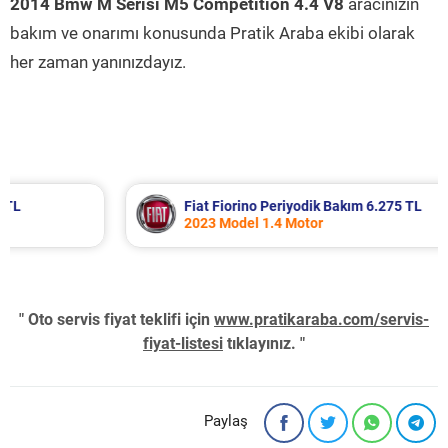
2014 Bmw M Serisi M5 Competition 4.4 V8
aracınızın
bakım ve onarımı konusunda Pratik Araba ekibi olarak
her zaman yanınızdayız.
Fiat Fiorino Periyodik Bakım 6.275 TL
2023 Model 1.4 Motor
" Oto servis fiyat teklifi için
www.pratikaraba.com/servis-
fiyat-listesi
tıklayınız. "
Paylaş