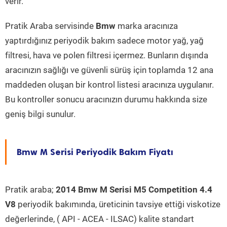
verir.
Pratik Araba servisinde
Bmw
marka aracınıza
yaptırdığınız periyodik bakım sadece motor yağ, yağ
filtresi, hava ve polen filtresi içermez. Bunların dışında
aracınızın sağlığı ve güvenli sürüş için toplamda 12 ana
maddeden oluşan bir kontrol listesi aracınıza uygulanır.
Bu kontroller sonucu aracınızın durumu hakkında size
geniş bilgi sunulur.
Bmw M Serisi Periyodik Bakım Fiyatı
Pratik araba;
2014 Bmw M Serisi M5 Competition 4.4
V8
periyodik bakımında, üreticinin tavsiye ettiği viskotize
değerlerinde, ( API - ACEA - ILSAC) kalite standart