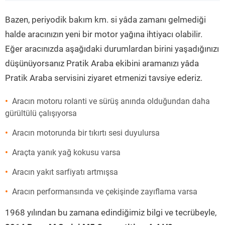
”
Bazen, periyodik bakım km. si yâda zamanı gelmediği
halde aracınızın yeni bir motor yağına ihtiyacı olabilir.
Eğer aracınızda aşağıdaki durumlardan birini yaşadığınızı
düşünüyorsanız Pratik Araba ekibini aramanızı yâda
Pratik Araba servisini ziyaret etmenizi tavsiye ederiz.
Aracın motoru rolanti ve sürüş anında olduğundan daha
gürültülü çalışıyorsa
Aracın motorunda bir tıkırtı sesi duyulursa
Araçta yanık yağ kokusu varsa
Aracın yakıt sarfiyatı artmışsa
Aracın performansında ve çekişinde zayıflama varsa
1968 yılından bu zamana edindiğimiz bilgi ve tecrübeyle,