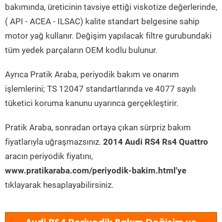
bakımında, üreticinin tavsiye ettiği viskotize değerlerinde,
( API - ACEA - ILSAC) kalite standart belgesine sahip
motor yağ kullanır. Değişim yapılacak filtre gurubundaki
tüm yedek parçaların OEM kodlu bulunur.
Ayrıca Pratik Araba, periyodik bakım ve onarım
işlemlerini; TS 12047 standartlarında ve 4077 sayılı
tüketici koruma kanunu uyarınca gerçekleştirir.
Pratik Araba, sonradan ortaya çıkan sürpriz bakım
fiyatlarıyla uğraşmazsınız.
2014 Audi RS4 Rs4 Quattro
aracın periyodik fiyatını,
www.pratikaraba.com/periyodik-bakim.html'ye
tıklayarak hesaplayabilirsiniz.