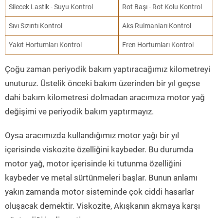
Silecek Lastik - Suyu Kontrol
Rot Başı - Rot Kolu Kontrol
Sıvı Sızıntı Kontrol
Aks Rulmanları Kontrol
Yakıt Hortumları Kontrol
Fren Hortumları Kontrol
Çoğu zaman periyodik bakım yaptıracağımız kilometreyi
unuturuz. Üstelik önceki bakım üzerinden bir yıl geçse
dahi bakım kilometresi dolmadan aracımıza motor yağ
değişimi ve periyodik bakım yaptırmayız.
Oysa aracımızda kullandığımız motor yağı bir yıl
içerisinde viskozite özelliğini kaybeder. Bu durumda
motor yağ, motor içerisinde ki tutunma özelliğini
kaybeder ve metal sürtünmeleri başlar. Bunun anlamı
yakın zamanda motor sisteminde çok ciddi hasarlar
oluşacak demektir. Viskozite, Akışkanın akmaya karşı