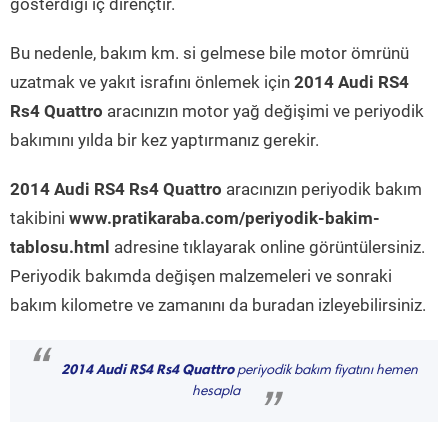
gösterdiği iç dirençtir.
Bu nedenle, bakım km. si gelmese bile motor ömrünü
uzatmak ve yakıt israfını önlemek için
2014 Audi RS4
Rs4 Quattro
aracınızın motor yağ değişimi ve periyodik
bakımını yılda bir kez yaptırmanız gerekir.
2014 Audi RS4 Rs4 Quattro
aracınızın periyodik bakım
takibini
www.pratikaraba.com/periyodik-bakim-
tablosu.html
adresine tıklayarak online görüntülersiniz.
Periyodik bakımda değişen malzemeleri ve sonraki
bakım kilometre ve zamanını da buradan izleyebilirsiniz.
“
2014 Audi RS4 Rs4 Quattro
periyodik bakım fiyatını hemen
hesapla
”