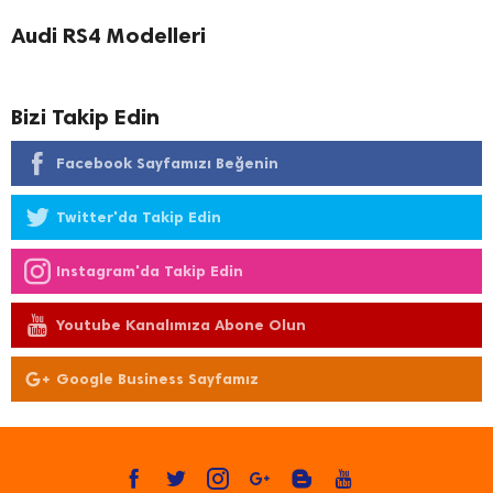
Audi RS4 Modelleri
Bizi Takip Edin
Facebook Sayfamızı Beğenin
Twitter'da Takip Edin
Instagram'da Takip Edin
Youtube Kanalımıza Abone Olun
Google Business Sayfamız