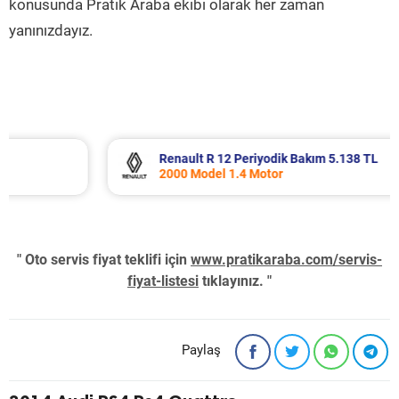
konusunda Pratik Araba ekibi olarak her zaman
yanınızdayız.
Renault R 12 Periyodik Bakım 5.138 TL
2000 Model 1.4 Motor
" Oto servis fiyat teklifi için
www.pratikaraba.com/servis-
fiyat-listesi
tıklayınız. "
Paylaş