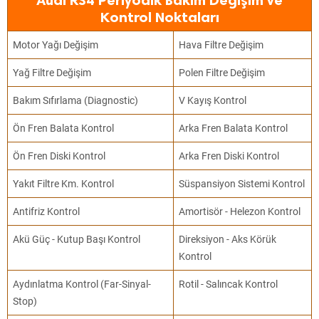
Audi RS4 Periyodik Bakım Değişim ve
Kontrol Noktaları
Motor Yağı Değişim
Hava Filtre Değişim
Yağ Filtre Değişim
Polen Filtre Değişim
Bakım Sıfırlama (Diagnostic)
V Kayış Kontrol
Ön Fren Balata Kontrol
Arka Fren Balata Kontrol
Ön Fren Diski Kontrol
Arka Fren Diski Kontrol
Yakıt Filtre Km. Kontrol
Süspansiyon Sistemi Kontrol
Antifriz Kontrol
Amortisör - Helezon Kontrol
Akü Güç - Kutup Başı Kontrol
Direksiyon - Aks Körük
Kontrol
Aydınlatma Kontrol (Far-Sinyal-
Rotil - Salıncak Kontrol
Stop)