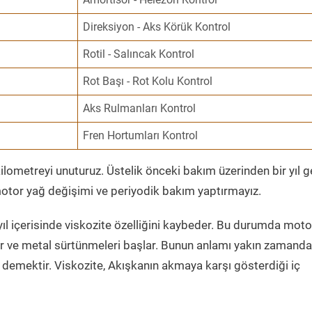
Direksiyon - Aks Körük Kontrol
Rotil - Salıncak Kontrol
Rot Başı - Rot Kolu Kontrol
Aks Rulmanları Kontrol
Fren Hortumları Kontrol
ometreyi unuturuz. Üstelik önceki bakım üzerinden bir yıl 
tor yağ değişimi ve periyodik bakım yaptırmayız.
ıl içerisinde viskozite özelliğini kaybeder. Bu durumda moto
er ve metal sürtünmeleri başlar. Bunun anlamı yakın zamanda
demektir. Viskozite, Akışkanın akmaya karşı gösterdiği iç