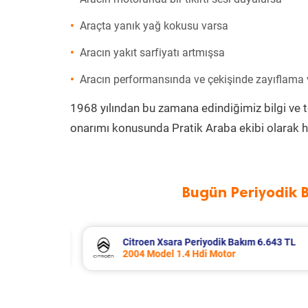
Araçta yanık yağ kokusu varsa
Aracın yakıt sarfiyatı artmışsa
Aracın performansında ve çekişinde zayıflama
1968 yılından bu zamana edindiğimiz bilgi ve 
onarımı konusunda Pratik Araba ekibi olarak h
Bugün Periyodik 
6.643 TL
Dacia Duster Periyodik Bakım 7.799
2012 Model 1.5 Dci Motor