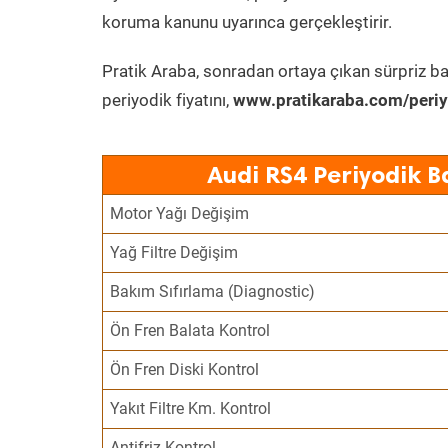
koruma kanunu uyarınca gerçekleştirir.
Pratik Araba, sonradan ortaya çıkan sürpriz ba
periyodik fiyatını,
www.pratikaraba.com/periy
Audi RS4 Periyodik B
Motor Yağı Değişim
Yağ Filtre Değişim
Bakım Sıfırlama (Diagnostic)
Ön Fren Balata Kontrol
Ön Fren Diski Kontrol
Yakıt Filtre Km. Kontrol
Antifriz Kontrol