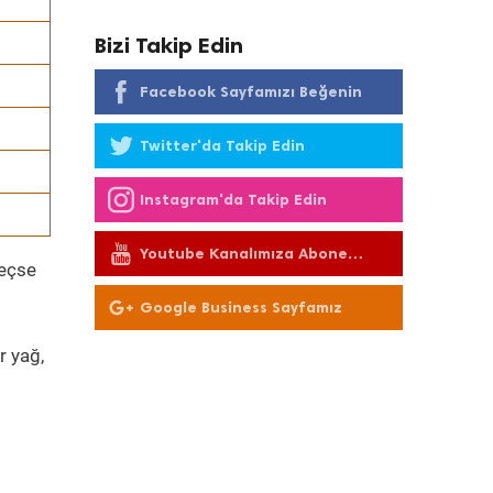
Bizi Takip Edin
Facebook Sayfamızı Beğenin
Twitter'da Takip Edin
Instagram'da Takip Edin
Youtube Kanalımıza Abone
geçse
Olun
Google Business Sayfamız
r yağ,