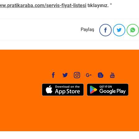
w.pratikaraba.com/servis-fiyat-listesi
tıklayınız. "
Paylaş