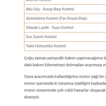
Akü Güç - Kutup Başı Kontrol
Aydınlatma Kontrol (Far-Sinyal-Stop)
Silecek Lastik - Suyu Kontrol
Sıvı Sızıntı Kontrol
Yakıt Hortumları Kontrol
Çoğu zaman periyodik bakım yaptıracağımız kil
dahi bakım kilometresi dolmadan aracımıza mo
Oysa aracımızda kullandığımız motor yağı bir y
motor içerisinde ki tutunma özelliğini kaybed
motor sisteminde çok ciddi hasarlar oluşacak 
dirençtir.