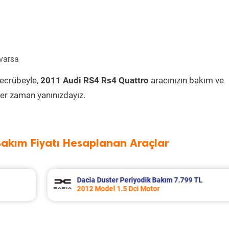
 varsa
tecrübeyle,
2011 Audi RS4 Rs4 Quattro
aracınızın bakım ve
er zaman yanınızdayız.
Bakım Fiyatı Hesaplanan Araçlar
 TL
Ford Tourneo Courier Periyodik Bakım 1
2020 Model 1.5 Tdci Motor