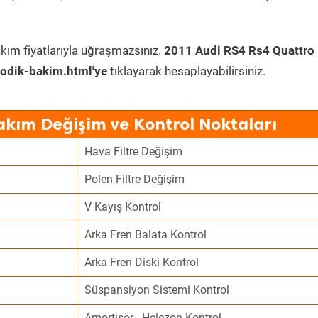
kım fiyatlarıyla uğraşmazsınız.
2011 Audi RS4 Rs4 Quattro
odik-bakim.html'ye
tıklayarak hesaplayabilirsiniz.
akım Değişim ve Kontrol Noktaları
Hava Filtre Değişim
Polen Filtre Değişim
V Kayış Kontrol
Arka Fren Balata Kontrol
Arka Fren Diski Kontrol
Süspansiyon Sistemi Kontrol
Amortisör - Helezon Kontrol