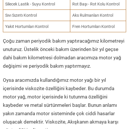
Silecek Lastik - Suyu Kontrol
Rot Başı - Rot Kolu Kontrol
Sıvı Sızıntı Kontrol
Aks Rulmanları Kontrol
Yakıt Hortumları Kontrol
Fren Hortumları Kontrol
Çoğu zaman periyodik bakım yaptıracağımız kilometreyi
unuturuz. Üstelik önceki bakım üzerinden bir yıl geçse
dahi bakım kilometresi dolmadan aracımıza motor yağ
değişimi ve periyodik bakım yaptırmayız.
Oysa aracımızda kullandığımız motor yağı bir yıl
içerisinde viskozite özelliğini kaybeder. Bu durumda
motor yağ, motor içerisinde ki tutunma özelliğini
kaybeder ve metal sürtünmeleri başlar. Bunun anlamı
yakın zamanda motor sisteminde çok ciddi hasarlar
oluşacak demektir. Viskozite, Akışkanın akmaya karşı