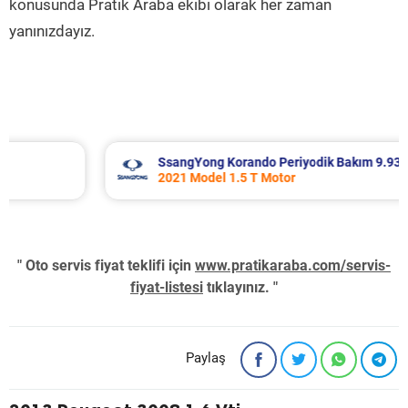
konusunda Pratik Araba ekibi olarak her zaman
yanınızdayız.
SsangYong Korando Periyodik Bakım 9.937 TL
2021 Model 1.5 T Motor
" Oto servis fiyat teklifi için
www.pratikaraba.com/servis-
fiyat-listesi
tıklayınız. "
Paylaş