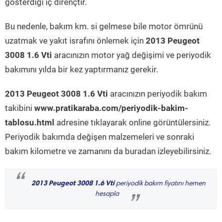
gösterdiği iç dirençtir.
Bu nedenle, bakım km. si gelmese bile motor ömrünü
uzatmak ve yakıt israfını önlemek için
2013 Peugeot
3008 1.6 Vti
aracınızın motor yağ değişimi ve periyodik
bakımını yılda bir kez yaptırmanız gerekir.
2013 Peugeot 3008 1.6 Vti
aracınızın periyodik bakım
takibini
www.pratikaraba.com/periyodik-bakim-
tablosu.html
adresine tıklayarak online görüntülersiniz.
Periyodik bakımda değişen malzemeleri ve sonraki
bakım kilometre ve zamanını da buradan izleyebilirsiniz.
“
2013 Peugeot 3008 1.6 Vti
periyodik bakım fiyatını hemen
hesapla
”