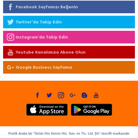
Facebook Sayfamızı Beğenin
Twitter'da Takip Edin
Instagram'da Takip Edin
Youtube Kanalımıza Abone Olun
Google Business Sayfamız
Pratik Araba bir "Üstün Oto Servis Hiz. San. ve Tic. Ltd. Şti." tescilli markasıdır.