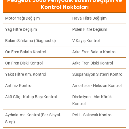
Peugeot 3008 Periyodik Bakım Değişim ve
Kontrol Noktaları
Motor Yağı Değişim
Hava Filtre Değişim
Yağ Filtre Değişim
Polen Filtre Değişim
Bakım Sıfırlama (Diagnostic)
V Kayış Kontrol
Ön Fren Balata Kontrol
Arka Fren Balata Kontrol
Ön Fren Diski Kontrol
Arka Fren Diski Kontrol
Yakıt Filtre Km. Kontrol
Süspansiyon Sistemi Kontrol
Antifriz Kontrol
Amortisör - Helezon Kontrol
Akü Güç - Kutup Başı Kontrol
Direksiyon - Aks Körük
Kontrol
Aydınlatma Kontrol (Far-Sinyal-
Rotil - Salıncak Kontrol
Stop)