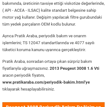
bakımında, üreticinin tavsiye ettiği viskotize değerlerinde,
( API - ACEA - ILSAC) kalite standart belgesine sahip
motor yağ kullanır. Değişim yapılacak filtre gurubundaki
tüm yedek parçaların OEM kodlu bulunur.
Ayrıca Pratik Araba, periyodik bakım ve onarım
işlemlerini; TS 12047 standartlarında ve 4077 sayılı
tüketici koruma kanunu uyarınca gerçekleştirir.
Pratik Araba, sonradan ortaya çıkan sürpriz bakım
fiyatlarıyla uğraşmazsınız.
2013 Peugeot 3008 1.6 Vti
aracın periyodik fiyatını,
www.pratikaraba.com/periyodik-bakim.html'ye
tıklayarak hesaplayabilirsiniz.