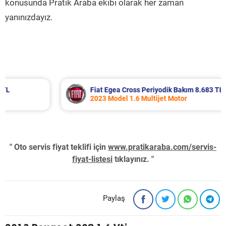
konusunda Pratik Araba ekibi olarak her zaman
yanınızdayız.
Fiat Egea Cross Periyodik Bakım 8.683 TL
2023 Model 1.6 Multijet Motor
" Oto servis fiyat teklifi için
www.pratikaraba.com/servis-
fiyat-listesi
tıklayınız. "
Paylaş