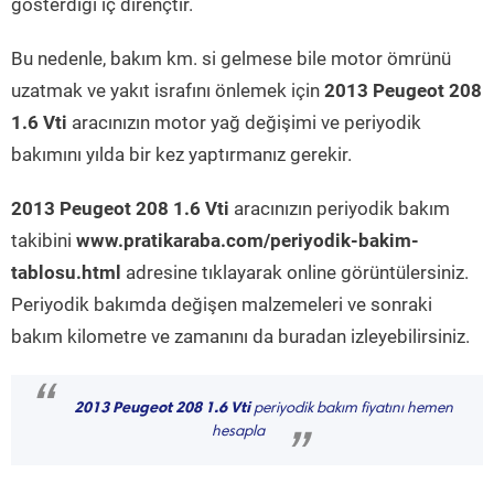
gösterdiği iç dirençtir.
Bu nedenle, bakım km. si gelmese bile motor ömrünü
uzatmak ve yakıt israfını önlemek için
2013 Peugeot 208
1.6 Vti
aracınızın motor yağ değişimi ve periyodik
bakımını yılda bir kez yaptırmanız gerekir.
2013 Peugeot 208 1.6 Vti
aracınızın periyodik bakım
takibini
www.pratikaraba.com/periyodik-bakim-
tablosu.html
adresine tıklayarak online görüntülersiniz.
Periyodik bakımda değişen malzemeleri ve sonraki
bakım kilometre ve zamanını da buradan izleyebilirsiniz.
“
2013 Peugeot 208 1.6 Vti
periyodik bakım fiyatını hemen
hesapla
”