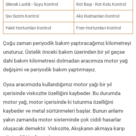
Silecek Lastik - Suyu Kontrol
Rot Başı - Rot Kolu Kontrol
Sıvı Sızıntı Kontrol
Aks Rulmanları Kontrol
Yakıt Hortumları Kontrol
Fren Hortumları Kontrol
Çoğu zaman periyodik bakım yaptıracağımız kilometreyi
unuturuz. Üstelik önceki bakım üzerinden bir yıl geçse
dahi bakım kilometresi dolmadan aracımıza motor yağ
değişimi ve periyodik bakım yaptırmayız.
Oysa aracımızda kullandığımız motor yağı bir yıl
içerisinde viskozite özelliğini kaybeder. Bu durumda
motor yağ, motor içerisinde ki tutunma özelliğini
kaybeder ve metal sürtünmeleri başlar. Bunun anlamı
yakın zamanda motor sisteminde çok ciddi hasarlar
oluşacak demektir. Viskozite, Akışkanın akmaya karşı