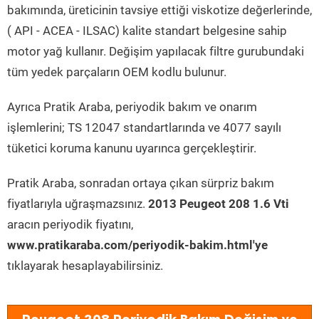
bakımında, üreticinin tavsiye ettiği viskotize değerlerinde,
( API - ACEA - ILSAC) kalite standart belgesine sahip
motor yağ kullanır. Değişim yapılacak filtre gurubundaki
tüm yedek parçaların OEM kodlu bulunur.
Ayrıca Pratik Araba, periyodik bakım ve onarım
işlemlerini; TS 12047 standartlarında ve 4077 sayılı
tüketici koruma kanunu uyarınca gerçekleştirir.
Pratik Araba, sonradan ortaya çıkan sürpriz bakım
fiyatlarıyla uğraşmazsınız.
2013 Peugeot 208 1.6 Vti
aracın periyodik fiyatını,
www.pratikaraba.com/periyodik-bakim.html'ye
tıklayarak hesaplayabilirsiniz.