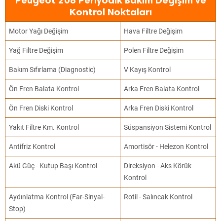
Peugeot 208 Periyodik Bakım Değişim ve
Kontrol Noktaları
Motor Yağı Değişim
Hava Filtre Değişim
Yağ Filtre Değişim
Polen Filtre Değişim
Bakım Sıfırlama (Diagnostic)
V Kayış Kontrol
Ön Fren Balata Kontrol
Arka Fren Balata Kontrol
Ön Fren Diski Kontrol
Arka Fren Diski Kontrol
Yakıt Filtre Km. Kontrol
Süspansiyon Sistemi Kontrol
Antifriz Kontrol
Amortisör - Helezon Kontrol
Akü Güç - Kutup Başı Kontrol
Direksiyon - Aks Körük
Kontrol
Aydınlatma Kontrol (Far-Sinyal-
Rotil - Salıncak Kontrol
Stop)