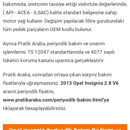
bakımında, üreticinin tavsiye ettiği viskotize değerlerinde,
( API - ACEA - ILSAC) kalite standart belgesine sahip
motor yağ kullanır. Değişim yapılacak filtre gurubundaki
tüm yedek parçaların OEM kodlu bulunur.
Ayrıca Pratik Araba, periyodik bakım ve onarım
işlemlerini; TS 12047 standartlarında ve 4077 sayılı
tüketici koruma kanunu uyarınca gerçekleştirir.
Pratik Araba, sonradan ortaya çıkan sürpriz bakım
fiyatlarıyla uğraşmazsınız.
2013 Opel Insignia 2.8 V6
aracın periyodik fiyatını,
www.pratikaraba.com/periyodik-bakim.html'ye
tıklayarak hesaplayabilirsiniz.