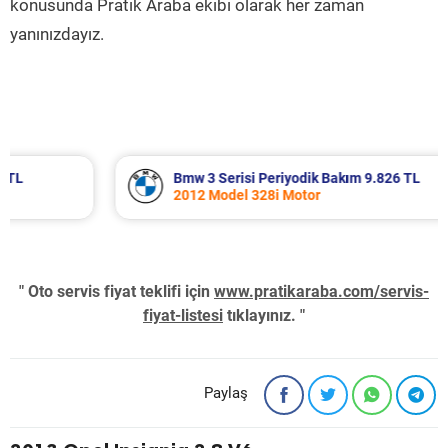
konusunda Pratik Araba ekibi olarak her zaman
yanınızdayız.
Bmw 3 Serisi Periyodik Bakım 9.826 TL
2012 Model 328i Motor
" Oto servis fiyat teklifi için
www.pratikaraba.com/servis-
fiyat-listesi
tıklayınız. "
Paylaş