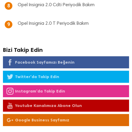
Opel Insignia 2.0 Cdti Periyodik Bakım
8
Opel Insignia 2.0 T Periyodik Bakım
9
Bizi Takip Edin
Facebook Sayfamızı Beğenin
Twitter'da Takip Edin
Instagram'da Takip Edin
Youtube Kanalımıza Abone Olun
Google Business Sayfamız