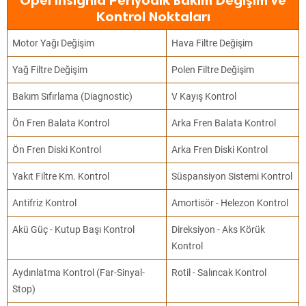
Opel Insignia Periyodik Bakım Değişim ve
Kontrol Noktaları
Motor Yağı Değişim
Hava Filtre Değişim
Yağ Filtre Değişim
Polen Filtre Değişim
Bakım Sıfırlama (Diagnostic)
V Kayış Kontrol
Ön Fren Balata Kontrol
Arka Fren Balata Kontrol
Ön Fren Diski Kontrol
Arka Fren Diski Kontrol
Yakıt Filtre Km. Kontrol
Süspansiyon Sistemi Kontrol
Antifriz Kontrol
Amortisör - Helezon Kontrol
Akü Güç - Kutup Başı Kontrol
Direksiyon - Aks Körük
Kontrol
Aydınlatma Kontrol (Far-Sinyal-
Rotil - Salıncak Kontrol
Stop)