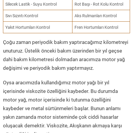
Silecek Lastik - Suyu Kontrol
Rot Başı - Rot Kolu Kontrol
Sıvı Sızıntı Kontrol
Aks Rulmanları Kontrol
Yakıt Hortumları Kontrol
Fren Hortumları Kontrol
Çoğu zaman periyodik bakım yaptıracağımız kilometreyi
unuturuz. Üstelik önceki bakım üzerinden bir yıl geçse
dahi bakım kilometresi dolmadan aracımıza motor yağ
değişimi ve periyodik bakım yaptırmayız.
Oysa aracımızda kullandığımız motor yağı bir yıl
içerisinde viskozite özelliğini kaybeder. Bu durumda
motor yağ, motor içerisinde ki tutunma özelliğini
kaybeder ve metal sürtünmeleri başlar. Bunun anlamı
yakın zamanda motor sisteminde çok ciddi hasarlar
oluşacak demektir. Viskozite, Akışkanın akmaya karşı