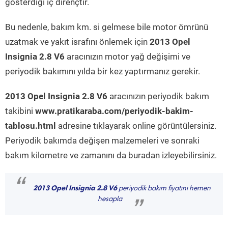
gösterdiği iç dirençtir.
Bu nedenle, bakım km. si gelmese bile motor ömrünü
uzatmak ve yakıt israfını önlemek için
2013 Opel
Insignia 2.8 V6
aracınızın motor yağ değişimi ve
periyodik bakımını yılda bir kez yaptırmanız gerekir.
2013 Opel Insignia 2.8 V6
aracınızın periyodik bakım
takibini
www.pratikaraba.com/periyodik-bakim-
tablosu.html
adresine tıklayarak online görüntülersiniz.
Periyodik bakımda değişen malzemeleri ve sonraki
bakım kilometre ve zamanını da buradan izleyebilirsiniz.
“
2013 Opel Insignia 2.8 V6
periyodik bakım fiyatını hemen
hesapla
”