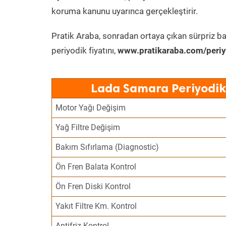
koruma kanunu uyarınca gerçekleştirir.
Pratik Araba, sonradan ortaya çıkan sürpriz ba
periyodik fiyatını,
www.pratikaraba.com/periy
Lada Samara Periyodik
Motor Yağı Değişim
Yağ Filtre Değişim
Bakım Sıfırlama (Diagnostic)
Ön Fren Balata Kontrol
Ön Fren Diski Kontrol
Yakıt Filtre Km. Kontrol
Antifriz Kontrol