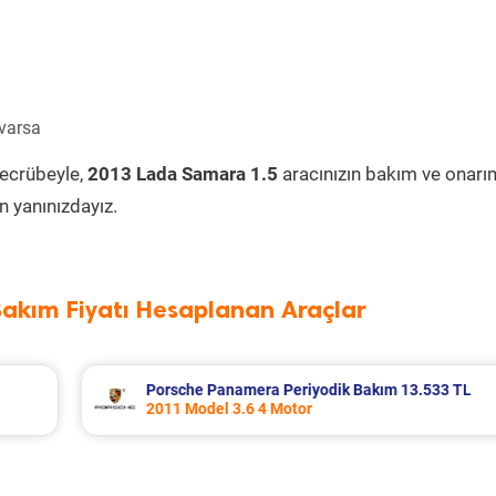
 varsa
tecrübeyle,
2013 Lada Samara 1.5
aracınızın bakım ve onarı
 yanınızdayız.
Bakım Fiyatı Hesaplanan Araçlar
13.533 TL
Renault Fluence Periyodik Bakım 8.285 T
2016 Model 1.5 Dci Motor