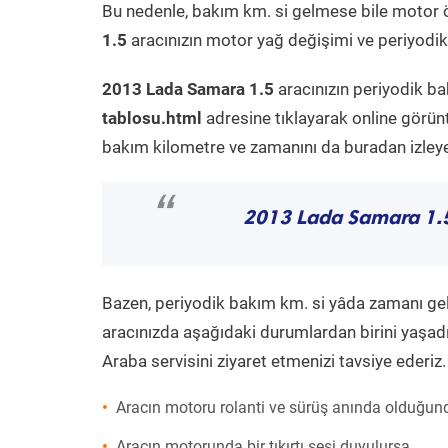
Bu nedenle, bakım km. si gelmese bile motor 
1.5
aracınızın motor yağ değişimi ve periyodik 
2013 Lada Samara 1.5
aracınızın periyodik ba
tablosu.html
adresine tıklayarak online görün
bakım kilometre ve zamanını da buradan izleyeb
“
2013 Lada Samara 1.
Bazen, periyodik bakım km. si yâda zamanı gelme
aracınızda aşağıdaki durumlardan birini yaşadı
Araba servisini ziyaret etmenizi tavsiye ederiz.
Aracın motoru rolanti ve sürüş anında olduğund
Aracın motorunda bir tıkırtı sesi duyulursa