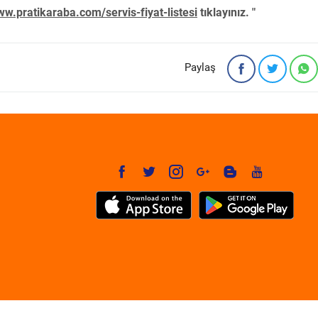
w.pratikaraba.com/servis-fiyat-listesi
tıklayınız. "
Paylaş