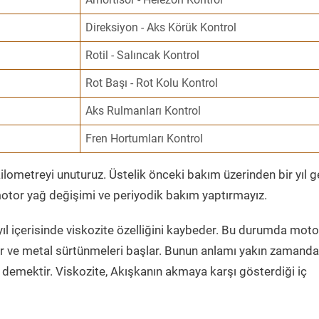
Direksiyon - Aks Körük Kontrol
Rotil - Salıncak Kontrol
Rot Başı - Rot Kolu Kontrol
Aks Rulmanları Kontrol
Fren Hortumları Kontrol
ometreyi unuturuz. Üstelik önceki bakım üzerinden bir yıl 
tor yağ değişimi ve periyodik bakım yaptırmayız.
ıl içerisinde viskozite özelliğini kaybeder. Bu durumda moto
er ve metal sürtünmeleri başlar. Bunun anlamı yakın zamanda
demektir. Viskozite, Akışkanın akmaya karşı gösterdiği iç