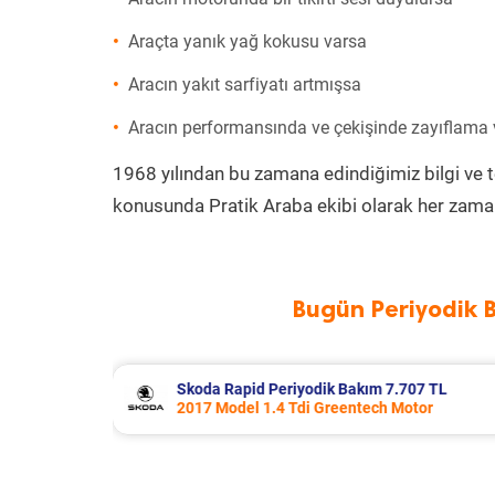
Araçta yanık yağ kokusu varsa
Aracın yakıt sarfiyatı artmışsa
Aracın performansında ve çekişinde zayıflama
1968 yılından bu zamana edindiğimiz bilgi ve 
konusunda Pratik Araba ekibi olarak her zaman
Bugün Periyodik 
707 TL
Porsche Panamera Periyodik Bakım 
otor
2011 Model 3.6 4 Motor