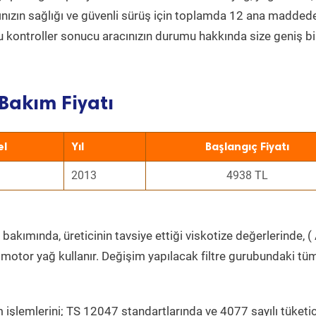
acınızın sağlığı ve güvenli sürüş için toplamda 12 ana madded
 Bu kontroller sonucu aracınızın durumu hakkında size geniş bi
Bakım Fiyatı
el
Yıl
Başlangıç Fiyatı
2013
4938 TL
bakımında, üreticinin tavsiye ettiği viskotize değerlerinde, ( 
 motor yağ kullanır. Değişim yapılacak filtre gurubundaki tü
 işlemlerini; TS 12047 standartlarında ve 4077 sayılı tüketic