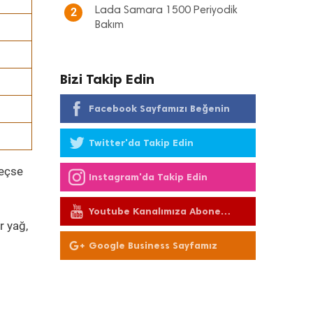
Lada Samara 1500 Periyodik
2
Bakım
Bizi Takip Edin
Facebook Sayfamızı Beğenin
Twitter'da Takip Edin
geçse
Instagram'da Takip Edin
Youtube Kanalımıza Abone
Olun
r yağ,
Google Business Sayfamız