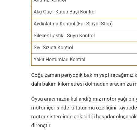
Akü Güç - Kutup Başı Kontrol
Aydınlatma Kontrol (Far-Sinyal-Stop)
Silecek Lastik - Suyu Kontrol
Sıvı Sızıntı Kontrol
Yakıt Hortumları Kontrol
Çoğu zaman periyodik bakım yaptıracağımız kil
dahi bakım kilometresi dolmadan aracımıza mo
Oysa aracımızda kullandığımız motor yağı bir y
motor içerisinde ki tutunma özelliğini kaybed
motor sisteminde çok ciddi hasarlar oluşacak 
dirençtir.