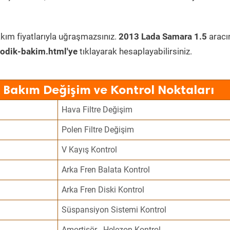
kım fiyatlarıyla uğraşmazsınız.
2013 Lada Samara 1.5
aracı
odik-bakim.html'ye
tıklayarak hesaplayabilirsiniz.
 Bakım Değişim ve Kontrol Noktaları
Hava Filtre Değişim
Polen Filtre Değişim
V Kayış Kontrol
Arka Fren Balata Kontrol
Arka Fren Diski Kontrol
Süspansiyon Sistemi Kontrol
Amortisör - Helezon Kontrol