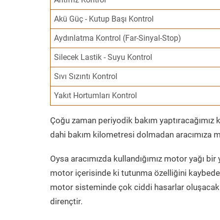
Akü Güç - Kutup Başı Kontrol
Aydınlatma Kontrol (Far-Sinyal-Stop)
Silecek Lastik - Suyu Kontrol
Sıvı Sızıntı Kontrol
Yakıt Hortumları Kontrol
Çoğu zaman periyodik bakım yaptıracağımız kil
dahi bakım kilometresi dolmadan aracımıza mo
Oysa aracımızda kullandığımız motor yağı bir y
motor içerisinde ki tutunma özelliğini kaybed
motor sisteminde çok ciddi hasarlar oluşacak 
dirençtir.