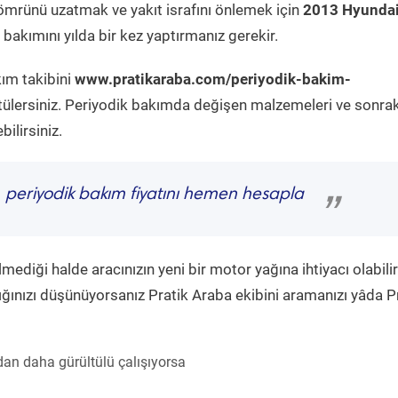
ömrünü uzatmak ve yakıt israfını önlemek için
2013 Hyundai
bakımını yılda bir kez yaptırmanız gerekir.
kım takibini
www.pratikaraba.com/periyodik-bakim-
tülersiniz. Periyodik bakımda değişen malzemeleri ve sonrak
ilirsiniz.
1
periyodik bakım fiyatını hemen hesapla
”
diği halde aracınızın yeni bir motor yağına ihtiyacı olabilir
ğınızı düşünüyorsanız Pratik Araba ekibini aramanızı yâda P
an daha gürültülü çalışıyorsa