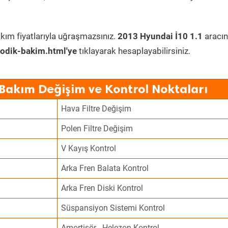
kım fiyatlarıyla uğraşmazsınız.
2013 Hyundai İ10 1.1
aracın
odik-bakim.html'ye
tıklayarak hesaplayabilirsiniz.
 Bakım Değişim ve Kontrol Noktaları
Hava Filtre Değişim
Polen Filtre Değişim
V Kayış Kontrol
Arka Fren Balata Kontrol
Arka Fren Diski Kontrol
Süspansiyon Sistemi Kontrol
Amortisör - Helezon Kontrol