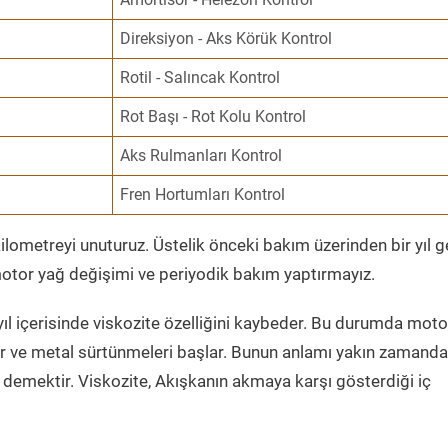
Direksiyon - Aks Körük Kontrol
Rotil - Salıncak Kontrol
Rot Başı - Rot Kolu Kontrol
Aks Rulmanları Kontrol
Fren Hortumları Kontrol
ometreyi unuturuz. Üstelik önceki bakım üzerinden bir yıl 
tor yağ değişimi ve periyodik bakım yaptırmayız.
ıl içerisinde viskozite özelliğini kaybeder. Bu durumda moto
er ve metal sürtünmeleri başlar. Bunun anlamı yakın zamanda
demektir. Viskozite, Akışkanın akmaya karşı gösterdiği iç