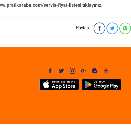
w.pratikaraba.com/servis-fiyat-listesi
tıklayınız. "
Paylaş