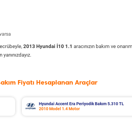
 varsa
tecrübeyle,
2013 Hyundai İ10 1.1
aracınızın bakım ve onarım
 yanınızdayız.
Bakım Fiyatı Hesaplanan Araçlar
 5.310 TL
Nissan Micra Periyodik Bakım 6.399 TL
2019 Model 1.2 Motor