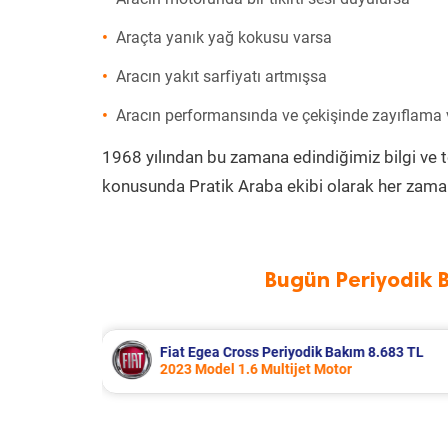
Araçta yanık yağ kokusu varsa
Aracın yakıt sarfiyatı artmışsa
Aracın performansında ve çekişinde zayıflama
1968 yılından bu zamana edindiğimiz bilgi ve 
konusunda Pratik Araba ekibi olarak her zaman
Bugün Periyodik 
m 8.683 TL
Hyundai Accent Era Periyodik Bakım
2010 Model 1.4 Motor