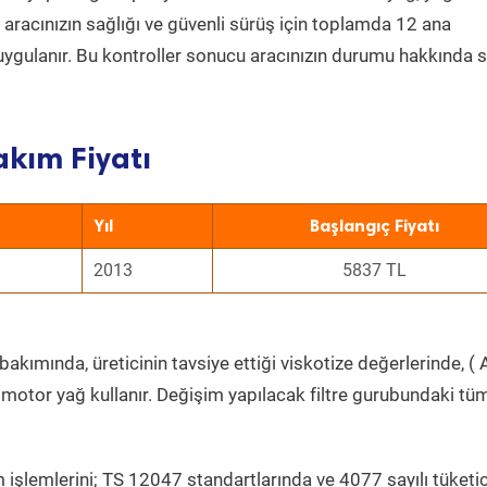
a aracınızın sağlığı ve güvenli sürüş için toplamda 12 ana
uygulanır. Bu kontroller sonucu aracınızın durumu hakkında s
akım Fiyatı
Yıl
Başlangıç Fiyatı
2013
5837 TL
akımında, üreticinin tavsiye ettiği viskotize değerlerinde, ( 
 motor yağ kullanır. Değişim yapılacak filtre gurubundaki tü
 işlemlerini; TS 12047 standartlarında ve 4077 sayılı tüketic