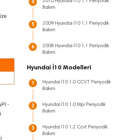
2010 Hyundai İ10 1.1 Periyodik
4
Bakım
ize
2009 Hyundai İ10 1.1 Periyodik
5
Bakım
2008 Hyundai İ10 1.1 Periyodik
6
Bakım
Hyundai İ10 Modelleri
Hyundai İ10 1.0 CCVT Periyodik
1
Bakım
API -
Hyundai İ10 1.0 Mpi Periyodik
2
Bakım
m
Hyundai İ10 1.2 Ccvt Periyodik
3
Bakım
i