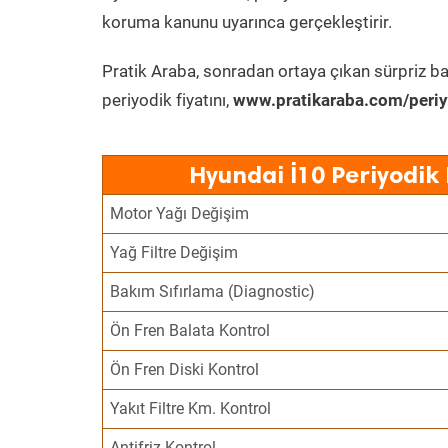
koruma kanunu uyarınca gerçekleştirir.
Pratik Araba, sonradan ortaya çıkan sürpriz ba
periyodik fiyatını,
www.pratikaraba.com/periy
Hyundai İ10 Periyodik
Motor Yağı Değişim
Yağ Filtre Değişim
Bakım Sıfırlama (Diagnostic)
Ön Fren Balata Kontrol
Ön Fren Diski Kontrol
Yakıt Filtre Km. Kontrol
Antifriz Kontrol