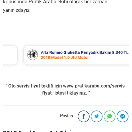
konusunda Pratik Araba ekibi olarak her zaman
yanınızdayız.
Alfa Romeo Giulietta Periyodik Bakım 8.340 TL
2018 Model 1.6 Jtd Motor
" Oto servis fiyat teklifi için
www.pratikaraba.com/servis-
fiyat-listesi
tıklayınız. "
Paylaş