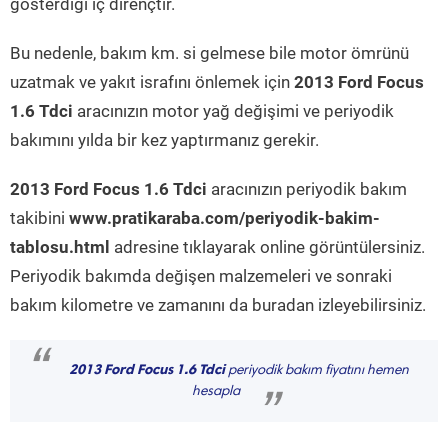
gösterdiği iç dirençtir.
Bu nedenle, bakım km. si gelmese bile motor ömrünü
uzatmak ve yakıt israfını önlemek için
2013 Ford Focus
1.6 Tdci
aracınızın motor yağ değişimi ve periyodik
bakımını yılda bir kez yaptırmanız gerekir.
2013 Ford Focus 1.6 Tdci
aracınızın periyodik bakım
takibini
www.pratikaraba.com/periyodik-bakim-
tablosu.html
adresine tıklayarak online görüntülersiniz.
Periyodik bakımda değişen malzemeleri ve sonraki
bakım kilometre ve zamanını da buradan izleyebilirsiniz.
“
2013 Ford Focus 1.6 Tdci
periyodik bakım fiyatını hemen
hesapla
”