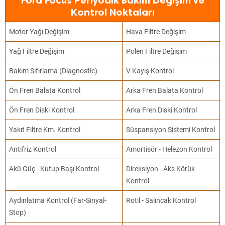
Ford Focus Periyodik Bakım Değişim ve
Kontrol Noktaları
Motor Yağı Değişim
Hava Filtre Değişim
Yağ Filtre Değişim
Polen Filtre Değişim
Bakım Sıfırlama (Diagnostic)
V Kayış Kontrol
Ön Fren Balata Kontrol
Arka Fren Balata Kontrol
Ön Fren Diski Kontrol
Arka Fren Diski Kontrol
Yakıt Filtre Km. Kontrol
Süspansiyon Sistemi Kontrol
Antifriz Kontrol
Amortisör - Helezon Kontrol
Akü Güç - Kutup Başı Kontrol
Direksiyon - Aks Körük
Kontrol
Aydınlatma Kontrol (Far-Sinyal-
Rotil - Salıncak Kontrol
Stop)