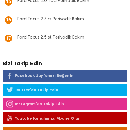
Ford Focus 2.0 Tdci Periyodik Bakım
15
Ford Focus 2.3 rs Periyodik Bakım
16
Ford Focus 2.5 st Periyodik Bakım
17
Bizi Takip Edin
Facebook Sayfamızı Beğenin
Twitter'da Takip Edin
Instagram'da Takip Edin
Youtube Kanalımıza Abone Olun