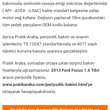
bakımında, üreticinin tavsiye ettiği viskotize değerlerinde,
( API - ACEA - ILSAC) kalite standart belgesine sahip
motor yağ kullanır. Değişim yapılacak filtre gurubundaki
tüm yedek parçaların OEM kodlu bulunur.
Ayrıca Pratik Araba, periyodik bakım ve onarım
işlemlerini; TS 12047 standartlarında ve 4077 sayılı
tüketici koruma kanunu uyarınca gerçekleştirir.
Pratik Araba, sonradan ortaya çıkan sürpriz bakım
fiyatlarıyla uğraşmazsınız.
2013 Ford Focus 1.6 Tdci
aracın periyodik fiyatını,
www.pratikaraba.com/periyodik-bakim.html'ye
tıklayarak hesaplayabilirsiniz.