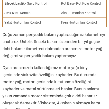
Silecek Lastik - Suyu Kontrol
Rot Başı - Rot Kolu Kontrol
Sıvı Sızıntı Kontrol
Aks Rulmanları Kontrol
Yakıt Hortumları Kontrol
Fren Hortumları Kontrol
Çoğu zaman periyodik bakım yaptıracağımız kilometreyi
unuturuz. Üstelik önceki bakım üzerinden bir yıl geçse
dahi bakım kilometresi dolmadan aracımıza motor yağ
değişimi ve periyodik bakım yaptırmayız.
Oysa aracımızda kullandığımız motor yağı bir yıl
içerisinde viskozite özelliğini kaybeder. Bu durumda
motor yağ, motor içerisinde ki tutunma özelliğini
kaybeder ve metal sürtünmeleri başlar. Bunun anlamı
yakın zamanda motor sisteminde çok ciddi hasarlar
oluşacak demektir. Viskozite, Akışkanın akmaya karşı