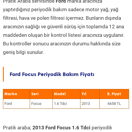
Pratik Araba servisinde
Ford
marka aracınıza
yaptırdığınız periyodik bakım sadece motor yağ, yağ
filtresi, hava ve polen filtresi içermez. Bunların dışında
aracınızın sağlığı ve güvenli sürüş için toplamda 12 ana
maddeden oluşan bir kontrol listesi aracınıza uygulanır.
Bu kontroller sonucu aracınızın durumu hakkında size
geniş bilgi sunulur.
Ford Focus Periyodik Bakım Fiyatı
Marka
Seri
Model
Yıl
Ford
Focus
1.6 Tdci
2013
6658 TL
Pratik araba;
2013 Ford Focus 1.6 Tdci
periyodik