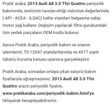
Pratik araba;
2013 Audi A8 3.0 Tfsi Quattro
periyodik
bakımında, üreticinin tavsiye ettiği viskotize değerlerinde,
( API - ACEA - ILSAC) kalite standart belgesine sahip
motor yağ kullanır. Değişim yapılacak filtre gurubundaki
tüm yedek parçaların OEM kodlu bulunur.
Ayrıca Pratik Araba, periyodik bakım ve onarım
işlemlerini; TS 12047 standartlarında ve 4077 sayılı
tüketici koruma kanunu uyarınca gerçekleştirir.
Pratik Araba, sonradan ortaya çıkan sürpriz bakım
fiyatlarıyla uğraşmazsınız.
2013 Audi A8 3.0 Tfsi
Quattro
aracın periyodik fiyatını,
www.pratikaraba.com/periyodik-bakim.html'ye
tıklayarak hesaplayabilirsiniz.