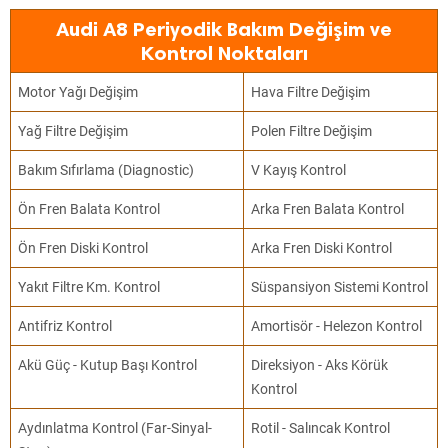
Audi A8 Periyodik Bakım Değişim ve
Kontrol Noktaları
Motor Yağı Değişim
Hava Filtre Değişim
Yağ Filtre Değişim
Polen Filtre Değişim
Bakım Sıfırlama (Diagnostic)
V Kayış Kontrol
Ön Fren Balata Kontrol
Arka Fren Balata Kontrol
Ön Fren Diski Kontrol
Arka Fren Diski Kontrol
Yakıt Filtre Km. Kontrol
Süspansiyon Sistemi Kontrol
Antifriz Kontrol
Amortisör - Helezon Kontrol
Akü Güç - Kutup Başı Kontrol
Direksiyon - Aks Körük
Kontrol
Aydınlatma Kontrol (Far-Sinyal-
Rotil - Salıncak Kontrol