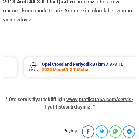
2013 Audi A8 3.0 Tfsi Quattro
aracınızın bakım ve
onarımı konusunda Pratik Araba ekibi olarak her zaman
yanınızdayız.
Opel Crossland Periyodik Bakım 7.873 TL
2023 Model 1.2 T Motor
" Oto servis fiyat teklifi için
www.pratikaraba.com/servis-
fiyat-listesi
tıklayınız. "
Paylaş