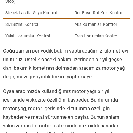
Stop)
Silecek Lastik - Suyu Kontrol
Rot Başı - Rot Kolu Kontrol
Sıvı Sızıntı Kontrol
Aks Rulmanları Kontrol
Yakıt Hortumları Kontrol
Fren Hortumları Kontrol
Çoğu zaman periyodik bakım yaptıracağımız kilometreyi
unuturuz. Üstelik önceki bakım üzerinden bir yıl geçse
dahi bakım kilometresi dolmadan aracımıza motor yağ
değişimi ve periyodik bakım yaptırmayız.
Oysa aracımızda kullandığımız motor yağı bir yıl
içerisinde viskozite özelliğini kaybeder. Bu durumda
motor yağ, motor içerisinde ki tutunma özelliğini
kaybeder ve metal sürtünmeleri başlar. Bunun anlamı
yakın zamanda motor sisteminde çok ciddi hasarlar