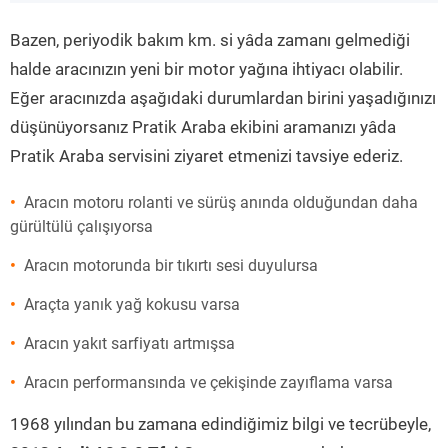
”
Bazen, periyodik bakım km. si yâda zamanı gelmediği
halde aracınızın yeni bir motor yağına ihtiyacı olabilir.
Eğer aracınızda aşağıdaki durumlardan birini yaşadığınızı
düşünüyorsanız Pratik Araba ekibini aramanızı yâda
Pratik Araba servisini ziyaret etmenizi tavsiye ederiz.
Aracın motoru rolanti ve sürüş anında olduğundan daha
gürültülü çalışıyorsa
Aracın motorunda bir tıkırtı sesi duyulursa
Araçta yanık yağ kokusu varsa
Aracın yakıt sarfiyatı artmışsa
Aracın performansında ve çekişinde zayıflama varsa
1968 yılından bu zamana edindiğimiz bilgi ve tecrübeyle,