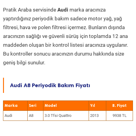
Pratik Araba servisinde
Audi
marka aracınıza
yaptırdığınız periyodik bakım sadece motor yağ, yağ
filtresi, hava ve polen filtresi içermez. Bunların dışında
aracınızın sağlığı ve güvenli sürüş için toplamda 12 ana
maddeden oluşan bir kontrol listesi aracınıza uygulanır.
Bu kontroller sonucu aracınızın durumu hakkında size
geniş bilgi sunulur.
Audi A8 Periyodik Bakım Fiyatı
Marka
Seri
Model
Yıl
Audi
A8
3.0 Tfsi Quattro
2013
9938 TL