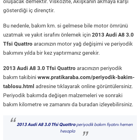
oluşacak demektir. Viskozite, Akışkanın akmaya karşı
gösterdiği iç dirençtir.
Bu nedenle, bakım km. si gelmese bile motor ömrünü
uzatmak ve yakıt israfını önlemek için
2013 Audi A8 3.0
Tfsi Quattro
aracınızın motor yağ değişimi ve periyodik
bakımını yılda bir kez yaptırmanız gerekir.
2013 Audi A8 3.0 Tfsi Quattro
aracınızın periyodik
bakım takibini
www.pratikaraba.com/periyodik-bakim-
tablosu.html
adresine tıklayarak online görüntülersiniz.
Periyodik bakımda değişen malzemeleri ve sonraki
bakım kilometre ve zamanını da buradan izleyebilirsiniz.
“
2013 Audi A8 3.0 Tfsi Quattro
periyodik bakım fiyatını hemen
hesapla