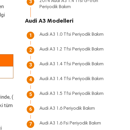
2014 Audi A3 1.4 Tfsi G-tron
3
en
Periyodik Bakım
lgi
Audi A3 Modelleri
Audi A3 1.0 Tfsi Periyodik Bakım
1
Audi A3 1.2 Tfsi Periyodik Bakım
2
Audi A3 1.4 Tfsi Periyodik Bakım
3
Audi A3 1.4 Tfsi Periyodik Bakım
4
Audi A3 1.5 Tfsi Periyodik Bakım
5
inde, (
ki tüm
Audi A3 1.6 Periyodik Bakım
6
Audi A3 1.6 Fsi Periyodik Bakım
7
i