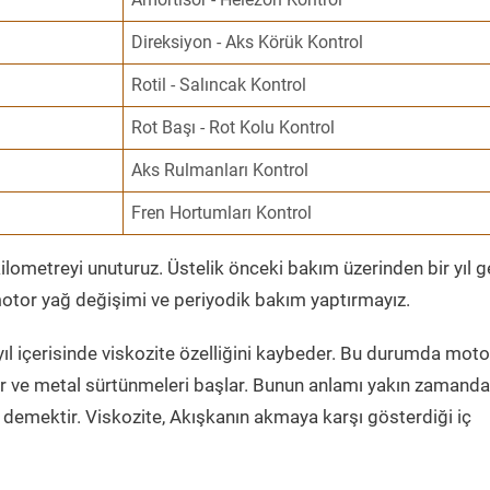
Direksiyon - Aks Körük Kontrol
Rotil - Salıncak Kontrol
Rot Başı - Rot Kolu Kontrol
Aks Rulmanları Kontrol
Fren Hortumları Kontrol
ometreyi unuturuz. Üstelik önceki bakım üzerinden bir yıl 
tor yağ değişimi ve periyodik bakım yaptırmayız.
ıl içerisinde viskozite özelliğini kaybeder. Bu durumda moto
er ve metal sürtünmeleri başlar. Bunun anlamı yakın zamanda
demektir. Viskozite, Akışkanın akmaya karşı gösterdiği iç