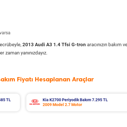
 varsa
tecrübeyle,
2013 Audi A3 1.4 Tfsi G-tron
aracınızın bakım v
er zaman yanınızdayız.
Bakım Fiyatı Hesaplanan Araçlar
Bmw 5 Serisi Periyodik Bakım 10.343 TL
2016 Model 525d Xdrive Motor