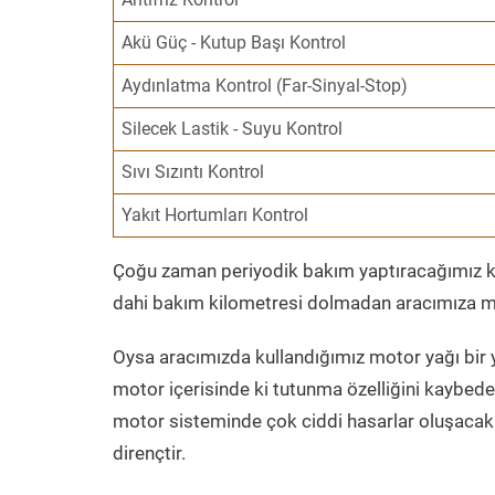
Akü Güç - Kutup Başı Kontrol
Aydınlatma Kontrol (Far-Sinyal-Stop)
Silecek Lastik - Suyu Kontrol
Sıvı Sızıntı Kontrol
Yakıt Hortumları Kontrol
Çoğu zaman periyodik bakım yaptıracağımız kil
dahi bakım kilometresi dolmadan aracımıza mo
Oysa aracımızda kullandığımız motor yağı bir y
motor içerisinde ki tutunma özelliğini kaybed
motor sisteminde çok ciddi hasarlar oluşacak 
dirençtir.