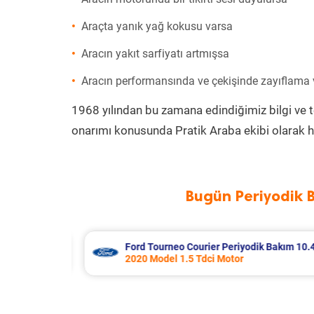
Araçta yanık yağ kokusu varsa
Aracın yakıt sarfiyatı artmışsa
Aracın performansında ve çekişinde zayıflama
1968 yılından bu zamana edindiğimiz bilgi ve 
onarımı konusunda Pratik Araba ekibi olarak h
Bugün Periyodik 
 Bakım 10.485 TL
Kia K2700 Periyodik Bakım 7.295 TL
2009 Model 2.7 Motor