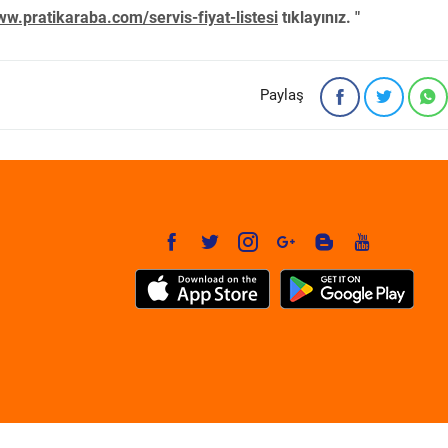
w.pratikaraba.com/servis-fiyat-listesi
tıklayınız. "
Paylaş