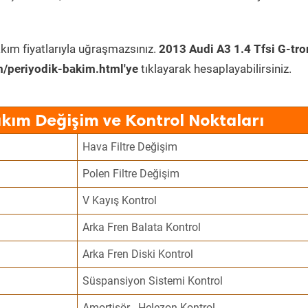
kım fiyatlarıyla uğraşmazsınız.
2013 Audi A3 1.4 Tfsi G-tro
/periyodik-bakim.html'ye
tıklayarak hesaplayabilirsiniz.
akım Değişim ve Kontrol Noktaları
Hava Filtre Değişim
Polen Filtre Değişim
V Kayış Kontrol
Arka Fren Balata Kontrol
Arka Fren Diski Kontrol
Süspansiyon Sistemi Kontrol
Amortisör - Helezon Kontrol