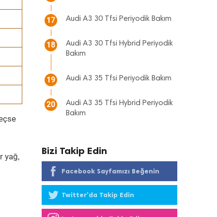
Audi A3 30 Tfsi Periyodik Bakım
17
Audi A3 30 Tfsi Hybrid Periyodik
18
Bakım
Audi A3 35 Tfsi Periyodik Bakım
19
Audi A3 35 Tfsi Hybrid Periyodik
20
Bakım
geçse
Bizi Takip Edin
r yağ,
Facebook Sayfamızı Beğenin
Twitter'da Takip Edin