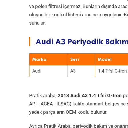
ve polen filtresi içermez. Bunların dışında ar
oluşan bir kontrol listesi aracınıza uygulanır.
sunulur.
Audi A3 Periyodik Bakım
Marka
Seri
Model
Audi
A3
1.4 Tfsi G-tron
Pratik araba;
2013 Audi A3 1.4 Tfsi G-tron
per
API - ACEA - ILSAC) kalite standart belgesine 
yedek parçaların OEM kodlu bulunur.
Ayrıca Pratik Araba, periyodik bakım ve onarım