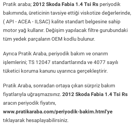
Pratik araba;
2012 Skoda Fabia 1.4 Tsi Rs
periyodik
bakımında, üreticinin tavsiye ettiği viskotize değerlerinde,
( API - ACEA - ILSAC) kalite standart belgesine sahip
motor yağ kullanır. Değişim yapılacak filtre gurubundaki
tüm yedek parçaların OEM kodlu bulunur.
Ayrıca Pratik Araba, periyodik bakım ve onarım
işlemlerini; TS 12047 standartlarında ve 4077 sayılı
tüketici koruma kanunu uyarınca gerçekleştirir.
Pratik Araba, sonradan ortaya çıkan sürpriz bakım
fiyatlarıyla uğraşmazsınız.
2012 Skoda Fabia 1.4 Tsi Rs
aracın periyodik fiyatını,
www.pratikaraba.com/periyodik-bakim.html'ye
tıklayarak hesaplayabilirsiniz.