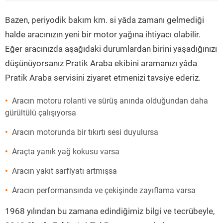
”
Bazen, periyodik bakım km. si yâda zamanı gelmediği
halde aracınızın yeni bir motor yağına ihtiyacı olabilir.
Eğer aracınızda aşağıdaki durumlardan birini yaşadığınızı
düşünüyorsanız Pratik Araba ekibini aramanızı yâda
Pratik Araba servisini ziyaret etmenizi tavsiye ederiz.
Aracın motoru rolanti ve sürüş anında olduğundan daha
gürültülü çalışıyorsa
Aracın motorunda bir tıkırtı sesi duyulursa
Araçta yanık yağ kokusu varsa
Aracın yakıt sarfiyatı artmışsa
Aracın performansında ve çekişinde zayıflama varsa
1968 yılından bu zamana edindiğimiz bilgi ve tecrübeyle,