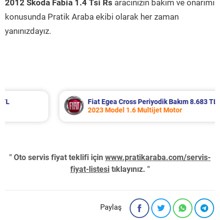
2012 Skoda Fabia 1.4 Tsi Rs
aracınızın bakım ve onarımı
konusunda Pratik Araba ekibi olarak her zaman
yanınızdayız.
Fiat Egea Cross Periyodik Bakım 8.683 TL
2023 Model 1.6 Multijet Motor
" Oto servis fiyat teklifi için
www.pratikaraba.com/servis-
fiyat-listesi
tıklayınız. "
Paylaş