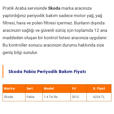
Pratik Araba servisinde
Skoda
marka aracınıza
yaptırdığınız periyodik bakım sadece motor yağ, yağ
filtresi, hava ve polen filtresi içermez. Bunların dışında
aracınızın sağlığı ve güvenli sürüş için toplamda 12 ana
maddeden oluşan bir kontrol listesi aracınıza uygulanır.
Bu kontroller sonucu aracınızın durumu hakkında size
geniş bilgi sunulur.
Skoda Fabia Periyodik Bakım Fiyatı
Marka
Seri
Model
Yıl
Skoda
Fabia
1.4 Tsi Rs
2012
6224 TL