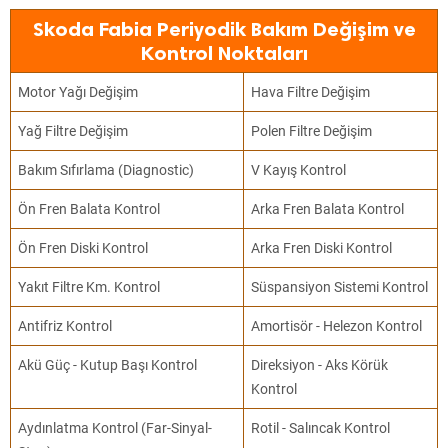
Skoda Fabia Periyodik Bakım Değişim ve
Kontrol Noktaları
Motor Yağı Değişim
Hava Filtre Değişim
Yağ Filtre Değişim
Polen Filtre Değişim
Bakım Sıfırlama (Diagnostic)
V Kayış Kontrol
Ön Fren Balata Kontrol
Arka Fren Balata Kontrol
Ön Fren Diski Kontrol
Arka Fren Diski Kontrol
Yakıt Filtre Km. Kontrol
Süspansiyon Sistemi Kontrol
Antifriz Kontrol
Amortisör - Helezon Kontrol
Akü Güç - Kutup Başı Kontrol
Direksiyon - Aks Körük
Kontrol
Aydınlatma Kontrol (Far-Sinyal-
Rotil - Salıncak Kontrol