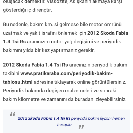
oluşacak demektir. Viskozite, Akışkanın akmaya karşı
gösterdiği iç dirençtir.
Bu nedenle, bakım km. si gelmese bile motor ömrünü
uzatmak ve yakıt israfını önlemek için
2012 Skoda Fabia
1.4 Tsi Rs
aracınızın motor yağ değişimi ve periyodik
bakımını yılda bir kez yaptırmanız gerekir.
2012 Skoda Fabia 1.4 Tsi Rs
aracınızın periyodik bakım
takibini
www.pratikaraba.com/periyodik-bakim-
tablosu.html
adresine tıklayarak online görüntülersiniz.
Periyodik bakımda değişen malzemeleri ve sonraki
bakım kilometre ve zamanını da buradan izleyebilirsiniz.
“
2012 Skoda Fabia 1.4 Tsi Rs
periyodik bakım fiyatını hemen
hesapla