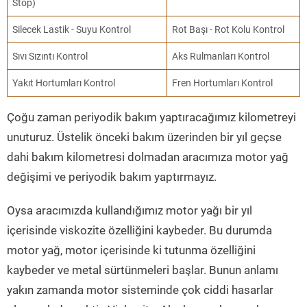
Stop)
Silecek Lastik - Suyu Kontrol
Rot Başı - Rot Kolu Kontrol
Sıvı Sızıntı Kontrol
Aks Rulmanları Kontrol
Yakıt Hortumları Kontrol
Fren Hortumları Kontrol
Çoğu zaman periyodik bakım yaptıracağımız kilometreyi
unuturuz. Üstelik önceki bakım üzerinden bir yıl geçse
dahi bakım kilometresi dolmadan aracımıza motor yağ
değişimi ve periyodik bakım yaptırmayız.
Oysa aracımızda kullandığımız motor yağı bir yıl
içerisinde viskozite özelliğini kaybeder. Bu durumda
motor yağ, motor içerisinde ki tutunma özelliğini
kaybeder ve metal sürtünmeleri başlar. Bunun anlamı
yakın zamanda motor sisteminde çok ciddi hasarlar