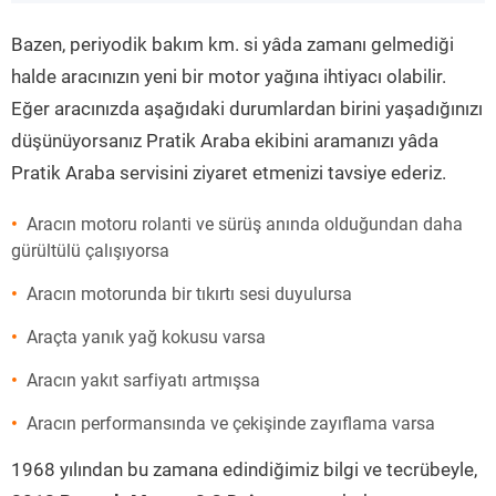
”
Bazen, periyodik bakım km. si yâda zamanı gelmediği
halde aracınızın yeni bir motor yağına ihtiyacı olabilir.
Eğer aracınızda aşağıdaki durumlardan birini yaşadığınızı
düşünüyorsanız Pratik Araba ekibini aramanızı yâda
Pratik Araba servisini ziyaret etmenizi tavsiye ederiz.
Aracın motoru rolanti ve sürüş anında olduğundan daha
gürültülü çalışıyorsa
Aracın motorunda bir tıkırtı sesi duyulursa
Araçta yanık yağ kokusu varsa
Aracın yakıt sarfiyatı artmışsa
Aracın performansında ve çekişinde zayıflama varsa
1968 yılından bu zamana edindiğimiz bilgi ve tecrübeyle,