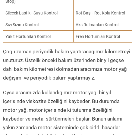
Stop)
Silecek Lastik - Suyu Kontrol
Rot Başı - Rot Kolu Kontrol
Sıvı Sızıntı Kontrol
Aks Rulmanları Kontrol
Yakıt Hortumları Kontrol
Fren Hortumları Kontrol
Çoğu zaman periyodik bakım yaptıracağımız kilometreyi
unuturuz. Üstelik önceki bakım üzerinden bir yıl geçse
dahi bakım kilometresi dolmadan aracımıza motor yağ
değişimi ve periyodik bakım yaptırmayız.
Oysa aracımızda kullandığımız motor yağı bir yıl
içerisinde viskozite özelliğini kaybeder. Bu durumda
motor yağ, motor içerisinde ki tutunma özelliğini
kaybeder ve metal sürtünmeleri başlar. Bunun anlamı
yakın zamanda motor sisteminde çok ciddi hasarlar