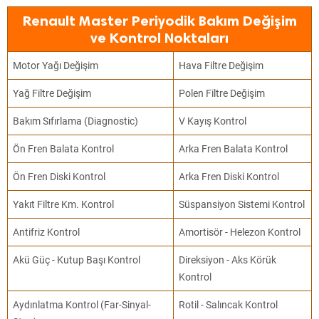
Renault Master Periyodik Bakım Değişim
ve Kontrol Noktaları
Motor Yağı Değişim
Hava Filtre Değişim
Yağ Filtre Değişim
Polen Filtre Değişim
Bakım Sıfırlama (Diagnostic)
V Kayış Kontrol
Ön Fren Balata Kontrol
Arka Fren Balata Kontrol
Ön Fren Diski Kontrol
Arka Fren Diski Kontrol
Yakıt Filtre Km. Kontrol
Süspansiyon Sistemi Kontrol
Antifriz Kontrol
Amortisör - Helezon Kontrol
Akü Güç - Kutup Başı Kontrol
Direksiyon - Aks Körük
Kontrol
Aydınlatma Kontrol (Far-Sinyal-
Rotil - Salıncak Kontrol