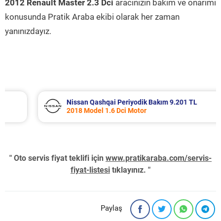
2012 Renault Master 2.3 Dci
aracınızın bakım ve onarımı
konusunda Pratik Araba ekibi olarak her zaman
yanınızdayız.
Nissan Qashqai Periyodik Bakım 9.201 TL
2018 Model 1.6 Dci Motor
" Oto servis fiyat teklifi için
www.pratikaraba.com/servis-
fiyat-listesi
tıklayınız. "
Paylaş