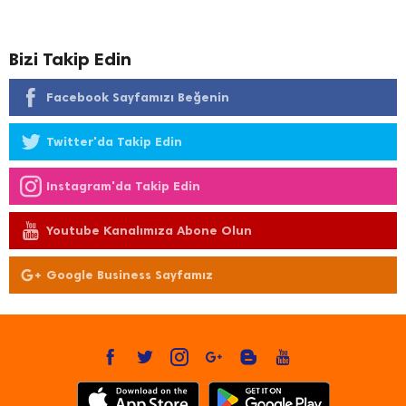
Bizi Takip Edin
Facebook Sayfamızı Beğenin
Twitter'da Takip Edin
Instagram'da Takip Edin
Youtube Kanalımıza Abone Olun
Google Business Sayfamız