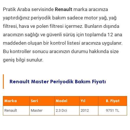
Pratik Araba servisinde
Renault
marka aracınıza
yaptırdığınız periyodik bakım sadece motor yağ, yağ
filtresi, hava ve polen filtresi içermez. Bunların dışında
aracınızın sağlığı ve güvenli sürüş için toplamda 12 ana
maddeden oluşan bir kontrol listesi aracınıza uygulanır.
Bu kontroller sonucu aracınızın durumu hakkında size
geniş bilgi sunulur.
Renault Master Periyodik Bakım Fiyatı
Marka
Seri
Model
Yıl
Renault
Master
2.3 Dci
2012
9751 TL