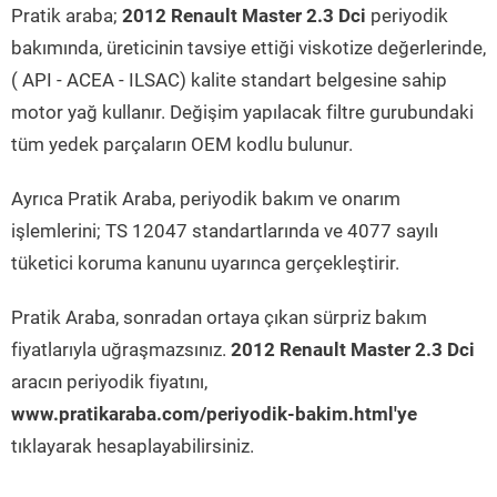
Pratik araba;
2012 Renault Master 2.3 Dci
periyodik
bakımında, üreticinin tavsiye ettiği viskotize değerlerinde,
( API - ACEA - ILSAC) kalite standart belgesine sahip
motor yağ kullanır. Değişim yapılacak filtre gurubundaki
tüm yedek parçaların OEM kodlu bulunur.
Ayrıca Pratik Araba, periyodik bakım ve onarım
işlemlerini; TS 12047 standartlarında ve 4077 sayılı
tüketici koruma kanunu uyarınca gerçekleştirir.
Pratik Araba, sonradan ortaya çıkan sürpriz bakım
fiyatlarıyla uğraşmazsınız.
2012 Renault Master 2.3 Dci
aracın periyodik fiyatını,
www.pratikaraba.com/periyodik-bakim.html'ye
tıklayarak hesaplayabilirsiniz.