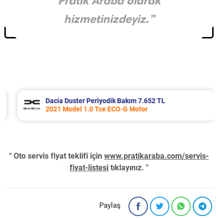
Pratik Araba olarak
hizmetinizdeyiz.”
Dacia Duster Periyodik Bakım 7.652 TL
2021 Model 1.0 Tce ECO-G Motor
" Oto servis fiyat teklifi için
www.pratikaraba.com/servis-
fiyat-listesi
tıklayınız. "
Paylaş