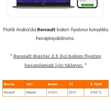
Renault
Pratik Araba'da
bakım fiyatınızı kolaylıkla
hesaplayabilirsiniz.
"
Renault Master 2.5 Dci bakım fiyatını
hesaplamak için tıklayın.
"
Marka
Seri
Model
Yıl
Renault
Master
2.5 Dci
2010
6765 TL