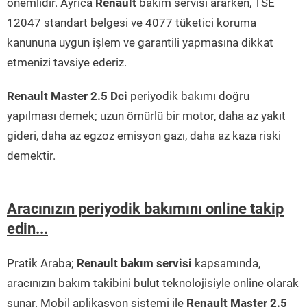
önemlidir. Ayrıca
Renault
bakım servisi ararken, TSE
12047 standart belgesi ve 4077 tüketici koruma
kanununa uygun işlem ve garantili yapmasına dikkat
etmenizi tavsiye ederiz.
Renault Master 2.5 Dci
periyodik bakımı doğru
yapılması demek; uzun ömürlü bir motor, daha az yakıt
gideri, daha az egzoz emisyon gazı, daha az kaza riski
demektir.
Aracınızın periyodik bakımını online takip
edin...
Pratik Araba;
Renault bakım servisi
kapsamında,
aracınızın bakım takibini bulut teknolojisiyle online olarak
sunar. Mobil aplikasyon sistemi ile
Renault Master 2.5