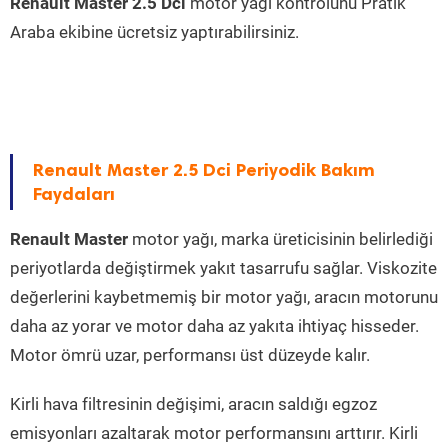
Renault Master 2.5 Dci
motor yağı kontrolünü Pratik
Araba ekibine ücretsiz yaptırabilirsiniz.
Renault Master 2.5 Dci Periyodik Bakım
Faydaları
Renault Master
motor yağı, marka üreticisinin belirlediği
periyotlarda değiştirmek yakıt tasarrufu sağlar. Viskozite
değerlerini kaybetmemiş bir motor yağı, aracın motorunu
daha az yorar ve motor daha az yakıta ihtiyaç hisseder.
Motor ömrü uzar, performansı üst düzeyde kalır.
Kirli hava filtresinin değişimi, aracın saldığı egzoz
emisyonları azaltarak motor performansını arttırır. Kirli