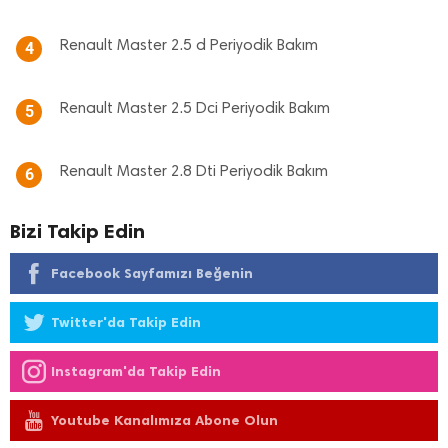
Renault Master 2.5 d Periyodik Bakım
4
Renault Master 2.5 Dci Periyodik Bakım
5
Renault Master 2.8 Dti Periyodik Bakım
6
Bizi Takip Edin
Facebook Sayfamızı Beğenin
Twitter'da Takip Edin
Instagram'da Takip Edin
Youtube Kanalımıza Abone Olun