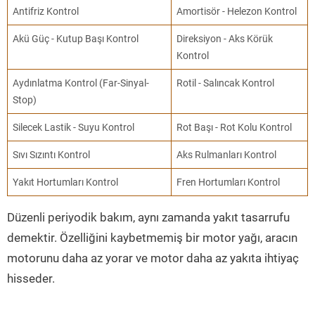
Antifriz Kontrol
Amortisör - Helezon Kontrol
Akü Güç - Kutup Başı Kontrol
Direksiyon - Aks Körük
Kontrol
Aydınlatma Kontrol (Far-Sinyal-
Rotil - Salıncak Kontrol
Stop)
Silecek Lastik - Suyu Kontrol
Rot Başı - Rot Kolu Kontrol
Sıvı Sızıntı Kontrol
Aks Rulmanları Kontrol
Yakıt Hortumları Kontrol
Fren Hortumları Kontrol
Düzenli periyodik bakım, aynı zamanda yakıt tasarrufu
demektir. Özelliğini kaybetmemiş bir motor yağı, aracın
motorunu daha az yorar ve motor daha az yakıta ihtiyaç
hisseder.