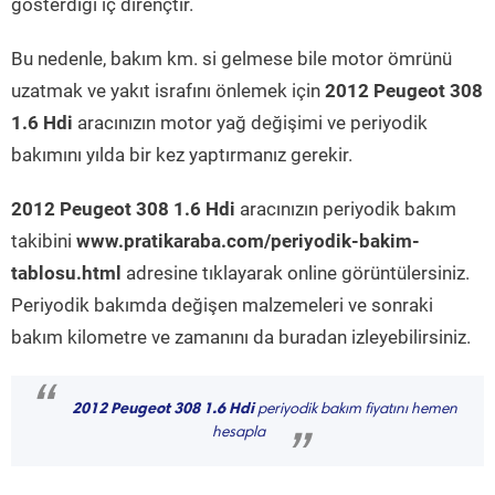
gösterdiği iç dirençtir.
Bu nedenle, bakım km. si gelmese bile motor ömrünü
uzatmak ve yakıt israfını önlemek için
2012 Peugeot 308
1.6 Hdi
aracınızın motor yağ değişimi ve periyodik
bakımını yılda bir kez yaptırmanız gerekir.
2012 Peugeot 308 1.6 Hdi
aracınızın periyodik bakım
takibini
www.pratikaraba.com/periyodik-bakim-
tablosu.html
adresine tıklayarak online görüntülersiniz.
Periyodik bakımda değişen malzemeleri ve sonraki
bakım kilometre ve zamanını da buradan izleyebilirsiniz.
“
2012 Peugeot 308 1.6 Hdi
periyodik bakım fiyatını hemen
hesapla
”