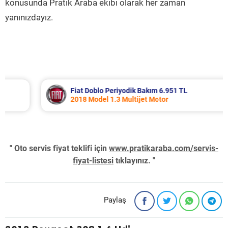
konusunda Pratik Araba ekibi olarak her zaman
yanınızdayız.
Fiat Doblo Periyodik Bakım 6.951 TL
2018 Model 1.3 Multijet Motor
" Oto servis fiyat teklifi için
www.pratikaraba.com/servis-
fiyat-listesi
tıklayınız. "
Paylaş