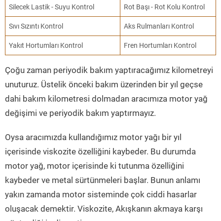
Silecek Lastik - Suyu Kontrol
Rot Başı - Rot Kolu Kontrol
Sıvı Sızıntı Kontrol
Aks Rulmanları Kontrol
Yakıt Hortumları Kontrol
Fren Hortumları Kontrol
Çoğu zaman periyodik bakım yaptıracağımız kilometreyi
unuturuz. Üstelik önceki bakım üzerinden bir yıl geçse
dahi bakım kilometresi dolmadan aracımıza motor yağ
değişimi ve periyodik bakım yaptırmayız.
Oysa aracımızda kullandığımız motor yağı bir yıl
içerisinde viskozite özelliğini kaybeder. Bu durumda
motor yağ, motor içerisinde ki tutunma özelliğini
kaybeder ve metal sürtünmeleri başlar. Bunun anlamı
yakın zamanda motor sisteminde çok ciddi hasarlar
oluşacak demektir. Viskozite, Akışkanın akmaya karşı