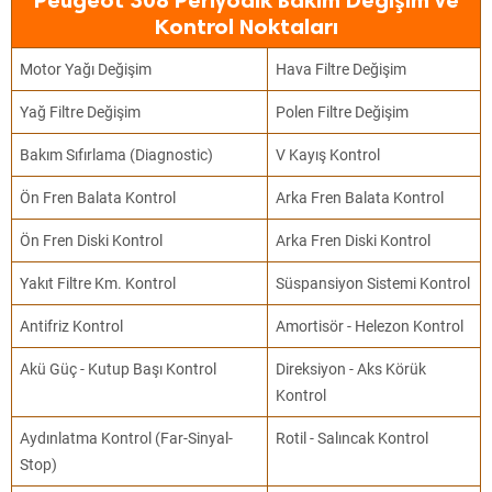
Peugeot 308 Periyodik Bakım Değişim ve
Kontrol Noktaları
Motor Yağı Değişim
Hava Filtre Değişim
Yağ Filtre Değişim
Polen Filtre Değişim
Bakım Sıfırlama (Diagnostic)
V Kayış Kontrol
Ön Fren Balata Kontrol
Arka Fren Balata Kontrol
Ön Fren Diski Kontrol
Arka Fren Diski Kontrol
Yakıt Filtre Km. Kontrol
Süspansiyon Sistemi Kontrol
Antifriz Kontrol
Amortisör - Helezon Kontrol
Akü Güç - Kutup Başı Kontrol
Direksiyon - Aks Körük
Kontrol
Aydınlatma Kontrol (Far-Sinyal-
Rotil - Salıncak Kontrol
Stop)