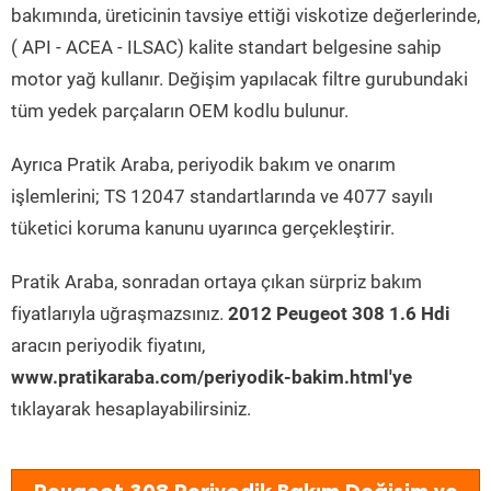
bakımında, üreticinin tavsiye ettiği viskotize değerlerinde,
( API - ACEA - ILSAC) kalite standart belgesine sahip
motor yağ kullanır. Değişim yapılacak filtre gurubundaki
tüm yedek parçaların OEM kodlu bulunur.
Ayrıca Pratik Araba, periyodik bakım ve onarım
işlemlerini; TS 12047 standartlarında ve 4077 sayılı
tüketici koruma kanunu uyarınca gerçekleştirir.
Pratik Araba, sonradan ortaya çıkan sürpriz bakım
fiyatlarıyla uğraşmazsınız.
2012 Peugeot 308 1.6 Hdi
aracın periyodik fiyatını,
www.pratikaraba.com/periyodik-bakim.html'ye
tıklayarak hesaplayabilirsiniz.