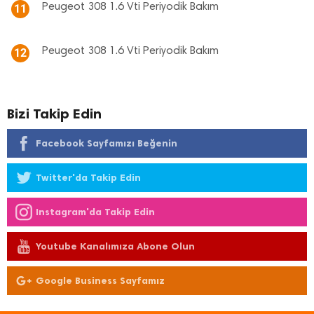
Peugeot 308 1.6 Vti Periyodik Bakım
11
Peugeot 308 1.6 Vti Periyodik Bakım
12
Bizi Takip Edin
Facebook Sayfamızı Beğenin
Twitter'da Takip Edin
Instagram'da Takip Edin
Youtube Kanalımıza Abone Olun
Google Business Sayfamız