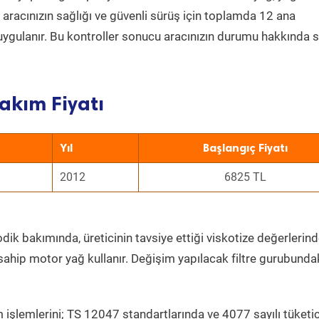
a aracınızın sağlığı ve güvenli sürüş için toplamda 12 ana
uygulanır. Bu kontroller sonucu aracınızın durumu hakkında s
akım Fiyatı
Yıl
Başlangıç Fiyatı
2012
6825 TL
dik bakımında, üreticinin tavsiye ettiği viskotize değerlerinde
sahip motor yağ kullanır. Değişim yapılacak filtre gurubunda
 işlemlerini; TS 12047 standartlarında ve 4077 sayılı tüketic