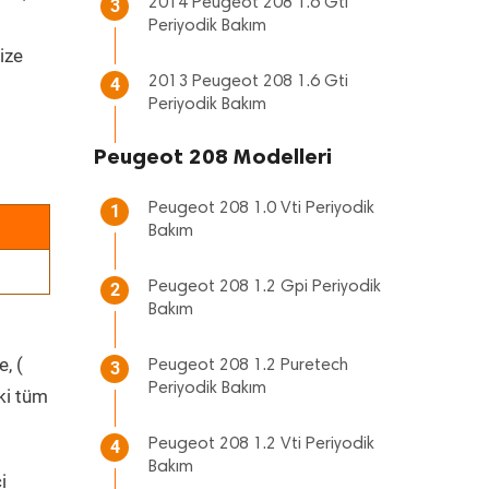
2014 Peugeot 208 1.6 Gti
3
Periyodik Bakım
ize
2013 Peugeot 208 1.6 Gti
4
Periyodik Bakım
Peugeot 208 Modelleri
Peugeot 208 1.0 Vti Periyodik
1
Bakım
Peugeot 208 1.2 Gpi Periyodik
2
Bakım
, (
Peugeot 208 1.2 Puretech
3
Periyodik Bakım
ki tüm
Peugeot 208 1.2 Vti Periyodik
4
Bakım
i