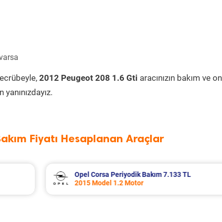
 varsa
tecrübeyle,
2012 Peugeot 208 1.6 Gti
aracınızın bakım ve on
 yanınızdayız.
Bakım Fiyatı Hesaplanan Araçlar
L
Seat Leon Periyodik Bakım 7.335 TL
2016 Model 1.2 Tsi Motor