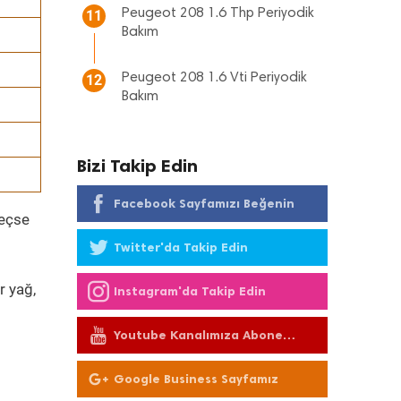
Peugeot 208 1.6 Thp Periyodik
11
Bakım
Peugeot 208 1.6 Vti Periyodik
12
Bakım
Bizi Takip Edin
Facebook Sayfamızı Beğenin
geçse
Twitter'da Takip Edin
r yağ,
Instagram'da Takip Edin
Youtube Kanalımıza Abone
Olun
Google Business Sayfamız