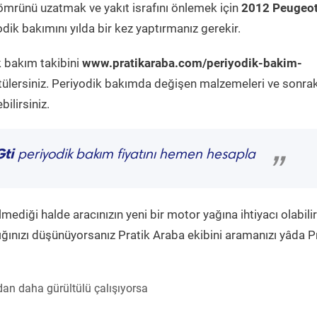
ömrünü uzatmak ve yakıt israfını önlemek için
2012 Peugeo
dik bakımını yılda bir kez yaptırmanız gerekir.
k bakım takibini
www.pratikaraba.com/periyodik-bakim-
tülersiniz. Periyodik bakımda değişen malzemeleri ve sonrak
ilirsiniz.
ti
periyodik bakım fiyatını hemen hesapla
”
diği halde aracınızın yeni bir motor yağına ihtiyacı olabilir
ğınızı düşünüyorsanız Pratik Araba ekibini aramanızı yâda P
an daha gürültülü çalışıyorsa