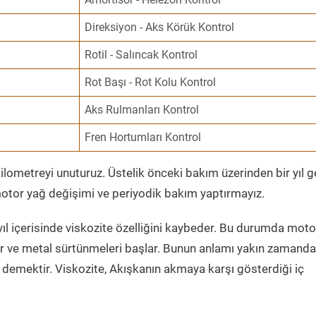
Direksiyon - Aks Körük Kontrol
Rotil - Salıncak Kontrol
Rot Başı - Rot Kolu Kontrol
Aks Rulmanları Kontrol
Fren Hortumları Kontrol
ometreyi unuturuz. Üstelik önceki bakım üzerinden bir yıl 
tor yağ değişimi ve periyodik bakım yaptırmayız.
ıl içerisinde viskozite özelliğini kaybeder. Bu durumda moto
er ve metal sürtünmeleri başlar. Bunun anlamı yakın zamanda
demektir. Viskozite, Akışkanın akmaya karşı gösterdiği iç