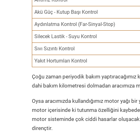
Akü Güç - Kutup Başı Kontrol
Aydınlatma Kontrol (Far-Sinyal-Stop)
Silecek Lastik - Suyu Kontrol
Sıvı Sızıntı Kontrol
Yakıt Hortumları Kontrol
Çoğu zaman periyodik bakım yaptıracağımız kil
dahi bakım kilometresi dolmadan aracımıza mo
Oysa aracımızda kullandığımız motor yağı bir y
motor içerisinde ki tutunma özelliğini kaybed
motor sisteminde çok ciddi hasarlar oluşacak 
dirençtir.