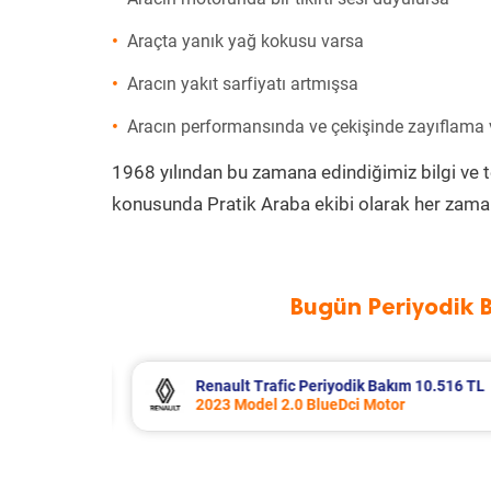
Araçta yanık yağ kokusu varsa
Aracın yakıt sarfiyatı artmışsa
Aracın performansında ve çekişinde zayıflama
1968 yılından bu zamana edindiğimiz bilgi ve 
konusunda Pratik Araba ekibi olarak her zaman
Bugün Periyodik 
 10.516 TL
Opel Corsa Periyodik Bakım 7.133 T
2015 Model 1.2 Motor