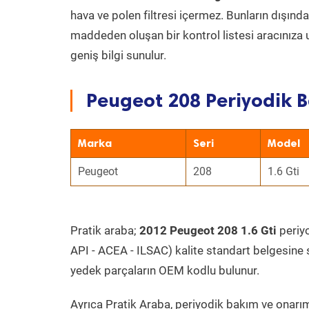
hava ve polen filtresi içermez. Bunların dışınd
maddeden oluşan bir kontrol listesi aracınıza 
geniş bilgi sunulur.
Peugeot 208 Periyodik B
Marka
Seri
Model
Peugeot
208
1.6 Gti
Pratik araba;
2012 Peugeot 208 1.6 Gti
periyo
API - ACEA - ILSAC) kalite standart belgesine 
yedek parçaların OEM kodlu bulunur.
Ayrıca Pratik Araba, periyodik bakım ve onarım