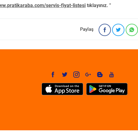
w.pratikaraba.com/servis-fiyat-listesi
tıklayınız. "
Paylaş