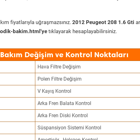
kım fiyatlarıyla uğraşmazsınız.
2012 Peugeot 208 1.6 Gti
ar
odik-bakim.html'ye
tıklayarak hesaplayabilirsiniz.
 Bakım Değişim ve Kontrol Noktaları
Hava Filtre Değişim
Polen Filtre Değişim
V Kayış Kontrol
Arka Fren Balata Kontrol
Arka Fren Diski Kontrol
Süspansiyon Sistemi Kontrol
Amortisör - Helezon Kontrol