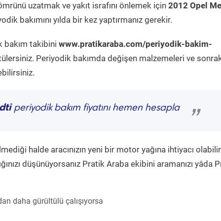
ömrünü uzatmak ve yakıt israfını önlemek için
2012 Opel Me
odik bakımını yılda bir kez yaptırmanız gerekir.
k bakım takibini
www.pratikaraba.com/periyodik-bakim-
tülersiniz. Periyodik bakımda değişen malzemeleri ve sonrak
ilirsiniz.
dti
periyodik bakım fiyatını hemen hesapla
”
diği halde aracınızın yeni bir motor yağına ihtiyacı olabilir
ğınızı düşünüyorsanız Pratik Araba ekibini aramanızı yâda P
an daha gürültülü çalışıyorsa