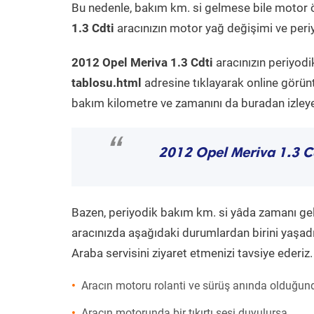
Bu nedenle, bakım km. si gelmese bile motor 
1.3 Cdti
aracınızın motor yağ değişimi ve periy
2012 Opel Meriva 1.3 Cdti
aracınızın periyodi
tablosu.html
adresine tıklayarak online görün
bakım kilometre ve zamanını da buradan izleyeb
“
2012 Opel Meriva 1.3 C
Bazen, periyodik bakım km. si yâda zamanı gelme
aracınızda aşağıdaki durumlardan birini yaşadı
Araba servisini ziyaret etmenizi tavsiye ederiz.
Aracın motoru rolanti ve sürüş anında olduğund
Aracın motorunda bir tıkırtı sesi duyulursa