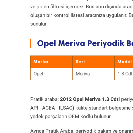
ve polen filtresi içermez. Bunların dışında ar
oluşan bir kontrol listesi aracınıza uygulanır.
sunulur.
Opel Meriva Periyodik B
Marka
Seri
Model
Opel
Meriva
1.3 Cdt
Pratik araba;
2012 Opel Meriva 1.3 Cdti
periyo
API - ACEA - ILSAC) kalite standart belgesine 
yedek parçaların OEM kodlu bulunur.
Ayrıca Pratik Araba, periyodik bakım ve onarım