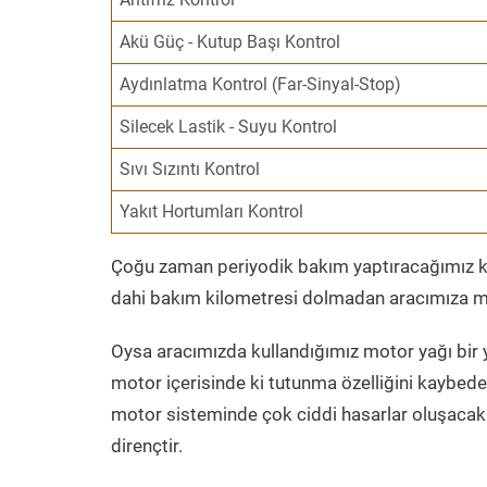
Akü Güç - Kutup Başı Kontrol
Aydınlatma Kontrol (Far-Sinyal-Stop)
Silecek Lastik - Suyu Kontrol
Sıvı Sızıntı Kontrol
Yakıt Hortumları Kontrol
Çoğu zaman periyodik bakım yaptıracağımız kil
dahi bakım kilometresi dolmadan aracımıza mo
Oysa aracımızda kullandığımız motor yağı bir y
motor içerisinde ki tutunma özelliğini kaybed
motor sisteminde çok ciddi hasarlar oluşacak 
dirençtir.