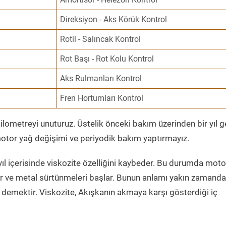
Direksiyon - Aks Körük Kontrol
Rotil - Salıncak Kontrol
Rot Başı - Rot Kolu Kontrol
Aks Rulmanları Kontrol
Fren Hortumları Kontrol
ometreyi unuturuz. Üstelik önceki bakım üzerinden bir yıl 
tor yağ değişimi ve periyodik bakım yaptırmayız.
ıl içerisinde viskozite özelliğini kaybeder. Bu durumda moto
er ve metal sürtünmeleri başlar. Bunun anlamı yakın zamanda
demektir. Viskozite, Akışkanın akmaya karşı gösterdiği iç