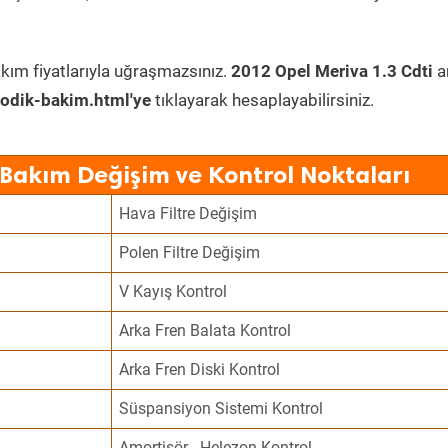
kım fiyatlarıyla uğraşmazsınız.
2012 Opel Meriva 1.3 Cdti
a
odik-bakim.html'ye
tıklayarak hesaplayabilirsiniz.
 Bakım Değişim ve Kontrol Noktaları
Hava Filtre Değişim
Polen Filtre Değişim
V Kayış Kontrol
Arka Fren Balata Kontrol
Arka Fren Diski Kontrol
Süspansiyon Sistemi Kontrol
Amortisör - Helezon Kontrol