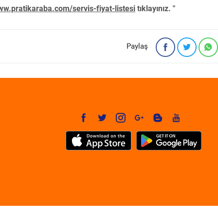
w.pratikaraba.com/servis-fiyat-listesi
tıklayınız. "
Paylaş