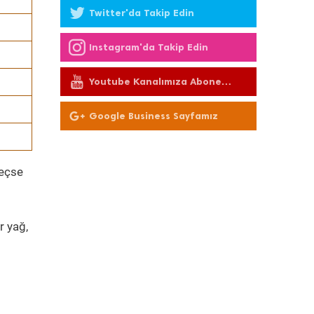
Twitter'da Takip Edin
Instagram'da Takip Edin
Youtube Kanalımıza Abone
Olun
Google Business Sayfamız
geçse
r yağ,