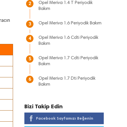
Opel Meriva 1.4 T Periyodik
2
Bakım
racın
Opel Meriva 1.6 Periyodik Bakım
3
Opel Meriva 1.6 Cdti Periyodik
4
Bakım
Opel Meriva 1.7 Cdti Periyodik
5
Bakım
Opel Meriva 1.7 Dti Periyodik
6
Bakım
Bizi Takip Edin
Facebook Sayfamızı Beğenin