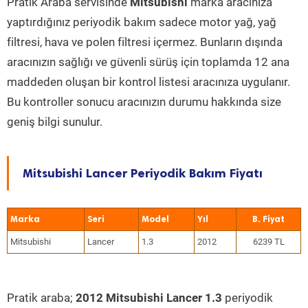
Pratik Araba servisinde
Mitsubishi
marka aracınıza
yaptırdığınız periyodik bakım sadece motor yağ, yağ
filtresi, hava ve polen filtresi içermez. Bunların dışında
aracınızın sağlığı ve güvenli sürüş için toplamda 12 ana
maddeden oluşan bir kontrol listesi aracınıza uygulanır.
Bu kontroller sonucu aracınızın durumu hakkında size
geniş bilgi sunulur.
Mitsubishi Lancer Periyodik Bakım Fiyatı
Marka
Seri
Model
Yıl
Mitsubishi
Lancer
1.3
2012
6239 TL
Pratik araba;
2012 Mitsubishi Lancer 1.3
periyodik