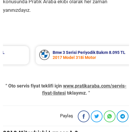
konusunda Pratik Araba ekibi olarak her zaman
yanınızdayız.
Bmw 3 Serisi Periyodik Bakım 8.095 TL
2017 Model 318i Motor
" Oto servis fiyat teklifi için
www.pratikaraba.com/servis-
fiyat-listesi
tıklayınız. "
Paylaş