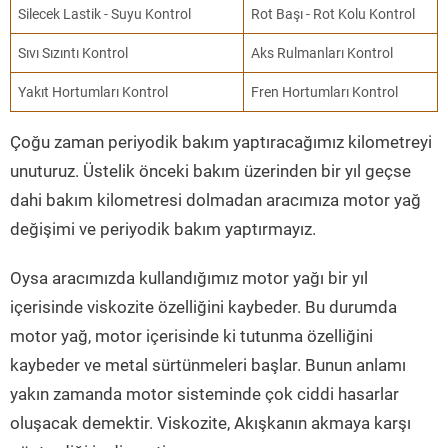
Silecek Lastik - Suyu Kontrol
Rot Başı - Rot Kolu Kontrol
Sıvı Sızıntı Kontrol
Aks Rulmanları Kontrol
Yakıt Hortumları Kontrol
Fren Hortumları Kontrol
Çoğu zaman periyodik bakım yaptıracağımız kilometreyi
unuturuz. Üstelik önceki bakım üzerinden bir yıl geçse
dahi bakım kilometresi dolmadan aracımıza motor yağ
değişimi ve periyodik bakım yaptırmayız.
Oysa aracımızda kullandığımız motor yağı bir yıl
içerisinde viskozite özelliğini kaybeder. Bu durumda
motor yağ, motor içerisinde ki tutunma özelliğini
kaybeder ve metal sürtünmeleri başlar. Bunun anlamı
yakın zamanda motor sisteminde çok ciddi hasarlar
oluşacak demektir. Viskozite, Akışkanın akmaya karşı