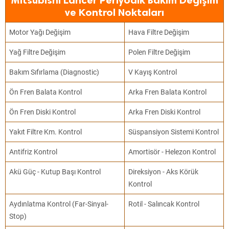
Mitsubishi Lancer Periyodik Bakım Değişim
ve Kontrol Noktaları
Motor Yağı Değişim
Hava Filtre Değişim
Yağ Filtre Değişim
Polen Filtre Değişim
Bakım Sıfırlama (Diagnostic)
V Kayış Kontrol
Ön Fren Balata Kontrol
Arka Fren Balata Kontrol
Ön Fren Diski Kontrol
Arka Fren Diski Kontrol
Yakıt Filtre Km. Kontrol
Süspansiyon Sistemi Kontrol
Antifriz Kontrol
Amortisör - Helezon Kontrol
Akü Güç - Kutup Başı Kontrol
Direksiyon - Aks Körük
Kontrol
Aydınlatma Kontrol (Far-Sinyal-
Rotil - Salıncak Kontrol
Stop)