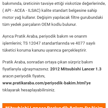
bakımında, üreticinin tavsiye ettiği viskotize değerlerinde,
( API - ACEA - ILSAC) kalite standart belgesine sahip
motor yağ kullanır. Değişim yapılacak filtre gurubundaki
tüm yedek parçaların OEM kodlu bulunur.
Ayrıca Pratik Araba, periyodik bakım ve onarım
işlemlerini; TS 12047 standartlarında ve 4077 sayılı
tüketici koruma kanunu uyarınca gerçekleştirir.
Pratik Araba, sonradan ortaya çıkan sürpriz bakım
fiyatlarıyla uğraşmazsınız.
2012 Mitsubishi Lancer 1.3
aracın periyodik fiyatını,
www.pratikaraba.com/periyodik-bakim.html'ye
tıklayarak hesaplayabilirsiniz.