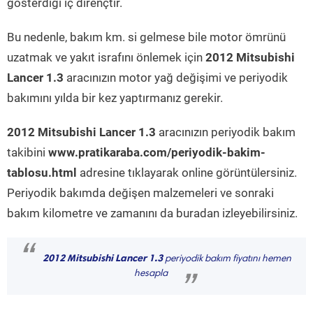
gösterdiği iç dirençtir.
Bu nedenle, bakım km. si gelmese bile motor ömrünü
uzatmak ve yakıt israfını önlemek için
2012 Mitsubishi
Lancer 1.3
aracınızın motor yağ değişimi ve periyodik
bakımını yılda bir kez yaptırmanız gerekir.
2012 Mitsubishi Lancer 1.3
aracınızın periyodik bakım
takibini
www.pratikaraba.com/periyodik-bakim-
tablosu.html
adresine tıklayarak online görüntülersiniz.
Periyodik bakımda değişen malzemeleri ve sonraki
bakım kilometre ve zamanını da buradan izleyebilirsiniz.
“
2012 Mitsubishi Lancer 1.3
periyodik bakım fiyatını hemen
hesapla
”