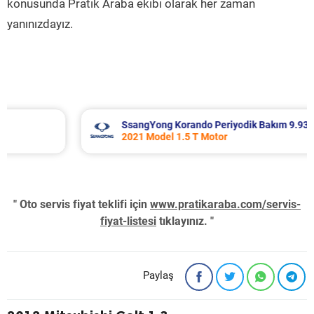
konusunda Pratik Araba ekibi olarak her zaman
yanınızdayız.
SsangYong Korando Periyodik Bakım 9.937 TL
2021 Model 1.5 T Motor
" Oto servis fiyat teklifi için
www.pratikaraba.com/servis-
fiyat-listesi
tıklayınız. "
Paylaş