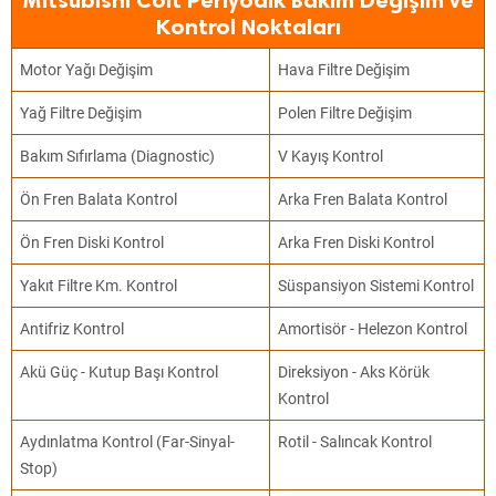
Mitsubishi Colt Periyodik Bakım Değişim ve
Kontrol Noktaları
Motor Yağı Değişim
Hava Filtre Değişim
Yağ Filtre Değişim
Polen Filtre Değişim
Bakım Sıfırlama (Diagnostic)
V Kayış Kontrol
Ön Fren Balata Kontrol
Arka Fren Balata Kontrol
Ön Fren Diski Kontrol
Arka Fren Diski Kontrol
Yakıt Filtre Km. Kontrol
Süspansiyon Sistemi Kontrol
Antifriz Kontrol
Amortisör - Helezon Kontrol
Akü Güç - Kutup Başı Kontrol
Direksiyon - Aks Körük
Kontrol
Aydınlatma Kontrol (Far-Sinyal-
Rotil - Salıncak Kontrol
Stop)