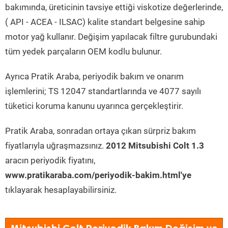
bakımında, üreticinin tavsiye ettiği viskotize değerlerinde,
( API - ACEA - ILSAC) kalite standart belgesine sahip
motor yağ kullanır. Değişim yapılacak filtre gurubundaki
tüm yedek parçaların OEM kodlu bulunur.
Ayrıca Pratik Araba, periyodik bakım ve onarım
işlemlerini; TS 12047 standartlarında ve 4077 sayılı
tüketici koruma kanunu uyarınca gerçekleştirir.
Pratik Araba, sonradan ortaya çıkan sürpriz bakım
fiyatlarıyla uğraşmazsınız.
2012 Mitsubishi Colt 1.3
aracın periyodik fiyatını,
www.pratikaraba.com/periyodik-bakim.html'ye
tıklayarak hesaplayabilirsiniz.