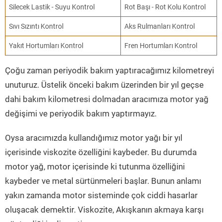
Silecek Lastik - Suyu Kontrol
Rot Başı - Rot Kolu Kontrol
Sıvı Sızıntı Kontrol
Aks Rulmanları Kontrol
Yakıt Hortumları Kontrol
Fren Hortumları Kontrol
Çoğu zaman periyodik bakım yaptıracağımız kilometreyi
unuturuz. Üstelik önceki bakım üzerinden bir yıl geçse
dahi bakım kilometresi dolmadan aracımıza motor yağ
değişimi ve periyodik bakım yaptırmayız.
Oysa aracımızda kullandığımız motor yağı bir yıl
içerisinde viskozite özelliğini kaybeder. Bu durumda
motor yağ, motor içerisinde ki tutunma özelliğini
kaybeder ve metal sürtünmeleri başlar. Bunun anlamı
yakın zamanda motor sisteminde çok ciddi hasarlar
oluşacak demektir. Viskozite, Akışkanın akmaya karşı