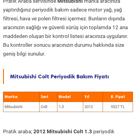
Pratik Araba servisinde
Mitsubishi
marka aracınıza
yaptırdığınız periyodik bakım sadece motor yağ, yağ
filtresi, hava ve polen filtresi içermez. Bunların dışında
aracınızın sağlığı ve güvenli sürüş için toplamda 12 ana
maddeden oluşan bir kontrol listesi aracınıza uygulanır.
Bu kontroller sonucu aracınızın durumu hakkında size
geniş bilgi sunulur.
Mitsubishi Colt Periyodik Bakım Fiyatı
Marka
Seri
Model
Yıl
Mitsubishi
Colt
1.3
2012
5527 TL
Pratik araba;
2012 Mitsubishi Colt 1.3
periyodik