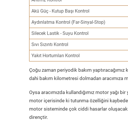
Akü Güç - Kutup Başı Kontrol
Aydınlatma Kontrol (Far-Sinyal-Stop)
Silecek Lastik - Suyu Kontrol
Sıvı Sızıntı Kontrol
Yakıt Hortumları Kontrol
Çoğu zaman periyodik bakım yaptıracağımız kil
dahi bakım kilometresi dolmadan aracımıza mo
Oysa aracımızda kullandığımız motor yağı bir y
motor içerisinde ki tutunma özelliğini kaybed
motor sisteminde çok ciddi hasarlar oluşacak 
dirençtir.