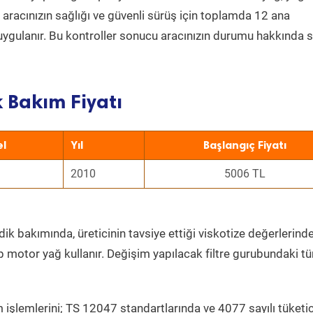
a aracınızın sağlığı ve güvenli sürüş için toplamda 12 ana
uygulanır. Bu kontroller sonucu aracınızın durumu hakkında s
k Bakım Fiyatı
l
Yıl
Başlangıç Fiyatı
2010
5006 TL
dik bakımında, üreticinin tavsiye ettiği viskotize değerlerinde
p motor yağ kullanır. Değişim yapılacak filtre gurubundaki t
 işlemlerini; TS 12047 standartlarında ve 4077 sayılı tüketic