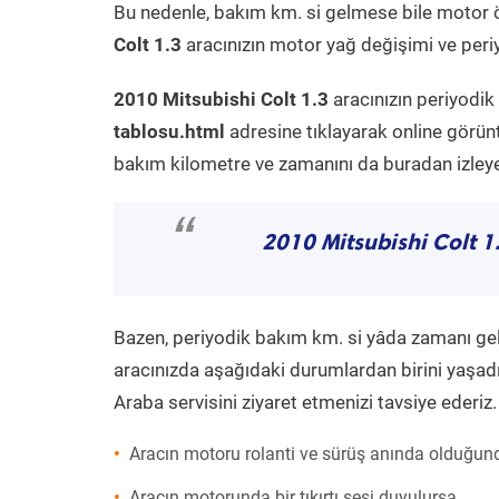
Bu nedenle, bakım km. si gelmese bile motor 
Colt 1.3
aracınızın motor yağ değişimi ve periy
2010 Mitsubishi Colt 1.3
aracınızın periyodik
tablosu.html
adresine tıklayarak online görün
bakım kilometre ve zamanını da buradan izleyeb
“
2010 Mitsubishi Colt 1
Bazen, periyodik bakım km. si yâda zamanı gelme
aracınızda aşağıdaki durumlardan birini yaşadı
Araba servisini ziyaret etmenizi tavsiye ederiz.
Aracın motoru rolanti ve sürüş anında olduğund
Aracın motorunda bir tıkırtı sesi duyulursa