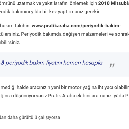
ömrünü uzatmak ve yakıt israfını önlemek için
2010 Mitsubi
odik bakımını yılda bir kez yaptırmanız gerekir.
 bakım takibini
www.pratikaraba.com/periyodik-bakim-
tülersiniz. Periyodik bakımda değişen malzemeleri ve sonrak
ilirsiniz.
.3
periyodik bakım fiyatını hemen hesapla
”
diği halde aracınızın yeni bir motor yağına ihtiyacı olabilir
ğınızı düşünüyorsanız Pratik Araba ekibini aramanızı yâda P
an daha gürültülü çalışıyorsa