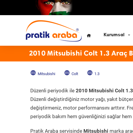
Kurumsal
2010 Mitsubishi Colt 1.3 Araç 
Mitsubishi
Colt
1.3
Düzenli periyodik ile
2010 Mitsubishi Colt 1.
Düzenli değiştirdiğiniz motor yağı, yakıt bütçeni
değiştirmeniz, motor performansını arttırır. Fr
periyodik bakım hem güvenliğinizi sağlar hem d
Pratik Araba servisinde
Mitsubishi
marka aracı