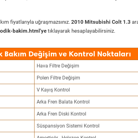
kım fiyatlarıyla uğraşmazsınız.
2010 Mitsubishi Colt 1.3
ar
odik-bakim.html'ye
tıklayarak hesaplayabilirsiniz.
ik Bakım Değişim ve Kontrol Noktaları
Hava Filtre Değişim
Polen Filtre Değişim
V Kayış Kontrol
Arka Fren Balata Kontrol
Arka Fren Diski Kontrol
Süspansiyon Sistemi Kontrol
Amortisör - Helezon Kontrol