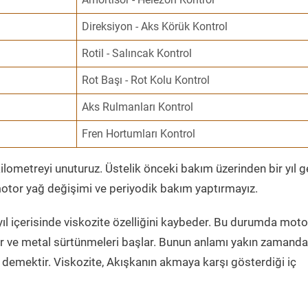
Direksiyon - Aks Körük Kontrol
Rotil - Salıncak Kontrol
Rot Başı - Rot Kolu Kontrol
Aks Rulmanları Kontrol
Fren Hortumları Kontrol
ometreyi unuturuz. Üstelik önceki bakım üzerinden bir yıl 
tor yağ değişimi ve periyodik bakım yaptırmayız.
ıl içerisinde viskozite özelliğini kaybeder. Bu durumda moto
er ve metal sürtünmeleri başlar. Bunun anlamı yakın zamanda
demektir. Viskozite, Akışkanın akmaya karşı gösterdiği iç