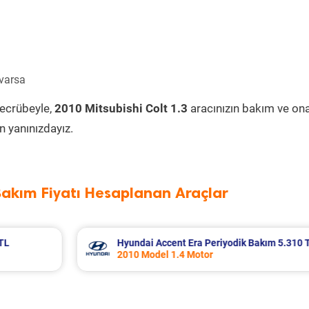
 varsa
tecrübeyle,
2010 Mitsubishi Colt 1.3
aracınızın bakım ve on
 yanınızdayız.
Bakım Fiyatı Hesaplanan Araçlar
m 5.310 TL
Nissan Micra Periyodik Bakım 6.399 TL
2019 Model 1.2 Motor