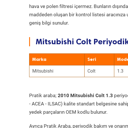
hava ve polen filtresi içermez. Bunların dışınd
maddeden oluşan bir kontrol listesi aracınıza 
geniş bilgi sunulur.
Mitsubishi Colt Periyodi
Marka
Seri
Mode
Mitsubishi
Colt
1.3
Pratik araba;
2010 Mitsubishi Colt 1.3
periyo
- ACEA - ILSAC) kalite standart belgesine sahi
yedek parçaların OEM kodlu bulunur.
Ayrıca Pratik Araba, periyodik bakım ve onarım