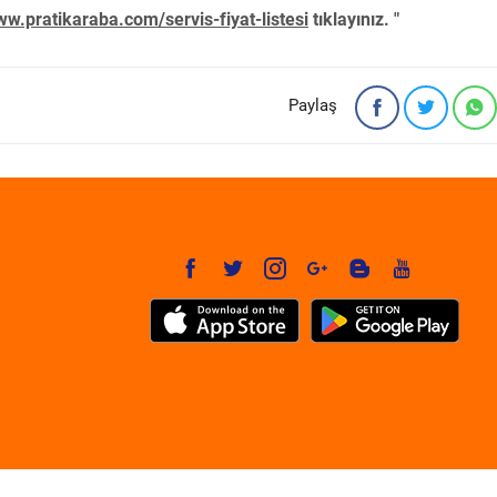
w.pratikaraba.com/servis-fiyat-listesi
tıklayınız. "
Paylaş