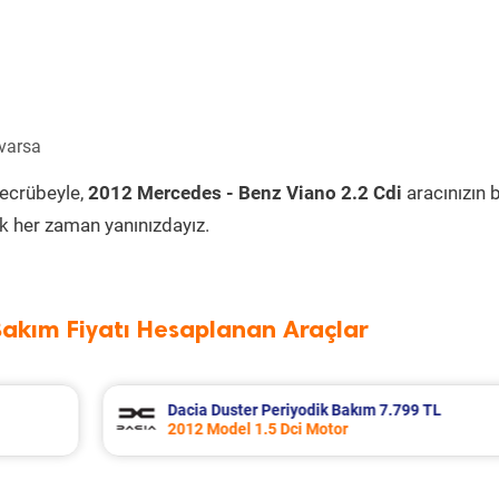
 varsa
tecrübeyle,
2012 Mercedes - Benz Viano 2.2 Cdi
aracınızın 
k her zaman yanınızdayız.
Bakım Fiyatı Hesaplanan Araçlar
 TL
Ford Tourneo Courier Periyodik Bakım 1
2020 Model 1.5 Tdci Motor