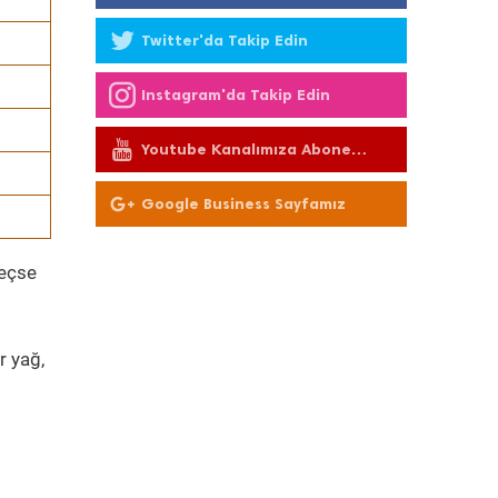
Twitter'da Takip Edin
Instagram'da Takip Edin
Youtube Kanalımıza Abone
Olun
Google Business Sayfamız
geçse
r yağ,