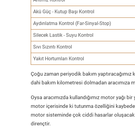
Akü Güç - Kutup Başı Kontrol
Aydınlatma Kontrol (Far-Sinyal-Stop)
Silecek Lastik - Suyu Kontrol
Sıvı Sızıntı Kontrol
Yakıt Hortumları Kontrol
Çoğu zaman periyodik bakım yaptıracağımız kil
dahi bakım kilometresi dolmadan aracımıza mo
Oysa aracımızda kullandığımız motor yağı bir y
motor içerisinde ki tutunma özelliğini kaybed
motor sisteminde çok ciddi hasarlar oluşacak 
dirençtir.