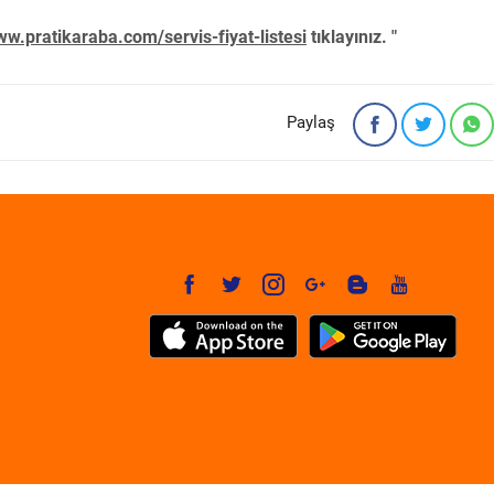
w.pratikaraba.com/servis-fiyat-listesi
tıklayınız. "
Paylaş