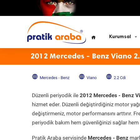
Kurumsal
2012 Mercedes - Benz Viano 2.
Mercedes - Benz
Viano
2.2 Cdi
Düzenli periyodik ile
2012 Mercedes - Benz Vi
hizmet eder. Düzenli değiştirdiğiniz motor yağı, 
değiştirmeniz, motor performansını arttırır. Fr
periyodik bakım hem güvenliğinizi sağlar hem d
Pratik Araba servisinde
Mercedes - Benz
mark