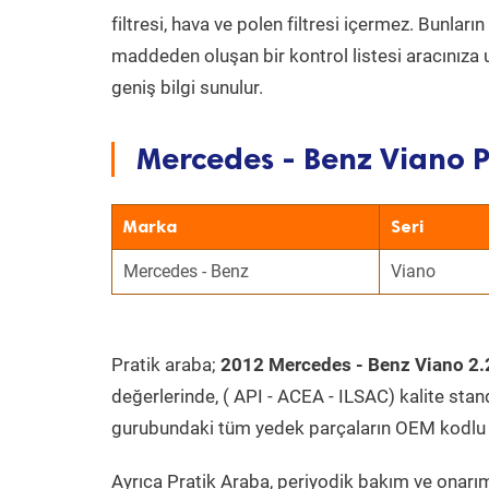
filtresi, hava ve polen filtresi içermez. Bunlar
maddeden oluşan bir kontrol listesi aracınıza 
geniş bilgi sunulur.
Mercedes - Benz Viano P
Marka
Seri
Mercedes - Benz
Viano
Pratik araba;
2012 Mercedes - Benz Viano 2.
değerlerinde, ( API - ACEA - ILSAC) kalite stan
gurubundaki tüm yedek parçaların OEM kodlu 
Ayrıca Pratik Araba, periyodik bakım ve onarım