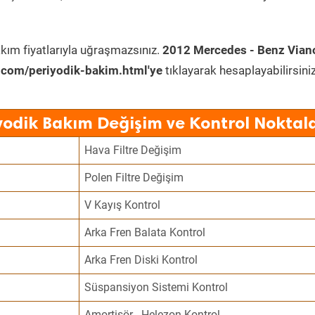
kım fiyatlarıyla uğraşmazsınız.
2012 Mercedes - Benz Vian
.com/periyodik-bakim.html'ye
tıklayarak hesaplayabilirsiniz
yodik Bakım Değişim ve Kontrol Noktala
Hava Filtre Değişim
Polen Filtre Değişim
V Kayış Kontrol
Arka Fren Balata Kontrol
Arka Fren Diski Kontrol
Süspansiyon Sistemi Kontrol
Amortisör - Helezon Kontrol