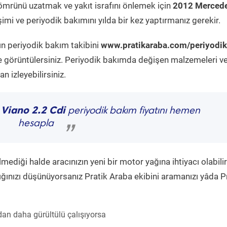
ömrünü uzatmak ve yakıt israfını önlemek için
2012 Mercede
imi ve periyodik bakımını yılda bir kez yaptırmanız gerekir.
ın periyodik bakım takibini
www.pratikaraba.com/periyodik
e görüntülersiniz. Periyodik bakımda değişen malzemeleri v
 izleyebilirsiniz.
 Viano 2.2 Cdi
periyodik bakım fiyatını hemen
hesapla
”
diği halde aracınızın yeni bir motor yağına ihtiyacı olabilir
ğınızı düşünüyorsanız Pratik Araba ekibini aramanızı yâda P
an daha gürültülü çalışıyorsa