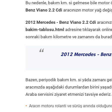
Bu nedenle, bakım km. si gelmese bile motor 
Benz Viano 2.2 Cdi
aracınızın motor yağ değiş
2012 Mercedes - Benz Viano 2.2 Cdi
aracınız
bakim-tablosu.html
adresine tıklayarak onlin
sonraki bakım kilometre ve zamanını da buradan
“
2012 Mercedes - Benz
Bazen, periyodik bakım km. si yâda zamanı gelme
aracınızda aşağıdaki durumlardan birini yaşadı
Araba servisini ziyaret etmenizi tavsiye ederiz.
Aracın motoru rolanti ve sürüş anında olduğund