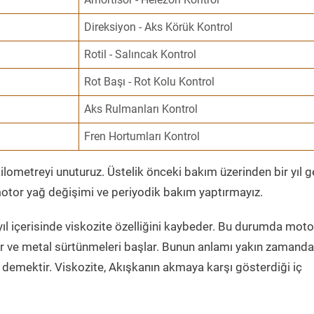
Direksiyon - Aks Körük Kontrol
Rotil - Salıncak Kontrol
Rot Başı - Rot Kolu Kontrol
Aks Rulmanları Kontrol
Fren Hortumları Kontrol
ometreyi unuturuz. Üstelik önceki bakım üzerinden bir yıl 
tor yağ değişimi ve periyodik bakım yaptırmayız.
ıl içerisinde viskozite özelliğini kaybeder. Bu durumda moto
er ve metal sürtünmeleri başlar. Bunun anlamı yakın zamanda
demektir. Viskozite, Akışkanın akmaya karşı gösterdiği iç