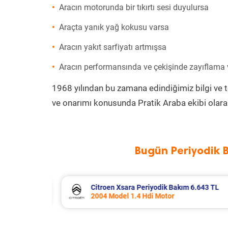
Aracın motorunda bir tıkırtı sesi duyulursa
Araçta yanık yağ kokusu varsa
Aracın yakıt sarfiyatı artmışsa
Aracın performansında ve çekişinde zayıflama
1968 yılından bu zamana edindiğimiz bilgi ve 
ve onarımı konusunda Pratik Araba ekibi olara
Bugün Periyodik 
6.643 TL
Dacia Duster Periyodik Bakım 7.799
2012 Model 1.5 Dci Motor