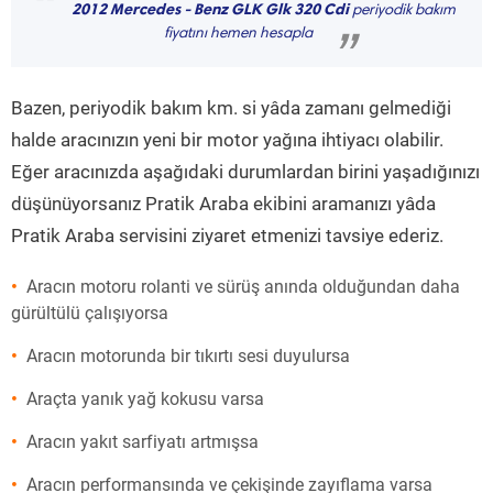
“
2012 Mercedes - Benz GLK Glk 320 Cdi
periyodik bakım
fiyatını hemen hesapla
”
Bazen, periyodik bakım km. si yâda zamanı gelmediği
halde aracınızın yeni bir motor yağına ihtiyacı olabilir.
Eğer aracınızda aşağıdaki durumlardan birini yaşadığınızı
düşünüyorsanız Pratik Araba ekibini aramanızı yâda
Pratik Araba servisini ziyaret etmenizi tavsiye ederiz.
Aracın motoru rolanti ve sürüş anında olduğundan daha
gürültülü çalışıyorsa
Aracın motorunda bir tıkırtı sesi duyulursa
Araçta yanık yağ kokusu varsa
Aracın yakıt sarfiyatı artmışsa
Aracın performansında ve çekişinde zayıflama varsa