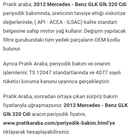
Pratik araba;
2012 Mercedes - Benz GLK Glk 320 Cdi
periyodik bakımında, üreticinin tavsiye ettiği viskotize
değerlerinde, ( API - ACEA - ILSAC) kalite standart
belgesine sahip motor yağ kullanır. Değişim yapılacak
filtre gurubundaki tüm yedek parçaların OEM kodlu
bulunur.
Ayrıca Pratik Araba, periyodik bakım ve onarım
işlemlerini; TS 12047 standartlarında ve 4077 sayılı
tüketici koruma kanunu uyarınca gerçekleştirir.
Pratik Araba, sonradan ortaya çıkan sürpriz bakım
fiyatlarıyla uğraşmazsınız.
2012 Mercedes - Benz GLK
Glk 320 Cdi
aracın periyodik fiyatını,
www.pratikaraba.com/periyodik-bakim.html'ye
tıklayarak hesaplayabilirsiniz.