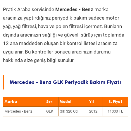
Pratik Araba servisinde
Mercedes - Benz
marka
aracınıza yaptırdığınız periyodik bakım sadece motor
yağ, yağ filtresi, hava ve polen filtresi içermez. Bunların
dışında aracınızın sağlığı ve güvenli sürüş için toplamda
12 ana maddeden oluşan bir kontrol listesi aracınıza
uygulanır. Bu kontroller sonucu aracınızın durumu
hakkında size geniş bilgi sunulur.
Mercedes - Benz GLK Periyodik Bakım Fiyatı
Marka
Seri
Model
Yıl
Mercedes - Benz
GLK
Glk 320 Cdi
2012
11003 TL