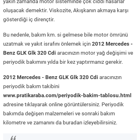
yakın zamanda motor sisteminde çok ciddi hasarlar
oluşacak demektir. Viskozite, Akışkanın akmaya karşı
gösterdiği iç dirençtir.
Bu nedenle, bakım km. si gelmese bile motor ömrünü
uzatmak ve yakıt israfını önlemek için
2012 Mercedes -
Benz GLK Glk 320 Cdi
aracınızın motor yağ değişimi ve
periyodik bakımını yılda bir kez yaptırmanız gerekir.
2012 Mercedes - Benz GLK Glk 320 Cdi
aracınızın
periyodik bakım takibini
www.pratikaraba.com/periyodik-bakim-tablosu.html
adresine tıklayarak online görüntülersiniz. Periyodik
bakımda değişen malzemeleri ve sonraki bakım
kilometre ve zamanını da buradan izleyebilirsiniz.