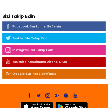
Bizi Takip Edin
Facebook Sayfamızı Beğenin
Twitter'da Takip Edin
Instagram'da Takip Edin
Youtube Kanalımıza Abone Olun
Google Business Sayfamız