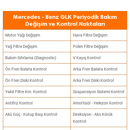
Mercedes - Benz GLK Periyodik Bakım
Değişim ve Kontrol Noktaları
Motor Yağı Değişim
Hava Filtre Değişim
Yağ Filtre Değişim
Polen Filtre Değişim
Bakım Sıfırlama (Diagnostic)
V Kayış Kontrol
Ön Fren Balata Kontrol
Arka Fren Balata Kontrol
Ön Fren Diski Kontrol
Arka Fren Diski Kontrol
Yakıt Filtre Km. Kontrol
Süspansiyon Sistemi Kontrol
Antifriz Kontrol
Amortisör - Helezon Kontrol
Akü Güç - Kutup Başı Kontrol
Direksiyon - Aks Körük
Kontrol