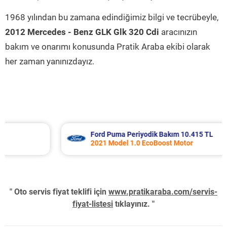
1968 yılından bu zamana edindiğimiz bilgi ve tecrübeyle,
2012 Mercedes - Benz GLK Glk 320 Cdi
aracınızın
bakım ve onarımı konusunda Pratik Araba ekibi olarak
her zaman yanınızdayız.
Ford Puma Periyodik Bakım 10.415 TL
2021 Model 1.0 EcoBoost Motor
" Oto servis fiyat teklifi için
www.pratikaraba.com/servis-
fiyat-listesi
tıklayınız. "