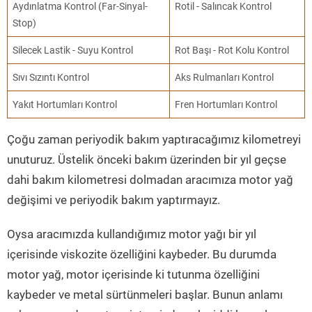
Aydınlatma Kontrol (Far-Sinyal-
Rotil - Salıncak Kontrol
Stop)
Silecek Lastik - Suyu Kontrol
Rot Başı - Rot Kolu Kontrol
Sıvı Sızıntı Kontrol
Aks Rulmanları Kontrol
Yakıt Hortumları Kontrol
Fren Hortumları Kontrol
Çoğu zaman periyodik bakım yaptıracağımız kilometreyi
unuturuz. Üstelik önceki bakım üzerinden bir yıl geçse
dahi bakım kilometresi dolmadan aracımıza motor yağ
değişimi ve periyodik bakım yaptırmayız.
Oysa aracımızda kullandığımız motor yağı bir yıl
içerisinde viskozite özelliğini kaybeder. Bu durumda
motor yağ, motor içerisinde ki tutunma özelliğini
kaybeder ve metal sürtünmeleri başlar. Bunun anlamı