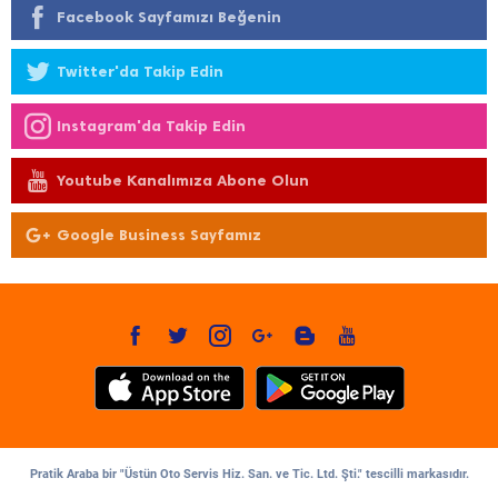
Facebook Sayfamızı Beğenin
Twitter'da Takip Edin
Instagram'da Takip Edin
Youtube Kanalımıza Abone Olun
Google Business Sayfamız
Pratik Araba bir "Üstün Oto Servis Hiz. San. ve Tic. Ltd. Şti." tescilli markasıdır.