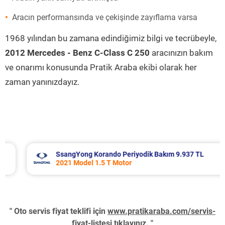
Aracın performansında ve çekişinde zayıflama varsa
1968 yılından bu zamana edindiğimiz bilgi ve tecrübeyle,
2012 Mercedes - Benz C-Class C 250
aracınızın bakım
ve onarımı konusunda Pratik Araba ekibi olarak her
zaman yanınızdayız.
SsangYong Korando Periyodik Bakım 9.937 TL
2021 Model 1.5 T Motor
" Oto servis fiyat teklifi için
www.pratikaraba.com/servis-
fiyat-listesi
tıklayınız. "