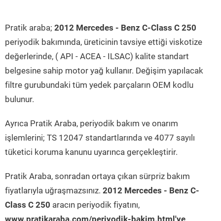
Pratik araba;
2012 Mercedes - Benz C-Class C 250
periyodik bakımında, üreticinin tavsiye ettiği viskotize
değerlerinde, ( API - ACEA - ILSAC) kalite standart
belgesine sahip motor yağ kullanır. Değişim yapılacak
filtre gurubundaki tüm yedek parçaların OEM kodlu
bulunur.
Ayrıca Pratik Araba, periyodik bakım ve onarım
işlemlerini; TS 12047 standartlarında ve 4077 sayılı
tüketici koruma kanunu uyarınca gerçekleştirir.
Pratik Araba, sonradan ortaya çıkan sürpriz bakım
fiyatlarıyla uğraşmazsınız.
2012 Mercedes - Benz C-
Class C 250
aracın periyodik fiyatını,
www.pratikaraba.com/periyodik-bakim.html'ye