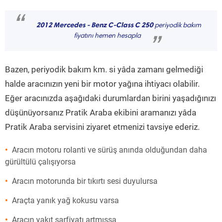
“
2012 Mercedes - Benz C-Class C 250
periyodik bakım
fiyatını hemen hesapla
”
Bazen, periyodik bakım km. si yâda zamanı gelmediği
halde aracınızın yeni bir motor yağına ihtiyacı olabilir.
Eğer aracınızda aşağıdaki durumlardan birini yaşadığınızı
düşünüyorsanız Pratik Araba ekibini aramanızı yâda
Pratik Araba servisini ziyaret etmenizi tavsiye ederiz.
Aracın motoru rolanti ve sürüş anında olduğundan daha
gürültülü çalışıyorsa
Aracın motorunda bir tıkırtı sesi duyulursa
Araçta yanık yağ kokusu varsa
Aracın yakıt sarfiyatı artmışsa