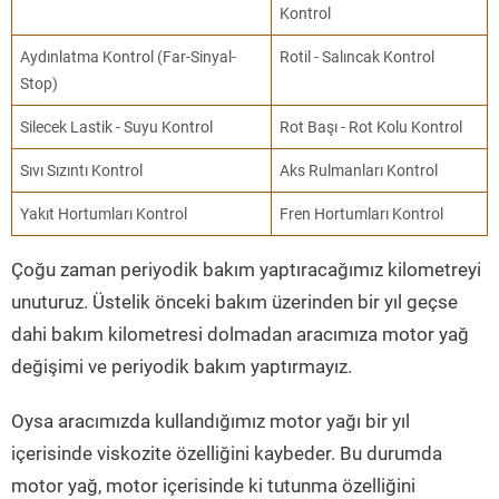
Kontrol
Aydınlatma Kontrol (Far-Sinyal-
Rotil - Salıncak Kontrol
Stop)
Silecek Lastik - Suyu Kontrol
Rot Başı - Rot Kolu Kontrol
Sıvı Sızıntı Kontrol
Aks Rulmanları Kontrol
Yakıt Hortumları Kontrol
Fren Hortumları Kontrol
Çoğu zaman periyodik bakım yaptıracağımız kilometreyi
unuturuz. Üstelik önceki bakım üzerinden bir yıl geçse
dahi bakım kilometresi dolmadan aracımıza motor yağ
değişimi ve periyodik bakım yaptırmayız.
Oysa aracımızda kullandığımız motor yağı bir yıl
içerisinde viskozite özelliğini kaybeder. Bu durumda
motor yağ, motor içerisinde ki tutunma özelliğini