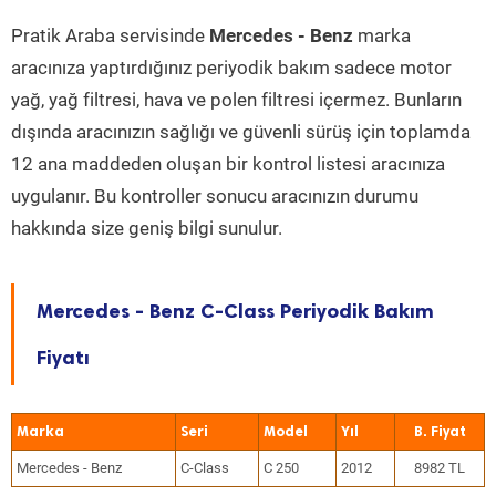
Pratik Araba servisinde
Mercedes - Benz
marka
aracınıza yaptırdığınız periyodik bakım sadece motor
yağ, yağ filtresi, hava ve polen filtresi içermez. Bunların
dışında aracınızın sağlığı ve güvenli sürüş için toplamda
12 ana maddeden oluşan bir kontrol listesi aracınıza
uygulanır. Bu kontroller sonucu aracınızın durumu
hakkında size geniş bilgi sunulur.
Mercedes - Benz C-Class Periyodik Bakım
Fiyatı
Marka
Seri
Model
Yıl
Mercedes - Benz
C-Class
C 250
2012
8982 TL