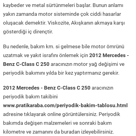
kaybeder ve metal sürtünmeleri başlar. Bunun anlamı
yakın zamanda motor sisteminde çok ciddi hasarlar
oluşacak demektir. Viskozite, Akışkanın akmaya karşı
gösterdiği iç dirençtir.
Bu nedenle, bakım km. si gelmese bile motor ömrünü
uzatmak ve yakıt israfını önlemek için
2012 Mercedes -
Benz C-Class C 250
aracınızın motor yağ değişimi ve
periyodik bakımını yılda bir kez yaptırmanız gerekir.
2012 Mercedes - Benz C-Class C 250
aracınızın
periyodik bakım takibini
www.pratikaraba.com/periyodik-bakim-tablosu.html
adresine tıklayarak online görüntülersiniz. Periyodik
bakımda değişen malzemeleri ve sonraki bakım
kilometre ve zamanını da buradan izleyebilirsiniz.