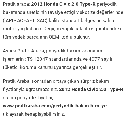
Pratik araba;
2012 Honda Civic 2.0 Type-R
periyodik
bakımında, üreticinin tavsiye ettiği viskotize değerlerinde,
( API - ACEA - ILSAC) kalite standart belgesine sahip
motor yağ kullanır. Değişim yapılacak filtre gurubundaki
tüm yedek parçaların OEM kodlu bulunur.
Ayrıca Pratik Araba, periyodik bakım ve onarım
işlemlerini; TS 12047 standartlarında ve 4077 sayılı
tüketici koruma kanunu uyarınca gerçekleştirir.
Pratik Araba, sonradan ortaya çıkan sürpriz bakım
fiyatlarıyla uğraşmazsınız.
2012 Honda Civic 2.0 Type-R
aracın periyodik fiyatını,
www.pratikaraba.com/periyodik-bakim.html'ye
tıklayarak hesaplayabilirsiniz.