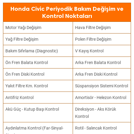
Honda Civic Periyodik Bakım Değişim ve
Kontrol Noktaları
Motor Yağı Değişim
Hava Filtre Değişim
Yağ Filtre Değişim
Polen Filtre Değişim
Bakım Sıfırlama (Diagnostic)
V Kayış Kontrol
Ön Fren Balata Kontrol
Arka Fren Balata Kontrol
Ön Fren Diski Kontrol
Arka Fren Diski Kontrol
Yakıt Filtre Km. Kontrol
Süspansiyon Sistemi Kontrol
Antifriz Kontrol
Amortisör - Helezon Kontrol
Akü Güç - Kutup Başı Kontrol
Direksiyon - Aks Körük
Kontrol
Aydınlatma Kontrol (Far-Sinyal-
Rotil - Salıncak Kontrol