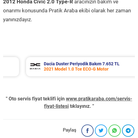
2012 Honda Civic 2.0 Type-R
aracınızın bakım ve
onarımı konusunda Pratik Araba ekibi olarak her zaman
yanınızdayız.
Dacia Duster Periyodik Bakım 7.652 TL
2021 Model 1.0 Tce ECO-G Motor
" Oto servis fiyat teklifi için
www.pratikaraba.com/servis-
fiyat-listesi
tıklayınız. "
Paylaş