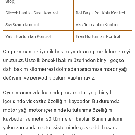
Stop)
Silecek Lastik - Suyu Kontrol
Rot Başı - Rot Kolu Kontrol
Sıvı Sızıntı Kontrol
Aks Rulmanları Kontrol
Yakıt Hortumları Kontrol
Fren Hortumları Kontrol
Çoğu zaman periyodik bakım yaptıracağımız kilometreyi
unuturuz. Üstelik önceki bakım üzerinden bir yıl geçse
dahi bakım kilometresi dolmadan aracımıza motor yağ
değişimi ve periyodik bakım yaptırmayız.
Oysa aracımızda kullandığımız motor yağı bir yıl
içerisinde viskozite özelliğini kaybeder. Bu durumda
motor yağ, motor içerisinde ki tutunma özelliğini
kaybeder ve metal sürtünmeleri başlar. Bunun anlamı
yakın zamanda motor sisteminde çok ciddi hasarlar