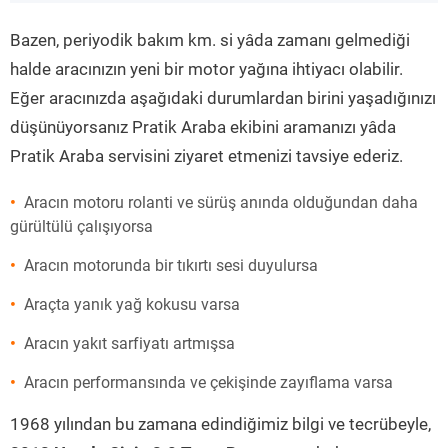
”
Bazen, periyodik bakım km. si yâda zamanı gelmediği
halde aracınızın yeni bir motor yağına ihtiyacı olabilir.
Eğer aracınızda aşağıdaki durumlardan birini yaşadığınızı
düşünüyorsanız Pratik Araba ekibini aramanızı yâda
Pratik Araba servisini ziyaret etmenizi tavsiye ederiz.
Aracın motoru rolanti ve sürüş anında olduğundan daha
gürültülü çalışıyorsa
Aracın motorunda bir tıkırtı sesi duyulursa
Araçta yanık yağ kokusu varsa
Aracın yakıt sarfiyatı artmışsa
Aracın performansında ve çekişinde zayıflama varsa
1968 yılından bu zamana edindiğimiz bilgi ve tecrübeyle,