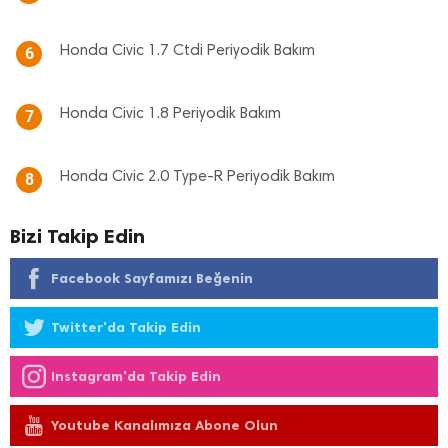
Honda Civic 1.7 Ctdi Periyodik Bakım
6
Honda Civic 1.8 Periyodik Bakım
7
Honda Civic 2.0 Type-R Periyodik Bakım
8
Bizi Takip Edin
Facebook Sayfamızı Beğenin
Twitter'da Takip Edin
Instagram'da Takip Edin
Youtube Kanalımıza Abone Olun