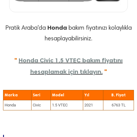
Honda
Pratik Araba'da
bakım fiyatınızı kolaylıkla
hesaplayabilirsiniz.
"
Honda Civic 1.5 VTEC bakım fiyatını
hesaplamak için tıklayın.
"
Marka
Seri
Model
Yıl
Honda
Civic
1.5 VTEC
2021
6763 TL