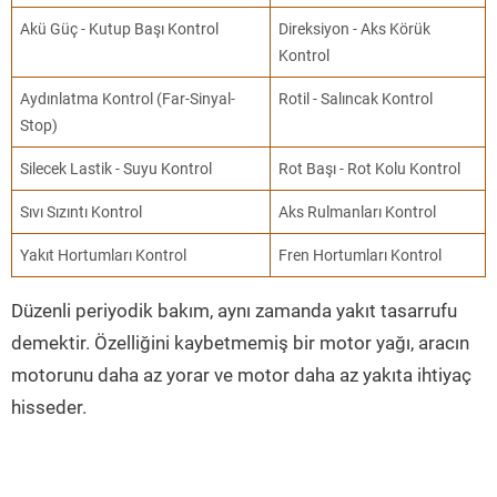
Akü Güç - Kutup Başı Kontrol
Direksiyon - Aks Körük
Kontrol
Aydınlatma Kontrol (Far-Sinyal-
Rotil - Salıncak Kontrol
Stop)
Silecek Lastik - Suyu Kontrol
Rot Başı - Rot Kolu Kontrol
Sıvı Sızıntı Kontrol
Aks Rulmanları Kontrol
Yakıt Hortumları Kontrol
Fren Hortumları Kontrol
Düzenli periyodik bakım, aynı zamanda yakıt tasarrufu
demektir. Özelliğini kaybetmemiş bir motor yağı, aracın
motorunu daha az yorar ve motor daha az yakıta ihtiyaç
hisseder.