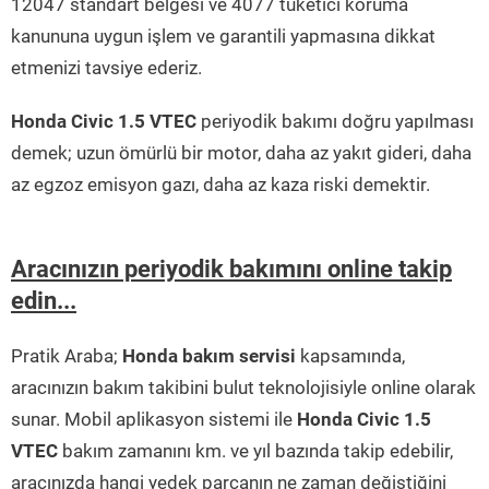
12047 standart belgesi ve 4077 tüketici koruma
kanununa uygun işlem ve garantili yapmasına dikkat
etmenizi tavsiye ederiz.
Honda Civic 1.5 VTEC
periyodik bakımı doğru yapılması
demek; uzun ömürlü bir motor, daha az yakıt gideri, daha
az egzoz emisyon gazı, daha az kaza riski demektir.
Aracınızın periyodik bakımını online takip
edin...
Pratik Araba;
Honda bakım servisi
kapsamında,
aracınızın bakım takibini bulut teknolojisiyle online olarak
sunar. Mobil aplikasyon sistemi ile
Honda Civic 1.5
VTEC
bakım zamanını km. ve yıl bazında takip edebilir,
aracınızda hangi yedek parçanın ne zaman değiştiğini