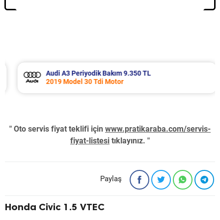
Audi A3 Periyodik Bakım 9.350 TL
2019 Model 30 Tdi Motor
" Oto servis fiyat teklifi için
www.pratikaraba.com/servis-
fiyat-listesi
tıklayınız. "
Paylaş
Honda Civic 1.5 VTEC