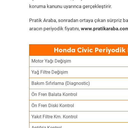
koruma kanunu uyarınca gerçekleştirir.
Pratik Araba, sonradan ortaya çıkan sürpriz ba
aracın periyodik fiyatını,
www.pratikaraba.com
Honda Civic Periyodik
Motor Yağı Değişim
Yağ Filtre Değişim
Bakım Sıfırlama (Diagnostic)
Ön Fren Balata Kontrol
Ön Fren Diski Kontrol
Yakıt Filtre Km. Kontrol
Antifriz Kontrol