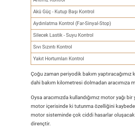
Akü Güç - Kutup Başı Kontrol
Aydınlatma Kontrol (Far-Sinyal-Stop)
Silecek Lastik - Suyu Kontrol
Sıvı Sızıntı Kontrol
Yakıt Hortumları Kontrol
Çoğu zaman periyodik bakım yaptıracağımız kil
dahi bakım kilometresi dolmadan aracımıza mo
Oysa aracımızda kullandığımız motor yağı bir y
motor içerisinde ki tutunma özelliğini kaybed
motor sisteminde çok ciddi hasarlar oluşacak 
dirençtir.