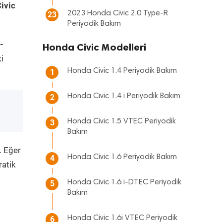
ivic
2023 Honda Civic 2.0 Type-R
23
Periyodik Bakım
-
Honda Civic Modelleri
i
Honda Civic 1.4 Periyodik Bakım
1
Honda Civic 1.4 i Periyodik Bakım
2
Honda Civic 1.5 VTEC Periyodik
3
Bakım
. Eğer
Honda Civic 1.6 Periyodik Bakım
4
ratik
Honda Civic 1.6 i-DTEC Periyodik
5
Bakım
Honda Civic 1.6i VTEC Periyodik
6