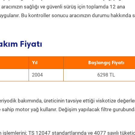
a aracınızın sağlığı ve güvenli sürüş için toplamda 12 ana
uygulanır. Bu kontroller sonucu aracınızın durumu hakkında s
akım Fiyatı
Yıl
Başlangıç Fiyatı
2004
6298 TL
riyodik bakımında, üreticinin tavsiye ettiği viskotize değerle
e sahip motor yağ kullanır. Değişim yapılacak filtre gurubund
 işlemlerini; TS 12047 standartlarında ve 4077 sayılı tüketic