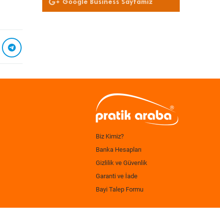
Google Business Sayfamız
Biz Kimiz?
Banka Hesapları
Gizlilik ve Güvenlik
Garanti ve İade
Bayi Talep Formu