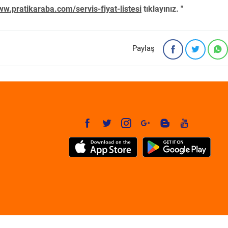
w.pratikaraba.com/servis-fiyat-listesi
tıklayınız. "
Paylaş