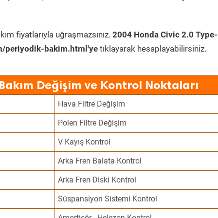
kım fiyatlarıyla uğraşmazsınız.
2004 Honda Civic 2.0 Type
/periyodik-bakim.html'ye
tıklayarak hesaplayabilirsiniz.
 Bakım Değişim ve Kontrol Noktaları
Hava Filtre Değişim
Polen Filtre Değişim
V Kayış Kontrol
Arka Fren Balata Kontrol
Arka Fren Diski Kontrol
Süspansiyon Sistemi Kontrol
Amortisör - Helezon Kontrol