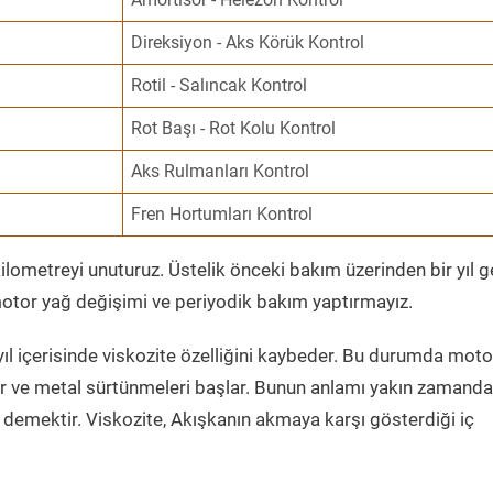
Direksiyon - Aks Körük Kontrol
Rotil - Salıncak Kontrol
Rot Başı - Rot Kolu Kontrol
Aks Rulmanları Kontrol
Fren Hortumları Kontrol
ometreyi unuturuz. Üstelik önceki bakım üzerinden bir yıl 
tor yağ değişimi ve periyodik bakım yaptırmayız.
ıl içerisinde viskozite özelliğini kaybeder. Bu durumda moto
er ve metal sürtünmeleri başlar. Bunun anlamı yakın zamanda
demektir. Viskozite, Akışkanın akmaya karşı gösterdiği iç