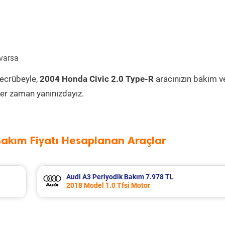
 varsa
tecrübeyle,
2004 Honda Civic 2.0 Type-R
aracınızın bakım v
er zaman yanınızdayız.
Bakım Fiyatı Hesaplanan Araçlar
Opel Astra Periyodik Bakım 7.695 TL
2021 Model 1.5 D (L) Motor