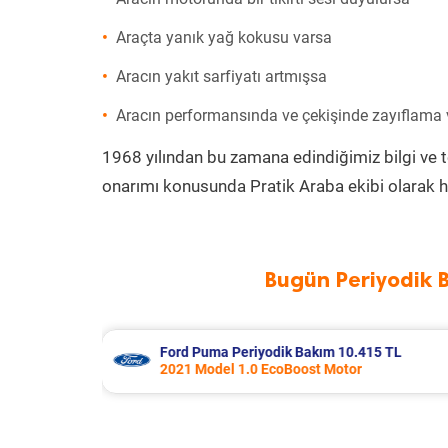
Araçta yanık yağ kokusu varsa
Aracın yakıt sarfiyatı artmışsa
Aracın performansında ve çekişinde zayıflama
1968 yılından bu zamana edindiğimiz bilgi ve 
onarımı konusunda Pratik Araba ekibi olarak h
Bugün Periyodik 
15 TL
Audi A3 Periyodik Bakım 7.978 TL
2018 Model 1.0 Tfsi Motor